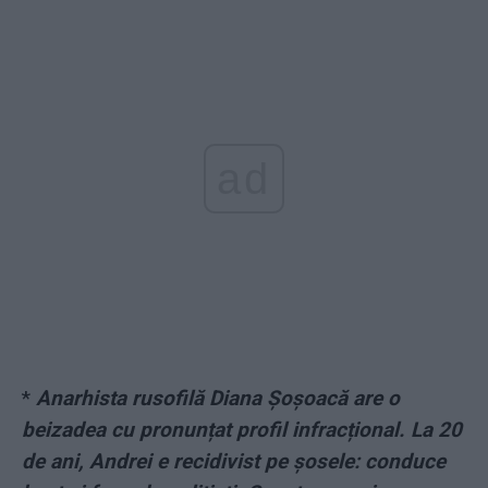
ad
*
Anarhista rusofilă Diana Șoșoacă are o
beizadea cu pronunțat profil infracțional. La 20
de ani, Andrei e recidivist pe șosele: conduce