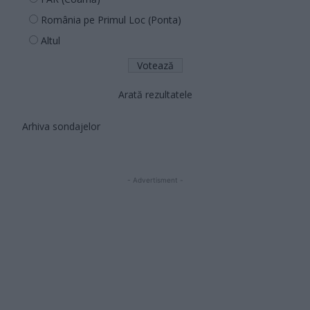
România pe Primul Loc (Ponta)
Altul
Arată rezultatele
Arhiva sondajelor
- Advertisment -