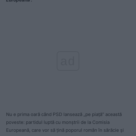
ad
Nu e prima oară când PSD lansează „pe piață” această
poveste: partidul luptă cu monștrii de la Comisia
Europeană, care vor să țină poporul român în sărăcie și