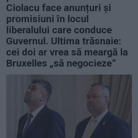
Ciolacu face anunțuri și
promisiuni în locul
liberalului care conduce
Guvernul. Ultima trăsnaie:
cei doi ar vrea să meargă la
Bruxelles „să negocieze”