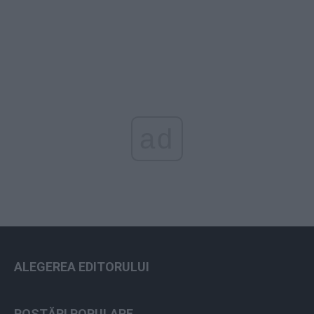
ad
ALEGEREA EDITORULUI
POSTĂRI POPULARE