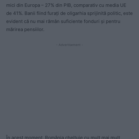
mici din Europa – 27% din PIB, comparativ cu media UE
de 41%. Banii fiind furați de oligarhia sprijinită politic, este
evident că nu mai rămân suficiente fonduri și pentru
mărirea pensiilor.
- Advertisement -
În acest moment, România cheltuie cu mult mai mult