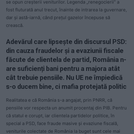
se opun creșterii veniturilor. Legenda „renegocierii” a
fost fluturată anul trecut, înainte de intrarea la guvernare,
dar și astă-iarnă, când prețul gazelor începuse să
crească.
Adevărul care lipsește din discursul PSD:
din cauza fraudelor și a evaziunii fiscale
făcute de clientela de partid, România n-
are suficienți bani pentru a majora atât
cât trebuie pensiile. Nu UE ne împiedică
s-o ducem bine, ci mafia protejată politic
Realitatea e că România s-a angajat, prin PNRR, că
pensiile vor respecta un anumit procentaj din PIB. Pentru
că statul e corupt, iar clientela partidelor politice, în
special a PSD, face fraude masive și evaziune fiscală,
veniturile colectate de România la buget sunt cele mai