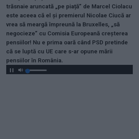
trăsnaie aruncată „pe piață” de Marcel Ciolacu
este aceea că el și premierul Nicolae Ciucă ar
vrea să meargă împreună la Bruxelles, „să
negocieze” cu Comisia Europeană creșterea
pensiilor! Nu e prima oară când PSD pretinde
că se luptă cu UE care s-ar opune mării
pensiilor în România.