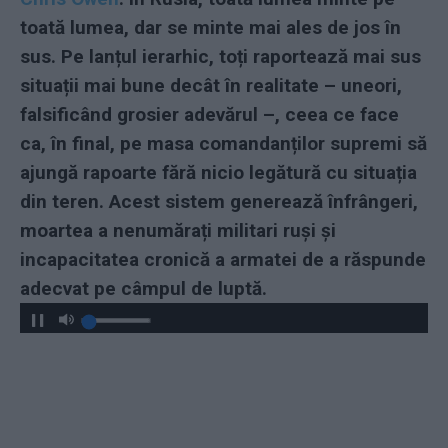
toată lumea, dar se minte mai ales de jos în
sus. Pe lanțul ierarhic, toți raportează mai sus
situații mai bune decât în realitate – uneori,
falsificând grosier adevărul –, ceea ce face
ca, în final, pe masa comandanților supremi să
ajungă rapoarte fără nicio legătură cu situația
din teren. Acest sistem generează înfrângeri,
moartea a nenumărați militari ruși și
incapacitatea cronică a armatei de a răspunde
adecvat pe câmpul de luptă.