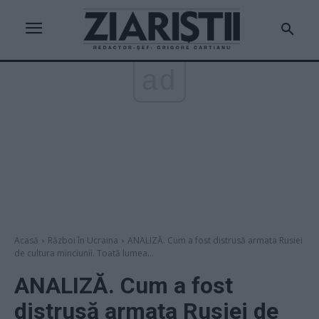
ad
Acasă
Război în Ucraina
ANALIZĂ. Cum a fost distrusă armata Rusiei
de cultura minciunii. Toată lumea...
ANALIZĂ. Cum a fost
distrusă armata Rusiei de