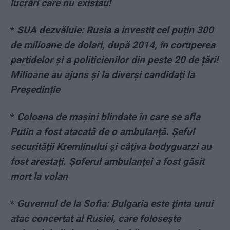
lucrări care nu existau!
*
SUA dezvăluie: Rusia a investit cel puțin 300
de milioane de dolari, după 2014, în coruperea
partidelor și a politicienilor din peste 20 de țări!
Milioane au ajuns și la diverși candidați la
Președinție
*
Coloana de mașini blindate în care se afla
Putin a fost atacată de o ambulanță. Șeful
securității Kremlinului și câțiva bodyguarzi au
fost arestați. Șoferul ambulanței a fost găsit
mort la volan
*
Guvernul de la Sofia: Bulgaria este ținta unui
atac concertat al Rusiei, care folosește