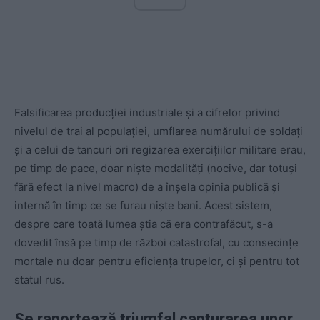
Falsificarea producției industriale și a cifrelor privind
nivelul de trai al populației, umflarea numărului de soldați
și a celui de tancuri ori regizarea exercițiilor militare erau,
pe timp de pace, doar niște modalități (nocive, dar totuși
fără efect la nivel macro) de a înșela opinia publică și
internă în timp ce se furau niște bani. Acest sistem,
despre care toată lumea știa că era contrafăcut, s-a
dovedit însă pe timp de război catastrofal, cu consecințe
mortale nu doar pentru eficiența trupelor, ci și pentru tot
statul rus.
Se raportează triumfal capturarea unor