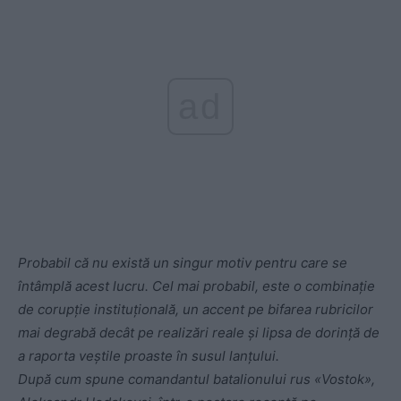
ad
Probabil că nu există un singur motiv pentru care se
întâmplă acest lucru. Cel mai probabil, este o combinație
de corupție instituțională, un accent pe bifarea rubricilor
mai degrabă decât pe realizări reale și lipsa de dorință de
a raporta veștile proaste în susul lanțului.
După cum spune comandantul batalionului rus «Vostok»,