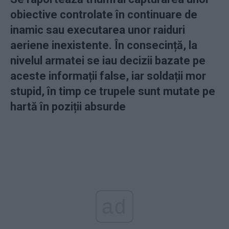
obiective controlate în continuare de
inamic sau executarea unor raiduri
aeriene inexistente. În consecință, la
nivelul armatei se iau decizii bazate pe
aceste informații false, iar soldații mor
stupid, în timp ce trupele sunt mutate pe
hartă în poziții absurde
ad