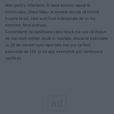
liber pentru infanterie. În baza acestor rapoarte
mincinoase, Statul Major al armatei decide să trimită
trupele la sol, care sunt însă întâmpinate de un foc
nimicitor, fiind distruse.
Comandanții de batalioane raportează mai sus că dispun
de mai mulți militari decât în realitate. Atacurile executate
cu 26 de oameni sunt raportate mai sus ca fiind
executate de 126. Și tot așa, exemplele pot continua la
nesfârșit.
ad