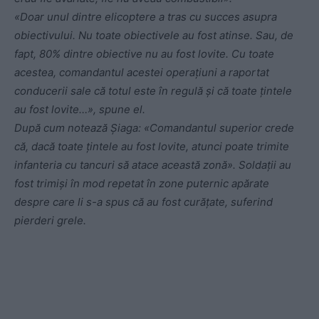
«Doar unul dintre elicoptere a tras cu succes asupra
obiectivului. Nu toate obiectivele au fost atinse. Sau, de
fapt, 80% dintre obiective nu au fost lovite. Cu toate
acestea, comandantul acestei operațiuni a raportat
conducerii sale că totul este în regulă și că toate țintele
au fost lovite…», spune el.
După cum notează Șiaga: «Comandantul superior crede
că, dacă toate țintele au fost lovite, atunci poate trimite
infanteria cu tancuri să atace această zonă». Soldații au
fost trimiși în mod repetat în zone puternic apărate
despre care li s-a spus că au fost curățate, suferind
pierderi grele.