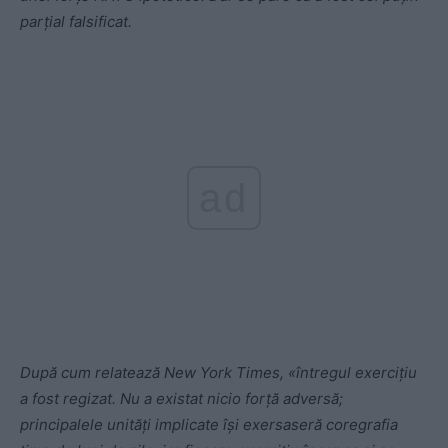
parțial falsificat.
ad
După cum relatează New York Times, «întregul exercițiu
a fost regizat. Nu a existat nicio forță adversă;
principalele unități implicate își exersaseră coregrafia