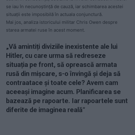
se iau în necunoștință de cauză, iar schimbarea acestei
situații este imposibilă în actuala conjunctură.
Mai jos, analiza istoricului militar Chris Owen despre
starea armatei ruse în acest moment.
„Vă amintiți diviziile inexistente ale lui
Hitler, cu care urma să redreseze
situația pe front, să oprească armata
rusă din mișcare, s-o învingă și deja să
contraatace și toate cele? Avem cam
aceeași imagine acum. Planificarea se
bazează pe rapoarte. Iar rapoartele sunt
diferite de imaginea reală“