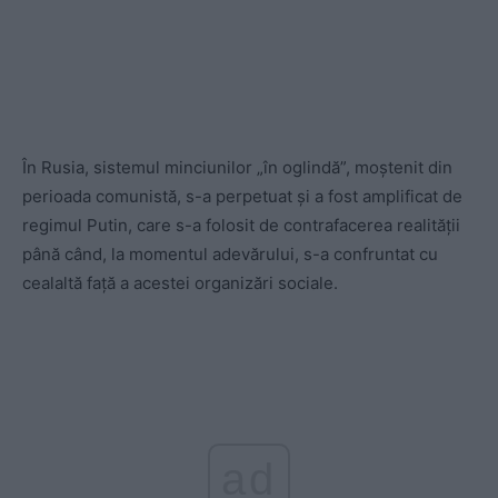
În Rusia, sistemul minciunilor „în oglindă”, moștenit din
perioada comunistă, s-a perpetuat și a fost amplificat de
regimul Putin, care s-a folosit de contrafacerea realității
până când, la momentul adevărului, s-a confruntat cu
cealaltă față a acestei organizări sociale.
ad