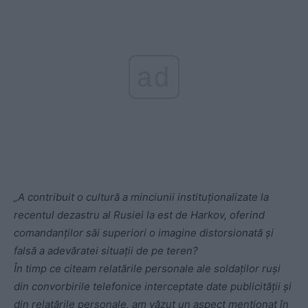
ad
„A contribuit o cultură a minciunii instituționalizate la
recentul dezastru al Rusiei la est de Harkov, oferind
comandanților săi superiori o imagine distorsionată și
falsă a adevăratei situații de pe teren?
În timp ce citeam relatările personale ale soldaților ruși
din convorbirile telefonice interceptate date publicității și
din relatările personale, am văzut un aspect menționat în