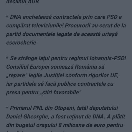
declinul AUR
*
DNA anchetează contractele prin care PSD a
cumpărat televiziunile! Procurorii au cerut de la
partid documentele legate de această uriașă
escrocherie
*
Se strânge lațul pentru regimul Iohannis-PSD!
Consiliul Europei somează România să
„repare” legile Justiției conform rigorilor UE,
iar partidele să facă publice contractele cu
presa pentru „știri favorabile”
*
Primarul PNL din Otopeni, tatăl deputatului
Daniel Gheorghe, a fost reținut de DNA. A plătit
din bugetul orașului 8 milioane de euro pentru