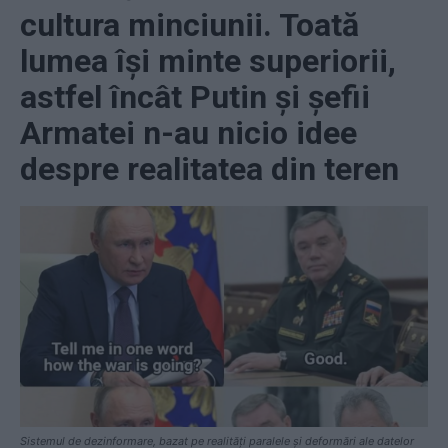
cultura minciunii. Toată
lumea își minte superiorii,
astfel încât Putin și șefii
Armatei n-au nicio idee
despre realitatea din teren
Sistemul de dezinformare, bazat pe realități paralele și deformări ale datelor