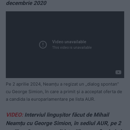
decembrie 2020
Pe 2 aprilie 2024, Neamțu a regizat un „dialog spontan”
cu George Simion, în care a primit și a acceptat oferta de
a candida la europarlamentare pe lista AUR.
VIDEO:
Interviul lingușitor făcut de Mihail
Neamțu cu George Simion, în sediul AUR, pe 2