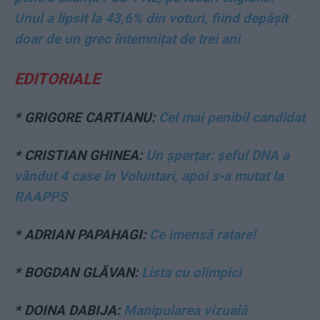
Unul a lipsit la 43,6% din voturi, fiind depășit
doar de un grec întemnițat de trei ani
EDITORIALE
* GRIGORE CARTIANU:
Cel mai penibil candidat
* CRISTIAN GHINEA:
Un șperțar: șeful DNA a
vândut 4 case în Voluntari, apoi s-a mutat la
RAAPPS
* ADRIAN PAPAHAGI:
Ce imensă ratare!
* BOGDAN GLĂVAN:
Lista cu olimpici
* DOINA DABIJA:
Manipularea vizuală