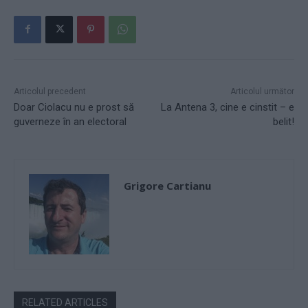
Articolul precedent
Articolul următor
Doar Ciolacu nu e prost să
La Antena 3, cine e cinstit – e
guverneze în an electoral
belit!
Grigore Cartianu
RELATED ARTICLES