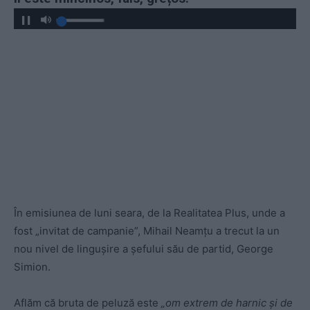
În emisiunea de luni seara, de la Realitatea Plus, unde a
fost „invitat de campanie”, Mihail Neamțu a trecut la un
nou nivel de lingușire a șefului său de partid, George
Simion.
Aflăm că bruta de peluză este
„om extrem de harnic și de