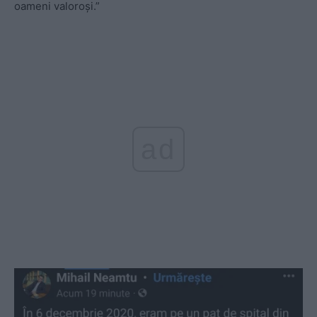
oameni valoroși.”
ad