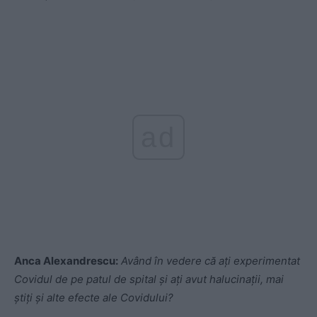
ad
Anca Alexandrescu:
Având în vedere că ați experimentat
Covidul de pe patul de spital și ați avut halucinații, mai
știți și alte efecte ale Covidului?