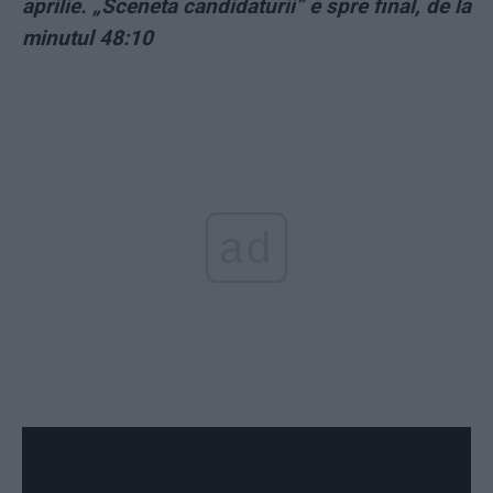
aprilie. „Sceneta candidaturii” e spre final, de la
minutul 48:10
ad