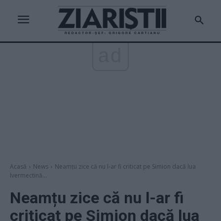
ad
Acasă
News
Neamțu zice că nu l-ar fi criticat pe Simion dacă lua
Ivermectină...
Neamțu zice că nu l-ar fi
criticat pe Simion dacă lua