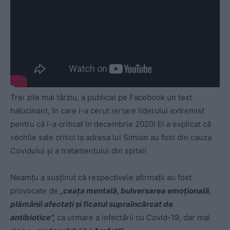
Trei zile mai târziu, a publicat pe Facebook un text
halucinant, în care i-a cerut iertare liderului extremist
pentru că l-a criticat în decembrie 2020! El a explicat că
vechile sale critici la adresa lui Simion au fost din cauza
Covidului și a tratamentului din spital!
Neamțu a susținut că respectivele afirmații au fost
provocate de
„ceața mentală, bulversarea emoțională,
plămânii afectați și ficatul supraîncărcat de
antibiotice”,
ca urmare a infectării cu Covid-19, dar mai