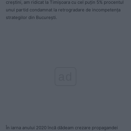
creștini, am ridicat la Timișoara cu cel puțin 5% procentul
unui partid condamnat la retrogradare de incompetența
strategilor din București.
ad
În iarna anului 2020 încă dădeam crezare propagandei