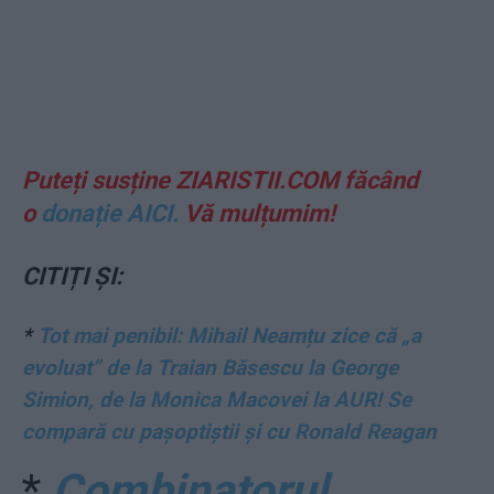
Puteți susține ZIARISTII.COM făcând
o
donație AICI.
Vă mulțumim!
CITIȚI ȘI:
*
Tot mai penibil: Mihail Neamțu zice că „a
evoluat” de la Traian Băsescu la George
Simion, de la Monica Macovei la AUR! Se
compară cu pașoptiștii și cu Ronald Reagan
*
Combinatorul