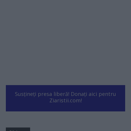
Susțineți presa liberă! Donați aici pentru
Ziaristii.com!