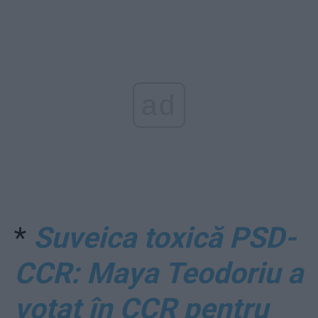
ad
*
Suveica toxică PSD-
CCR: Maya Teodoriu a
votat în CCR pentru