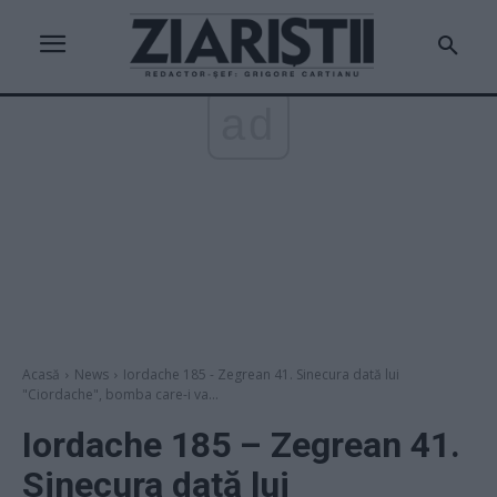
ad
Acasă
News
Iordache 185 - Zegrean 41. Sinecura dată lui
"Ciordache", bomba care-i va...
Iordache 185 – Zegrean 41.
Sinecura dată lui