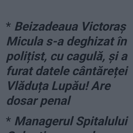
*
Beizadeaua Victoraș
Micula s-a deghizat în
polițist, cu cagulă, și a
furat datele cântăreței
Vlăduța Lupău! Are
dosar penal
*
Managerul Spitalului