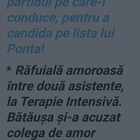
partidul pe care-l
conduce, pentru a
candida pe lista lui
Ponta!
*
Răfuială amoroasă
între două asistente,
la Terapie Intensivă.
Bătăușa și-a acuzat
colega de amor