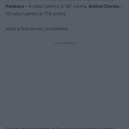
Penescu
– 4 voturi pentru şi 187 contra,
Andrei Ciochiu
–
13 voturi pentru şi 178 contra.
Votul a fost secret, cu buletine.
- Advertisement -