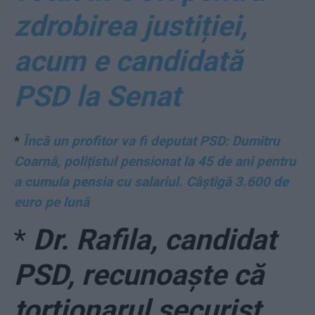
zdrobirea justiției,
acum e candidată
PSD la Senat
*
Încă un profitor va fi deputat PSD: Dumitru
Coarnă, polițistul pensionat la 45 de ani pentru
a cumula pensia cu salariul. Câștigă 3.600 de
euro pe lună
*
Dr. Rafila, candidat
PSD, recunoaște că
torționarul securist