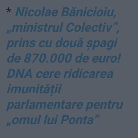
*
Nicolae Bănicioiu,
„ministrul Colectiv”,
prins cu două șpagi
de 870.000 de euro!
DNA cere ridicarea
imunității
parlamentare pentru
„omul lui Ponta”