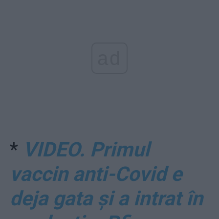
ad
*
VIDEO. Primul
vaccin anti-Covid e
deja gata și a intrat în