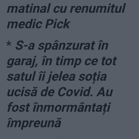
matinal cu renumitul
medic Pick
*
S-a spânzurat în
garaj, în timp ce tot
satul îi jelea soția
ucisă de Covid. Au
fost înmormântați
împreună