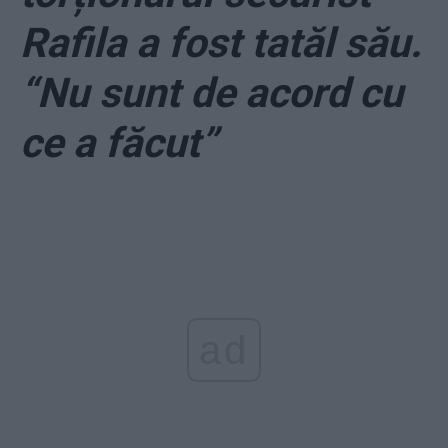
Rafila a fost tatăl său.
“Nu sunt de acord cu
ce a făcut”
ad