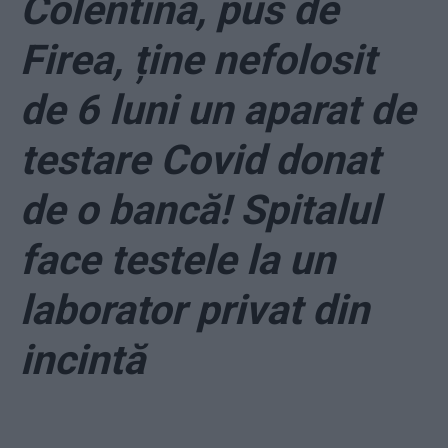
Colentina, pus de
Firea, ține nefolosit
de 6 luni un aparat de
testare Covid donat
de o bancă! Spitalul
face testele la un
laborator privat din
incintă