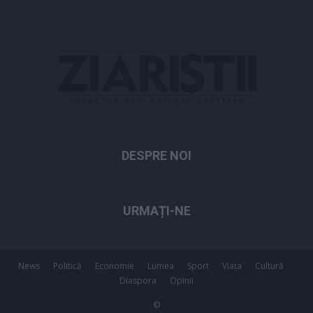
DESPRE NOI
URMAȚI-NE
News
Politică
Economie
Lumea
Sport
Viața
Cultură
Diaspora
Opinii
©