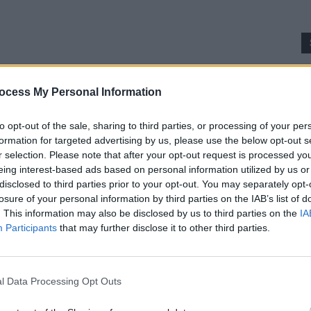
p
ocess My Personal Information
to opt-out of the sale, sharing to third parties, or processing of your per
formation for targeted advertising by us, please use the below opt-out s
r selection. Please note that after your opt-out request is processed y
eing interest-based ads based on personal information utilized by us or
disclosed to third parties prior to your opt-out. You may separately opt-
losure of your personal information by third parties on the IAB’s list of
. This information may also be disclosed by us to third parties on the
IA
Participants
that may further disclose it to other third parties.
l Data Processing Opt Outs