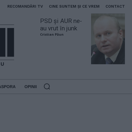
RECOMANDĂRI TV
CINE SUNTEM ȘI CE VREM
CONTACT
PSD și AUR ne-
au vrut în junk
Cristian Păun
ASPORA
OPINII