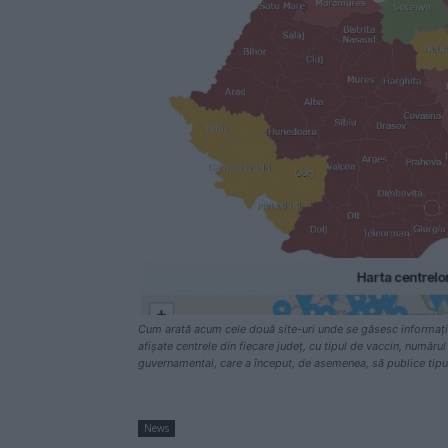
Cum arată acum cele două site-uri unde se găsesc informații 
afișate centrele din fiecare județ, cu tipul de vaccin, numărul
guvernamental, care a început, de asemenea, să publice tipul
News