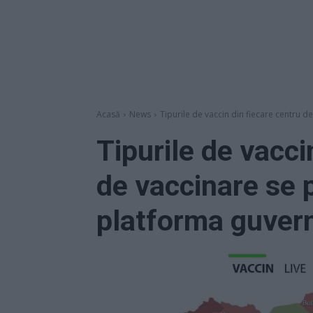
Acasă
News
Tipurile de vaccin din fiecare centru de
Tipurile de vacci
de vaccinare se 
platforma guver