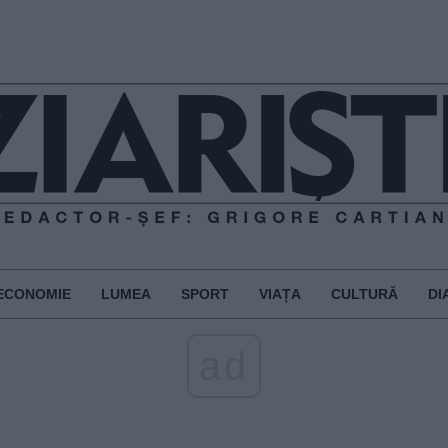
ECONOMIE
LUMEA
SPORT
VIAȚA
CULTURĂ
DI
ad