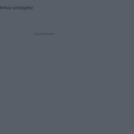
Arhiva sondajelor
- Advertisment -