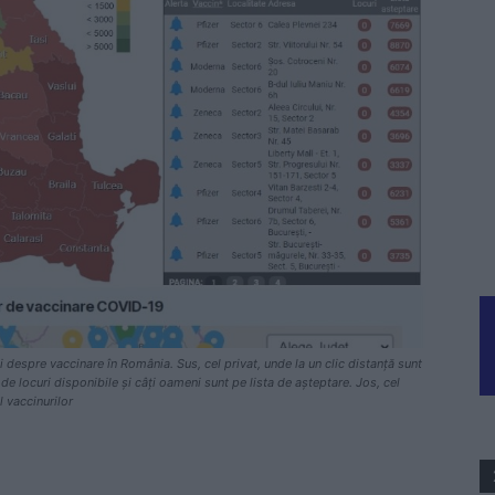
despre vaccinare în România. Sus, cel privat, unde la un clic distanță sunt
 de locuri disponibile și câți oameni sunt pe lista de așteptare. Jos, cel
 vaccinurilor