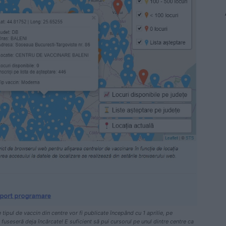
tipul de vaccin din centre vor fi publicate începând cu 1 aprilie, pe
fuseseră deja încărcate! E suficient să pui cursorul pe unul dintre centre ca