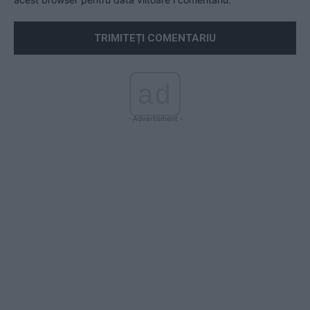
ad
- Advertisment -