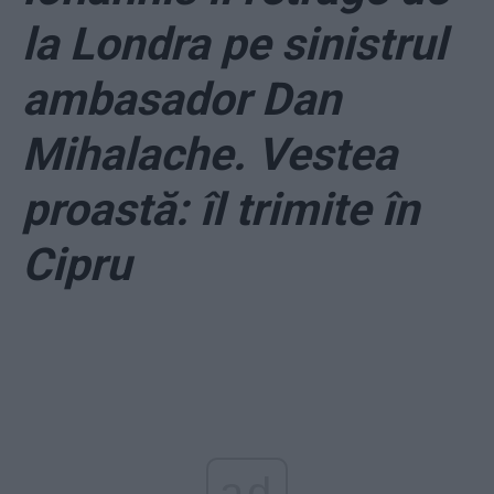
la Londra pe sinistrul
ambasador Dan
Mihalache. Vestea
proastă: îl trimite în
Cipru
ad