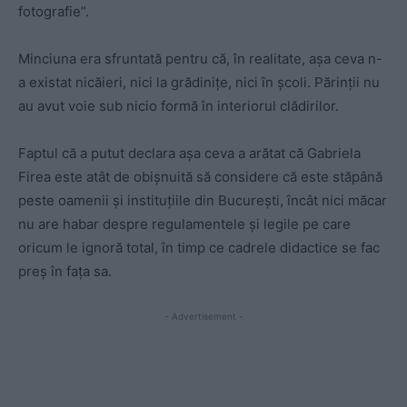
fotografie”.
Minciuna era sfruntată pentru că, în realitate, așa ceva n-
a existat nicăieri, nici la grădinițe, nici în școli. Părinții nu
au avut voie sub nicio formă în interiorul clădirilor.
Faptul că a putut declara așa ceva a arătat că Gabriela
Firea este atât de obișnuită să considere că este stăpână
peste oamenii și instituțiile din București, încât nici măcar
nu are habar despre regulamentele și legile pe care
oricum le ignoră total, în timp ce cadrele didactice se fac
preș în fața sa.
- Advertisement -