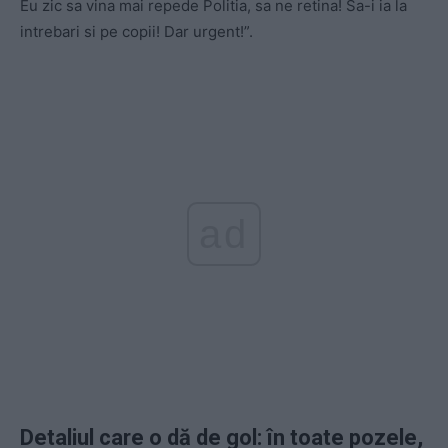
Eu zic sa vina mai repede Politia, sa ne retina! Sa-i ia la
intrebari si pe copii! Dar urgent!”.
ad
Detaliul care o dă de gol: în toate pozele,