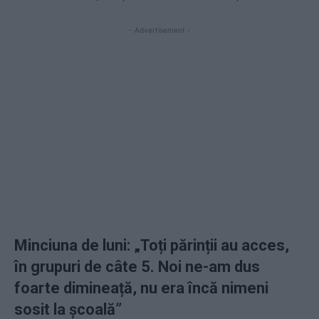
- Advertisement -
Minciuna de luni: „Toți părinții au acces,
în grupuri de câte 5. Noi ne-am dus
foarte dimineață, nu era încă nimeni
sosit la școală
”