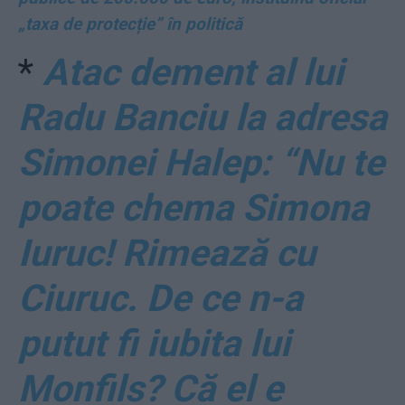
„taxa de protecție” în politică
*
Atac dement al lui
Radu Banciu la adresa
Simonei Halep: “Nu te
poate chema Simona
Iuruc! Rimează cu
Ciuruc. De ce n-a
putut fi iubita lui
Monfils? Că el e