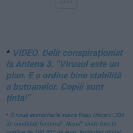
*
VIDEO. Delir conspiraționist
la Antena 3. “Virusul este un
plan. E o ordine bine stabilită
a butoanelor. Copiii sunt
ținta!“
*
O nouă escrocherie marca Radu Moraru: 300
de candidați-fantomă! „Nașul” vinde funcții
publice de 200.000 de euro, instituind oficial