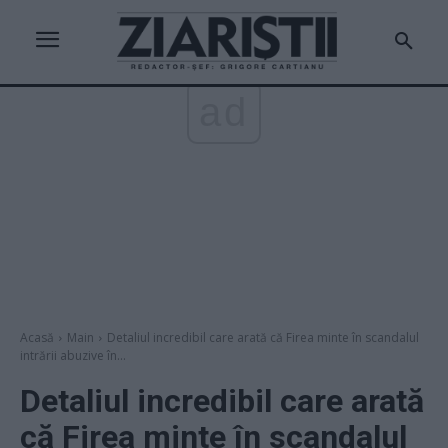
ad
Acasă
Main
Detaliul incredibil care arată că Firea minte în scandalul
intrării abuzive în...
Detaliul incredibil care arată
că Firea minte în scandalul