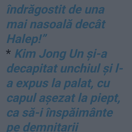
îndrăgostit de una
mai nasoală decât
Halep!”
*
Kim Jong Un și-a
decapitat unchiul și l-
a expus la palat, cu
capul așezat la piept,
ca să-i înspăimânte
pe demnitarii