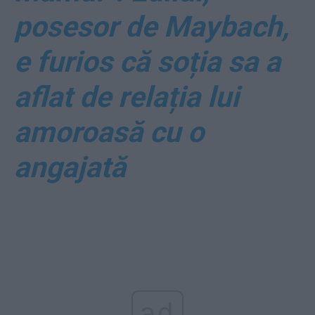
posesor de Maybach,
e furios că soția sa a
aflat de relația lui
amoroasă cu o
angajată
ad