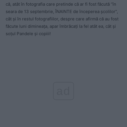
că, atât în fotografia care pretinde că ar fi fost făcută “în
seara de 13 septembrie, ÎNAINTE de începerea școlilor”,
cât și în restul fotografiilor, despre care afirmă că au fost
făcute luni dimineața, apar îmbrăcați la fel atât ea, cât și
soțul Pandele și copiii!
ad