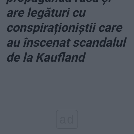
are legături cu
conspiraționiștii care
au înscenat scandalul
de la Kaufland
ad