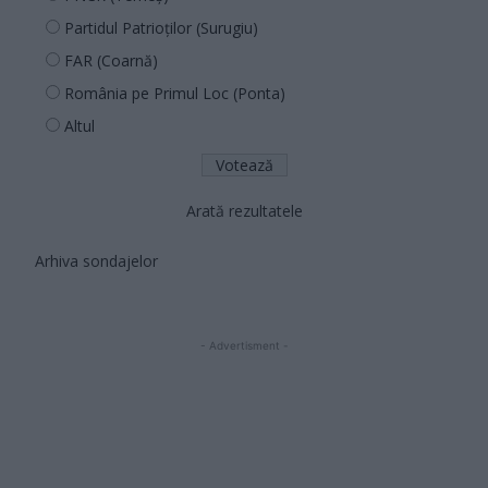
Partidul Patrioților (Surugiu)
FAR (Coarnă)
România pe Primul Loc (Ponta)
Altul
Arată rezultatele
Arhiva sondajelor
- Advertisment -