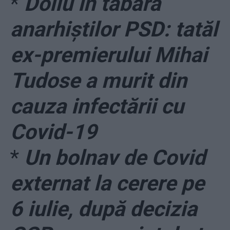
*
Doliu în tabăra
anarhiștilor PSD: tatăl
ex-premierului Mihai
Tudose a murit din
cauza infectării cu
Covid-19
*
Un bolnav de Covid
externat la cerere pe
6 iulie, după decizia