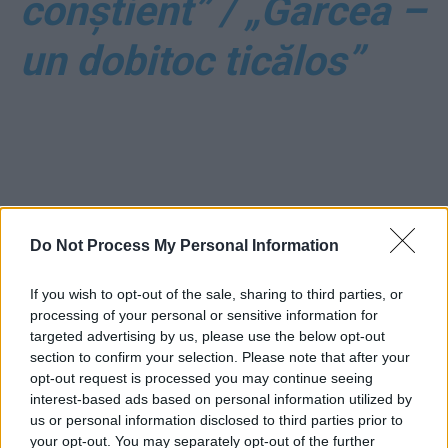
conștient” / „Garcea –
un dobitoc ticălos”
Do Not Process My Personal Information
ad
If you wish to opt-out of the sale, sharing to third parties, or
processing of your personal or sensitive information for
targeted advertising by us, please use the below opt-out
section to confirm your selection. Please note that after your
opt-out request is processed you may continue seeing
interest-based ads based on personal information utilized by
us or personal information disclosed to third parties prior to
your opt-out. You may separately opt-out of the further