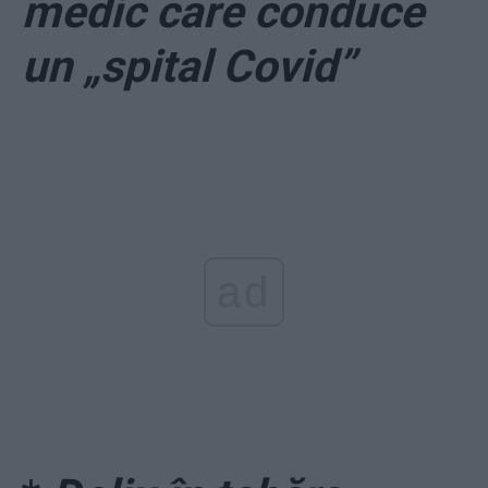
medic care conduce
un „spital Covid”
ad