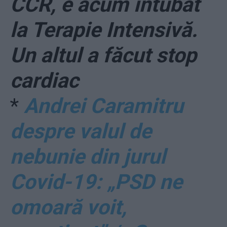
CCR, e acum intubat
la Terapie Intensivă.
Un altul a făcut stop
cardiac
*
Andrei Caramitru
despre valul de
nebunie din jurul
Covid-19: „PSD ne
omoară voit,