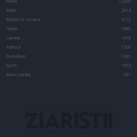
News
12043
Main
2814
Război în Ucraina
2172
Opinii
1885
Lumea
1416
Politică
1300
Dezvăluiri
1065
Sport
1053
Mass-media
591