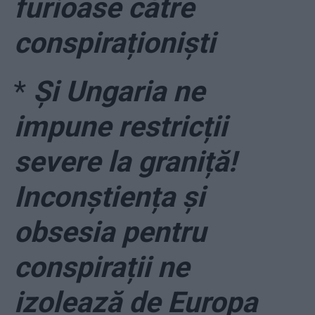
furioase către
conspiraționiști
*
Și Ungaria ne
impune restricții
severe la graniță!
Inconștiența și
obsesia pentru
conspirații ne
izolează de Europa