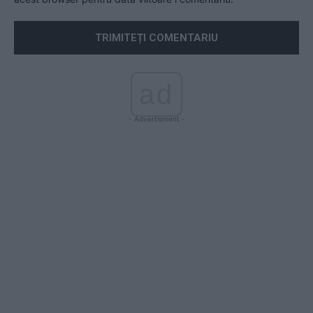
ad
- Advertisment -