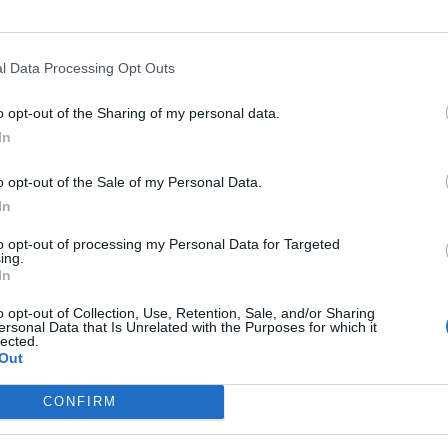
Pagina 1 din 3
l Data Processing Opt Outs
o opt-out of the Sharing of my personal data.
In
o opt-out of the Sale of my Personal Data.
In
to opt-out of processing my Personal Data for Targeted
ing.
In
o opt-out of Collection, Use, Retention, Sale, and/or Sharing
ersonal Data that Is Unrelated with the Purposes for which it
lected.
Out
CONFIRM