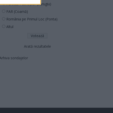
Partidul Patrioților (Surugiu)
FAR (Coarnă)
România pe Primul Loc (Ponta)
Altul
Arată rezultatele
Arhiva sondajelor