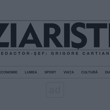
ECONOMIE
LUMEA
SPORT
VIAȚA
CULTURĂ
DI
ad