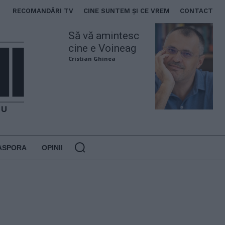
RECOMANDĂRI TV
CINE SUNTEM ȘI CE VREM
CONTACT
Să vă amintesc
cine e Voineag
Cristian Ghinea
ASPORA
OPINII