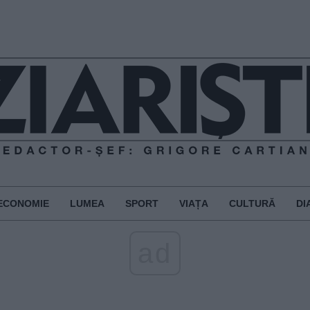
ECONOMIE
LUMEA
SPORT
VIAȚA
CULTURĂ
DI
ad