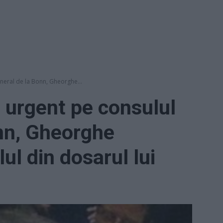
eneral de la Bonn, Gheorghe...
ă urgent pe consulul
nn, Gheorghe
ul din dosarul lui