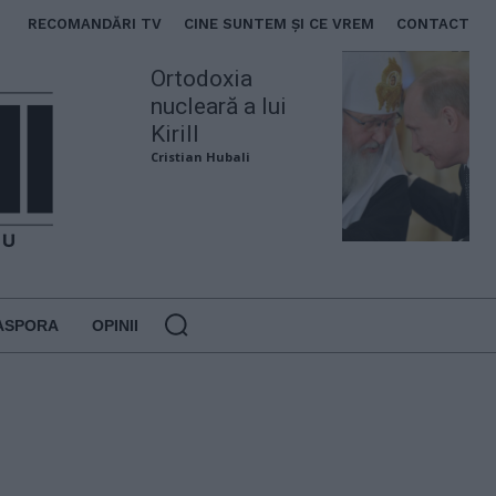
RECOMANDĂRI TV
CINE SUNTEM ȘI CE VREM
CONTACT
Ortodoxia
nucleară a lui
Kirill
Cristian Hubali
ASPORA
OPINII