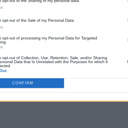
o opt-out of the Sharing of my personal data.
rea vizitei lui Dragnea la New York, incluzând și o scurtă
In
intele Trump.
o opt-out of the Sale of my Personal Data.
In
rghe Dimitrescu a fost consilier al fostului deputat
strul Justiției care pe 31 ianuarie 2017 a promovat
to opt-out of processing my Personal Data for Targeted
ing.
dădea startul distrugerii justiției.
In
o opt-out of Collection, Use, Retention, Sale, and/or Sharing
 Advertisement -
ersonal Data that Is Unrelated with the Purposes for which it
lected.
Out
CONFIRM