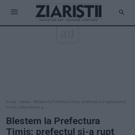
ad
Acasă
News
Blestem la Prefectura Timiș: prefectul și-a rupt piciorul
la schi, subprefectul a...
Blestem la Prefectura
Timiș: prefectul și-a rupt