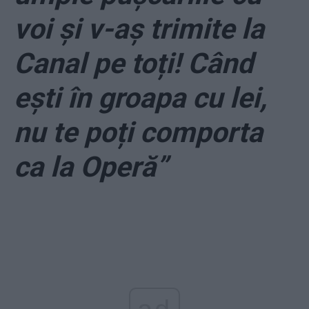
voi și v-aș trimite la
Canal pe toți! Când
ești în groapa cu lei,
nu te poți comporta
ca la Operă”