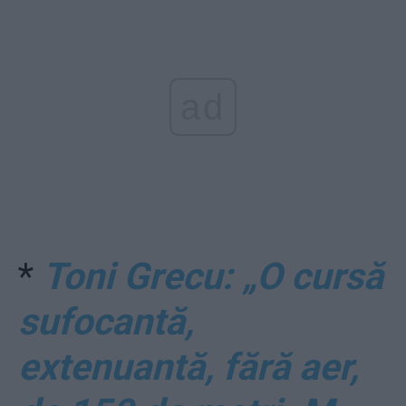
ad
*
Toni Grecu: „O cursă
sufocantă,
extenuantă, fără aer,