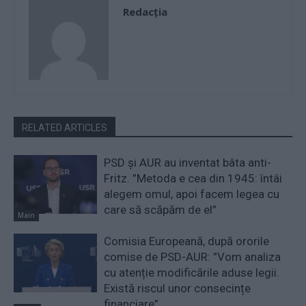
Redacţia
RELATED ARTICLES
PSD și AUR au inventat bâta anti-
Fritz. ”Metoda e cea din 1945: întâi
alegem omul, apoi facem legea cu
care să scăpăm de el”
Main
Comisia Europeană, după ororile
comise de PSD-AUR: ”Vom analiza
cu atenție modificările aduse legii.
Există riscul unor consecințe
financiare”