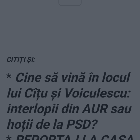
CITIȚI ȘI:
*
Cine să vină în locul
lui Cîțu și Voiculescu:
interlopii din AUR sau
hoții de la PSD?