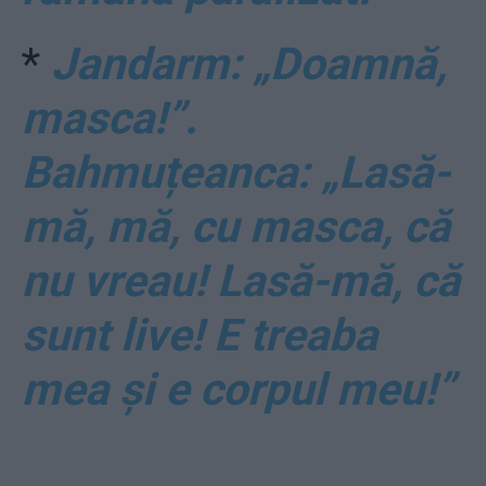
*
Jandarm: „Doamnă,
masca!”.
Bahmuțeanca: „Lasă-
mă, mă, cu masca, că
nu vreau! Lasă-mă, că
sunt live! E treaba
mea și e corpul meu!”