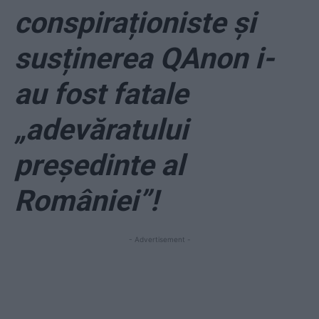
conspiraționiste și
susținerea QAnon i-
au fost fatale
„adevăratului
președinte al
României”!
- Advertisement -