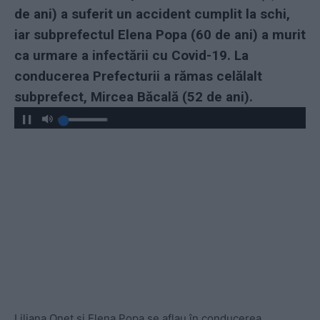
de ani) a suferit un accident cumplit la schi,
iar subprefectul Elena Popa (60 de ani) a murit
ca urmare a infectării cu Covid-19. La
conducerea Prefecturii a rămas celălalt
subprefect, Mircea Băcală (52 de ani).
Liliana Oneț și Elena Popa se aflau în conducerea