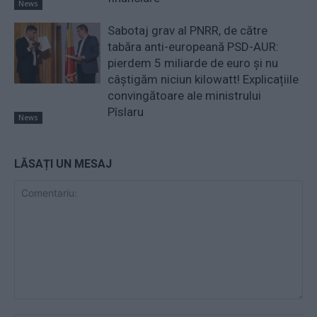
News
Sabotaj grav al PNRR, de către
tabăra anti-europeană PSD-AUR:
pierdem 5 miliarde de euro și nu
câștigăm niciun kilowatt! Explicațiile
convingătoare ale ministrului
Pîslaru
News
LĂSAȚI UN MESAJ
Comentariu: