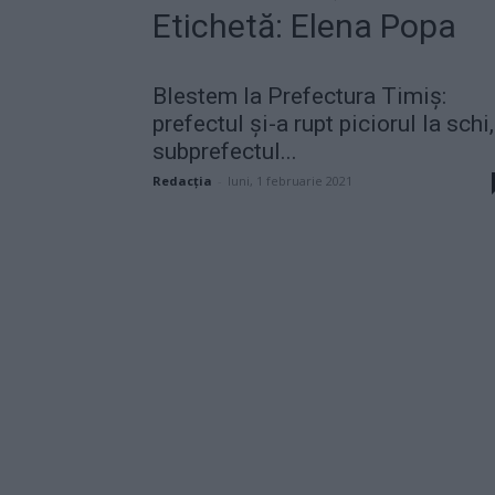
Etichetă: Elena Popa
Blestem la Prefectura Timiș:
prefectul și-a rupt piciorul la schi,
subprefectul...
Redacţia
-
luni, 1 februarie 2021