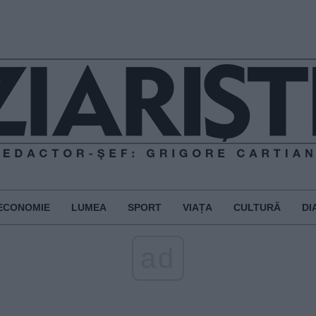
ECONOMIE
LUMEA
SPORT
VIAȚA
CULTURĂ
DI
ad