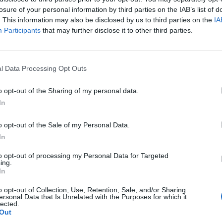
p
losure of your personal information by third parties on the IAB’s list of
. This information may also be disclosed by us to third parties on the
IA
Participants
that may further disclose it to other third parties.
l Data Processing Opt Outs
o opt-out of the Sharing of my personal data.
In
o opt-out of the Sale of my Personal Data.
In
to opt-out of processing my Personal Data for Targeted
ing.
In
o opt-out of Collection, Use, Retention, Sale, and/or Sharing
ersonal Data that Is Unrelated with the Purposes for which it
lected.
Out