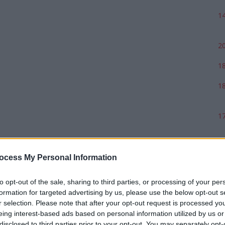
14
20
18
18
17
ocess My Personal Information
to opt-out of the sale, sharing to third parties, or processing of your per
formation for targeted advertising by us, please use the below opt-out s
r selection. Please note that after your opt-out request is processed y
eing interest-based ads based on personal information utilized by us or
disclosed to third parties prior to your opt-out. You may separately opt-