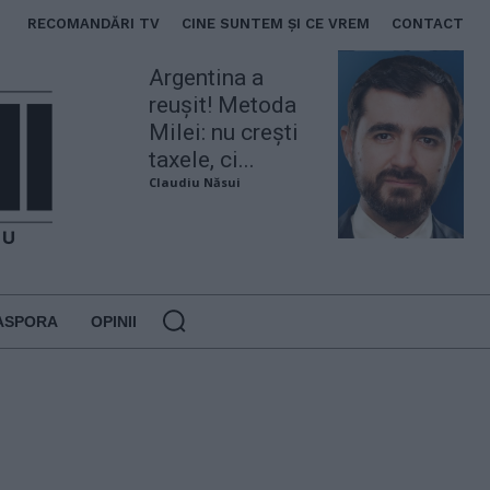
RECOMANDĂRI TV
CINE SUNTEM ȘI CE VREM
CONTACT
Argentina a
reușit! Metoda
Milei: nu crești
taxele, ci...
Claudiu Năsui
ASPORA
OPINII