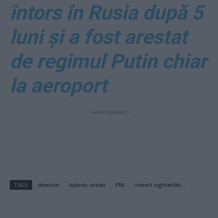
întors în Rusia după 5
luni și a fost arestat
de regimul Putin chiar
la aeroport
- Advertisement -
TAGS
demisie
ludovic orban
PNL
robert sighiartău