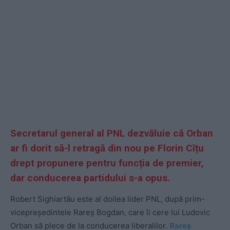
Secretarul general al PNL dezvăluie că Orban
ar fi dorit să-l retragă din nou pe Florin Cîțu
drept propunere pentru funcția de premier,
dar conducerea partidului s-a opus.
Robert Sighiartău este al doilea lider PNL, după prim-
vicepreședintele Rareș Bogdan, care îi cere lui Ludovic
Orban să plece de la conducerea liberalilor.
Rareș