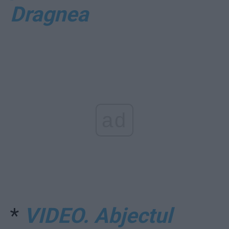
Dragnea
ad
*
VIDEO. Abjectul