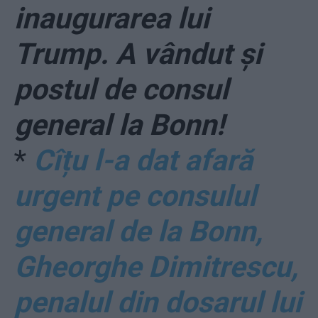
inaugurarea lui
Trump. A vândut și
postul de consul
general la Bonn!
*
Cîțu l-a dat afară
urgent pe consulul
general de la Bonn,
Gheorghe Dimitrescu,
penalul din dosarul lui