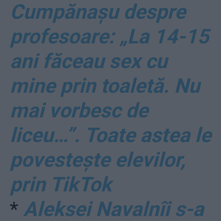
Cumpănașu despre
profesoare: „La 14-15
ani făceau sex cu
mine prin toaletă. Nu
mai vorbesc de
liceu…”. Toate astea le
povestește elevilor,
prin TikTok
*
Aleksei Navalnîi s-a