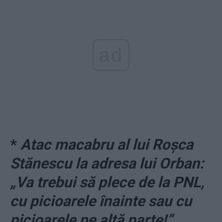
ad
*
Atac macabru al lui Roșca
Stănescu la adresa lui Orban:
„Va trebui să plece de la PNL,
cu picioarele înainte sau cu
picioarele pe altă parte!”