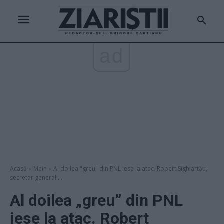
ad
Acasă
Main
Al doilea "greu" din PNL iese la atac. Robert Sighiartău,
secretar general:...
Al doilea „greu” din PNL
iese la atac. Robert