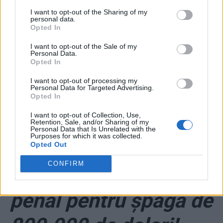
I want to opt-out of the Sharing of my
personal data.
Opted In
I want to opt-out of the Sale of my
Personal Data.
Opted In
ad
I want to opt-out of processing my
Personal Data for Targeted Advertising.
Opted In
I want to opt-out of Collection, Use,
Retention, Sale, and/or Sharing of my
Personal Data that Is Unrelated with the
Purposes for which it was collected.
Opted Out
CONFIRM
*
Tăriceanu e urmărit
penal pentru șpaga de