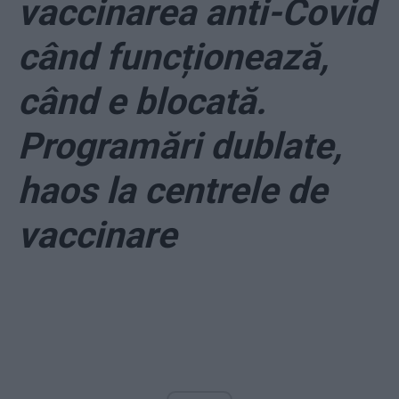
vaccinarea anti-Covid
când funcționează,
când e blocată.
Programări dublate,
haos la centrele de
vaccinare