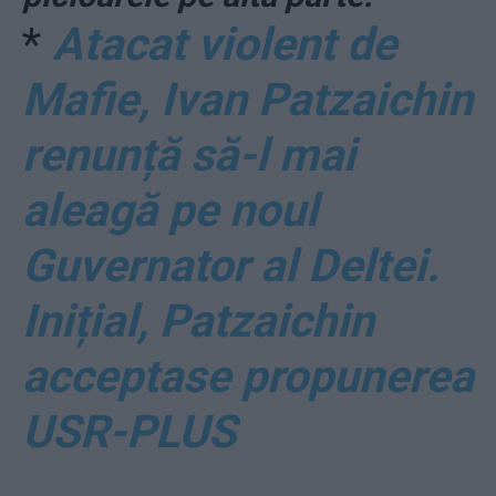
*
Atacat violent de
Mafie, Ivan Patzaichin
renunță să-l mai
aleagă pe noul
Guvernator al Deltei.
Inițial, Patzaichin
acceptase propunerea
USR-PLUS