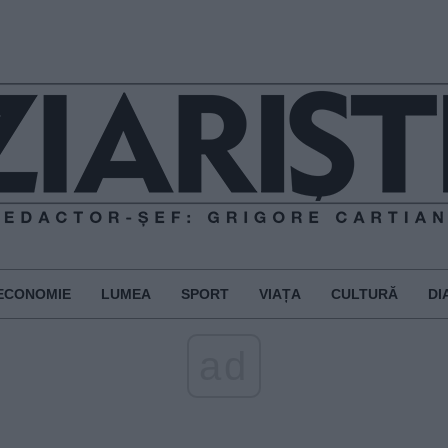
ECONOMIE
LUMEA
SPORT
VIAȚA
CULTURĂ
DI
ad