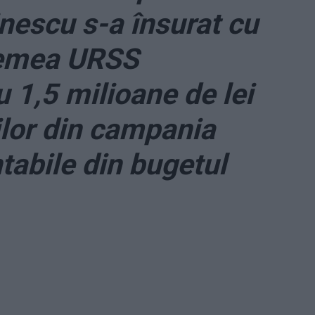
inescu s-a însurat cu
remea URSS
 1,5 milioane de lei
ilor din campania
tabile din bugetul