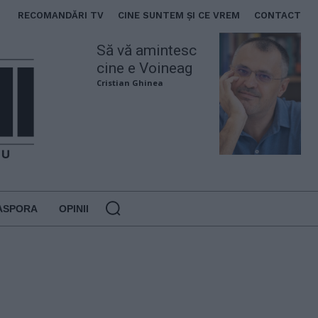
RECOMANDĂRI TV
CINE SUNTEM ȘI CE VREM
CONTACT
Să vă amintesc
cine e Voineag
Cristian Ghinea
ASPORA
OPINII