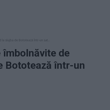
la slujba de Bototează într-un sat...
 îmbolnăvite de
e Bototează într-un