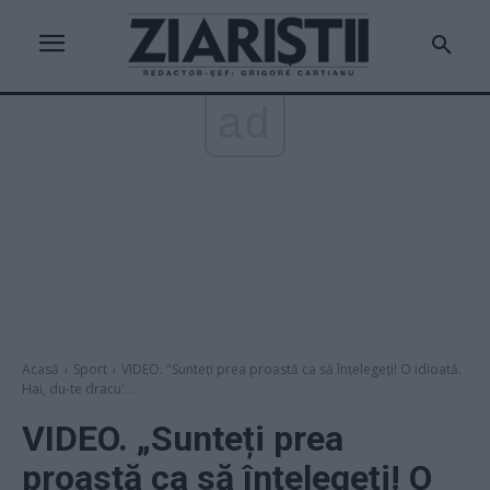
ad
Acasă
Sport
VIDEO. "Sunteți prea proastă ca să înțelegeți! O idioată.
Hai, du-te dracu'...
VIDEO. „Sunteți prea
proastă ca să înțelegeți! O