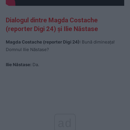
Dialogul dintre Magda Costache
(reporter Digi 24) și Ilie Năstase
Magda Costache (reporter Digi 24):
Bună dimineața!
Domnul Ilie Năstase?
Ilie Năstase:
Da.
ad