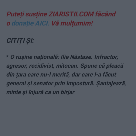
Puteți susține ZIARISTII.COM făcând
o
donație AICI.
Vă mulțumim!
CITIȚI ȘI:
*
O rușine națională: Ilie Năstase. Infractor,
agresor, recidivist, mitocan. Spune că pleacă
din țara care nu-l merită, dar care l-a făcut
general și senator prin impostură. Șantajează,
minte și înjură ca un birjar