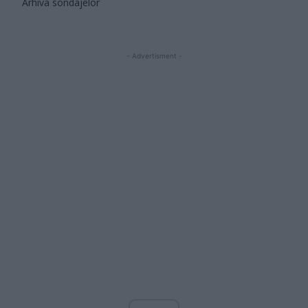
Arhiva sondajelor
- Advertisment -