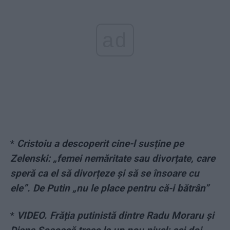
ad
*
Cristoiu a descoperit cine-l susține pe
Zelenski: „femei nemăritate sau divorțate, care
speră ca el să divorțeze și să se însoare cu
ele”. De Putin „nu le place pentru că-i bătrân”
*
VIDEO. Frăția putinistă dintre Radu Moraru și