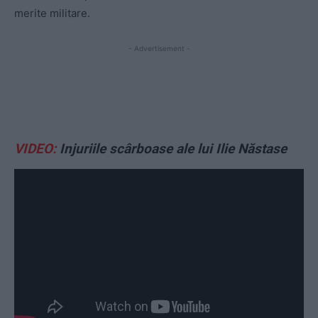
merite militare.
- Advertisement -
VIDEO:
Injuriile scârboase ale lui Ilie Năstase