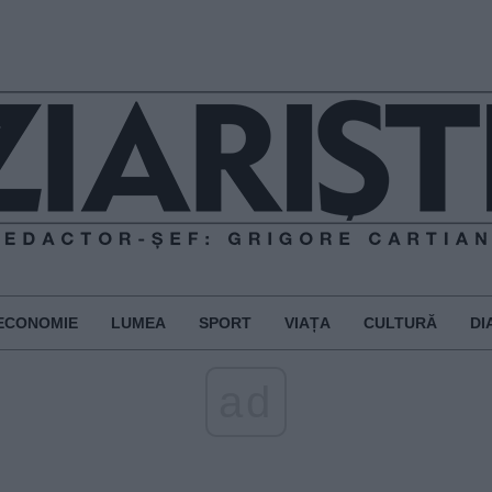
ECONOMIE
LUMEA
SPORT
VIAȚA
CULTURĂ
DI
ad