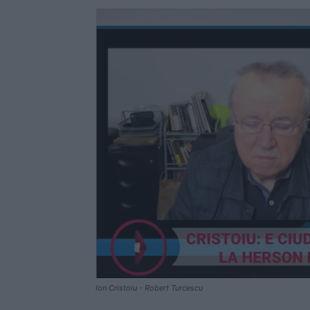
Ion Cristoiu - Robert Turcescu