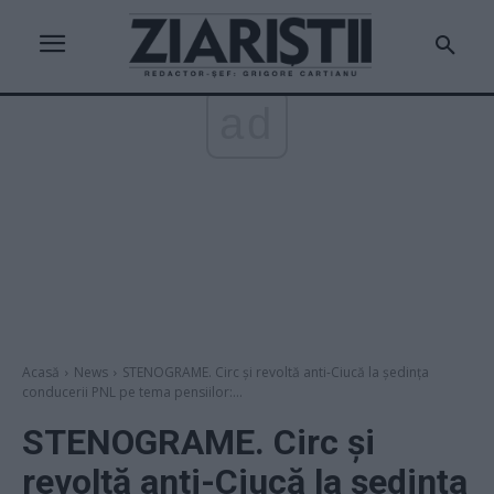
ad
Acasă
News
STENOGRAME. Circ și revoltă anti-Ciucă la ședința
conducerii PNL pe tema pensiilor:...
STENOGRAME. Circ și
revoltă anti-Ciucă la ședința