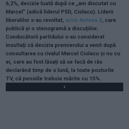
6,2%, decizie luată după ce „am discutat cu
Marcel” (adică liderul PSD, Ciolacu). Liderii
liberalilor s-au revoltat,
scrie Antena 3
, care
publică și o stenogramă a discuțiilor.
Conducătorii partidului s-au considerat
insultați că decizia premierului a venit după
consultarea cu rivalul Marcel Ciolacu și nu cu
ei, care au fost lăsați să se facă de râs
declarând timp de o lună, la toate posturile
TV, că pensiile trebuie mărite cu 15%.
Play