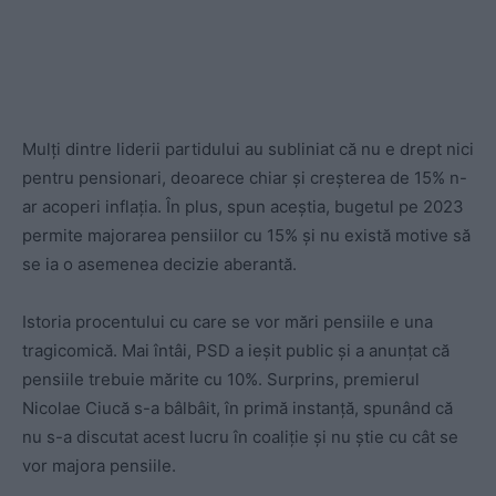
Mulți dintre liderii partidului au subliniat că nu e drept nici
pentru pensionari, deoarece chiar și creșterea de 15% n-
ar acoperi inflația. În plus, spun aceștia, bugetul pe 2023
permite majorarea pensiilor cu 15% și nu există motive să
se ia o asemenea decizie aberantă.
Istoria procentului cu care se vor mări pensiile e una
tragicomică. Mai întâi, PSD a ieșit public și a anunțat că
pensiile trebuie mărite cu 10%. Surprins, premierul
Nicolae Ciucă s-a bâlbâit, în primă instanță, spunând că
nu s-a discutat acest lucru în coaliție și nu știe cu cât se
vor majora pensiile.