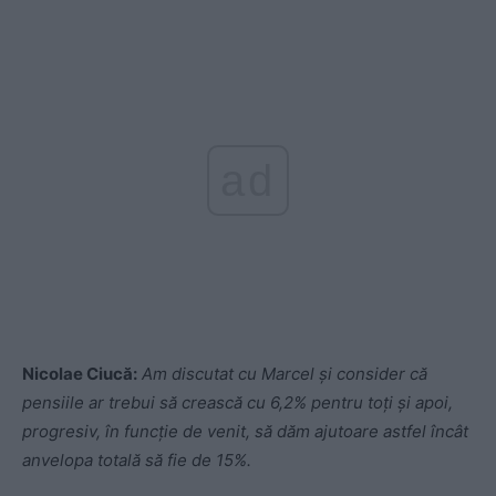
ad
Nicolae Ciucă:
Am discutat cu Marcel și consider că
pensiile ar trebui să crească cu 6,2% pentru toți și apoi,
progresiv, în funcție de venit, să dăm ajutoare astfel încât
anvelopa totală să fie de 15%.