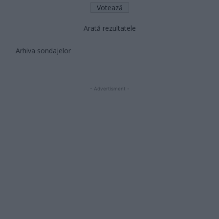
Arată rezultatele
Arhiva sondajelor
- Advertisment -