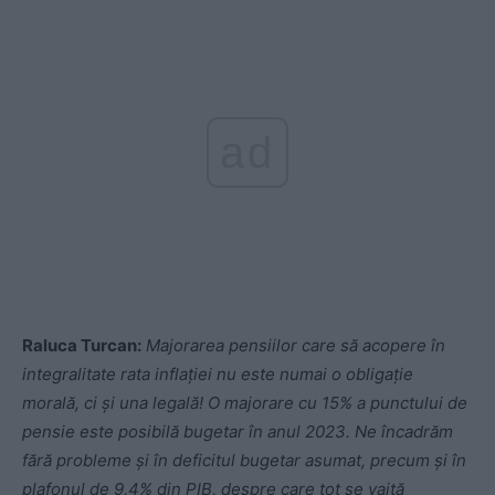
ad
Raluca Turcan:
Majorarea pensiilor care să acopere în
integralitate rata inflației nu este numai o obligație
morală, ci și una legală! O majorare cu 15% a punctului de
pensie este posibilă bugetar în anul 2023. Ne încadrăm
fără probleme și în deficitul bugetar asumat, precum și în
plafonul de 9,4% din PIB, despre care tot se vaită