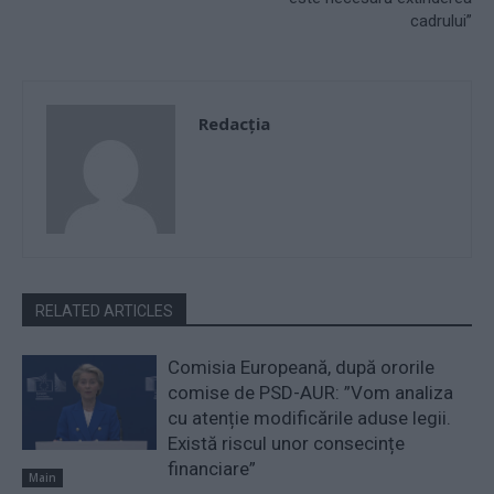
cadrului”
Redacţia
RELATED ARTICLES
Comisia Europeană, după ororile
comise de PSD-AUR: ”Vom analiza
cu atenție modificările aduse legii.
Există riscul unor consecințe
financiare”
Main