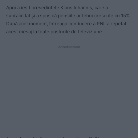
Apoi a ieșit președintele Klaus Iohannis, care a
supralicitat și a spus că pensiile ar tebui crescute cu 15%.
După acel moment, întreaga conducere a PNL a repetat
acest mesaj la toate posturile de televiziune.
- Advertisement -