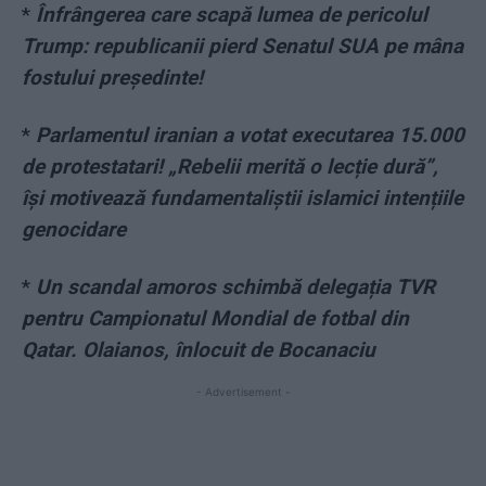
*
Înfrângerea care scapă lumea de pericolul
Trump: republicanii pierd Senatul SUA pe mâna
fostului președinte!
*
Parlamentul iranian a votat executarea 15.000
de protestatari! „Rebelii merită o lecție dură”,
își motivează fundamentaliștii islamici intențiile
genocidare
*
Un scandal amoros schimbă delegația TVR
pentru Campionatul Mondial de fotbal din
Qatar. Olaianos, înlocuit de Bocanaciu
- Advertisement -