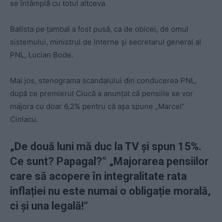
se întâmplă cu totul altceva.
Batista pe țambal a fost pusă, ca de obicei, de omul
sistemului, ministrul de Interne și secretarul general al
PNL, Lucian Bode.
Mai jos, stenograma scandalului din conducerea PNL,
după ce premierul Ciucă a anunțat că pensiile se vor
majora cu doar 6,2% pentru că așa spune „Marcel”
Ciolacu.
„De două luni mă duc la TV și spun 15%.
Ce sunt? Papagal?“ „Majorarea pensiilor
care să acopere în integralitate rata
inflației nu este numai o obligație morală,
ci și una legală!“