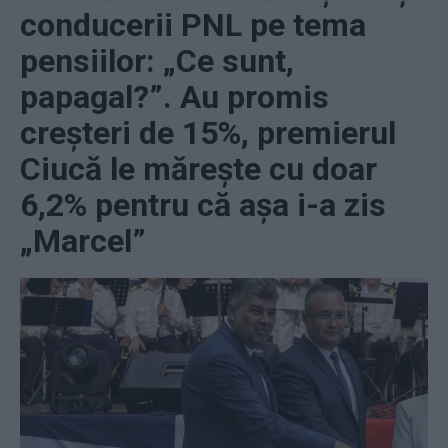
conducerii PNL pe tema
pensiilor: „Ce sunt,
papagal?”. Au promis
creșteri de 15%, premierul
Ciucă le mărește cu doar
6,2% pentru că așa i-a zis
„Marcel”