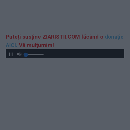
Puteți susține ZIARISTII.COM făcând o
donație
AICI.
Vă mulțumim!