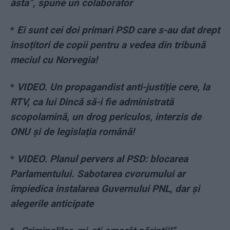
ăsta”, spune un colaborator
*
Ei sunt cei doi primari PSD care s-au dat drept
însoțitori de copii pentru a vedea din tribună
meciul cu Norvegia!
*
VIDEO. Un propagandist anti-justiție cere, la
RTV, ca lui Dincă să-i fie administrată
scopolamină, un drog periculos, interzis de
ONU și de legislația română!
*
VIDEO. Planul pervers al PSD: blocarea
Parlamentului. Sabotarea cvorumului ar
împiedica instalarea Guvernului PNL, dar și
alegerile anticipate