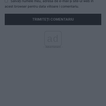
Salvați numele meu, adresa de e-mail și site-ul web în
acest browser pentru data viitoare i comentariu.
ad
- Advertisment -