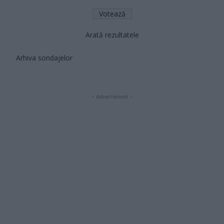
Arată rezultatele
Arhiva sondajelor
- Advertisment -