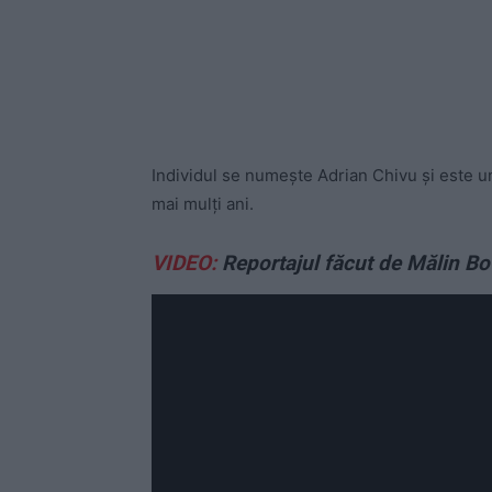
Individul se numește Adrian Chivu și este u
mai mulți ani.
VIDEO:
Reportajul făcut de Mălin Bo