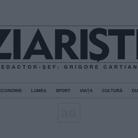
ECONOMIE
LUMEA
SPORT
VIAȚA
CULTURĂ
DI
ad