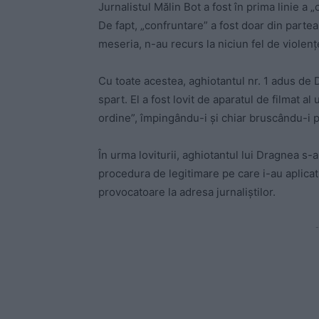
Jurnalistul Mălin Bot a fost în prima linie a
De fapt, „confruntare” a fost doar din partea 
meseria, n-au recurs la niciun fel de violenț
Cu toate acestea, aghiotantul nr. 1 adus de 
spart. El a fost lovit de aparatul de filmat 
ordine”, împingându-i și chiar bruscându-i pe
În urma loviturii, aghiotantul lui Dragnea s-a
procedura de legitimare pe care i-au aplicat-
provocatoare la adresa jurnaliștilor.
-