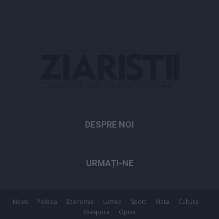
DESPRE NOI
URMAȚI-NE
News
Politică
Economie
Lumea
Sport
Viața
Cultură
Diaspora
Opinii