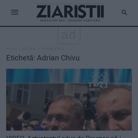
ad
Acasă
Etichete
Adrian Chivu
Etichetă: Adrian Chivu