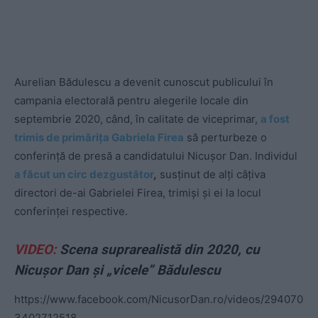
Aurelian Bădulescu a devenit cunoscut publicului în
campania electorală pentru alegerile locale din
septembrie 2020, când, în calitate de viceprimar,
a fost
trimis de primărița Gabriela Firea
să perturbeze o
conferință de presă a candidatului Nicușor Dan. Individul
a făcut un circ dezgustător
,
susținut de alți câțiva
directori de-ai Gabrielei Firea, trimiși și ei la locul
conferinței respective.
VIDEO:
Scena suprarealistă din 2020, cu
Nicușor Dan și „vicele” Bădulescu
https://www.facebook.com/NicusorDan.ro/videos/294070
3402712518