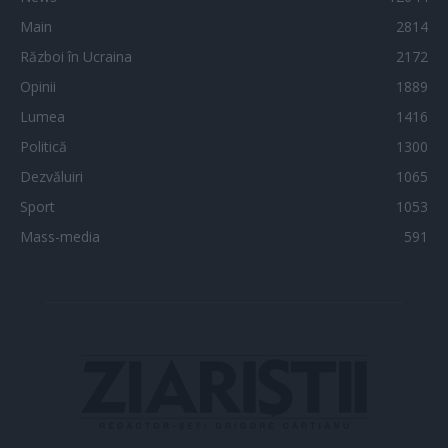
Main
2814
Război în Ucraina
2172
Opinii
1889
Lumea
1416
Politică
1300
Dezvăluiri
1065
Sport
1053
Mass-media
591