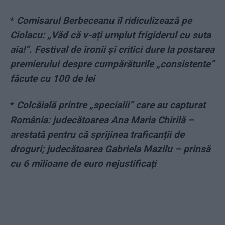
*
Comisarul Berbeceanu îl ridiculizează pe
Ciolacu: „Văd că v-ați umplut frigiderul cu suta
aia!”. Festival de ironii și critici dure la postarea
premierului despre cumpărăturile „consistente”
făcute cu 100 de lei
*
Colcăială printre „specialii” care au capturat
România: judecătoarea Ana Maria Chirilă –
arestată pentru că sprijinea traficanții de
droguri; judecătoarea Gabriela Mazilu – prinsă
cu 6 milioane de euro nejustificați