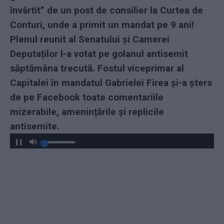
învârtit” de un post de consilier la Curtea de
Conturi, unde a primit un mandat pe 9 ani!
Plenul reunit al Senatului și Camerei
Deputaților l-a votat pe golanul antisemit
săptămâna trecută. Fostul viceprimar al
Capitalei în mandatul Gabrielei Firea și-a șters
de pe Facebook toate comentariile
mizerabile, amenințările și replicile
antisemite.