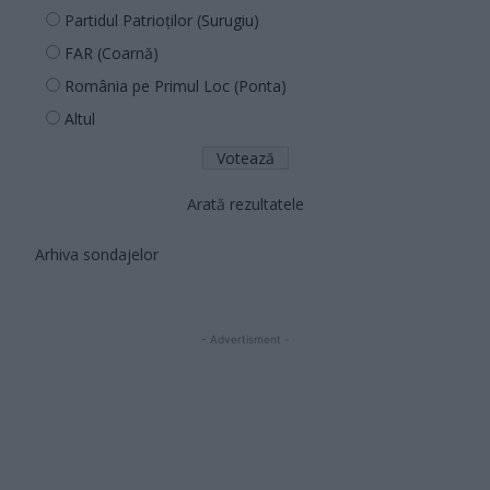
Partidul Patrioților (Surugiu)
FAR (Coarnă)
România pe Primul Loc (Ponta)
Altul
Arată rezultatele
Arhiva sondajelor
- Advertisment -