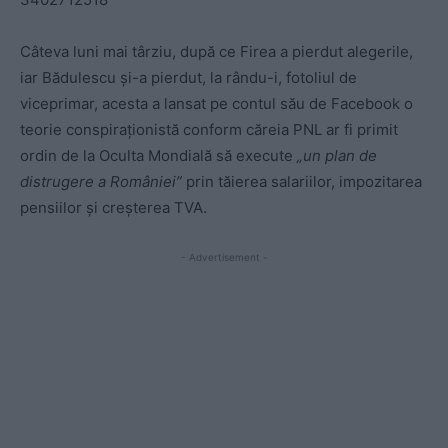
Câteva luni mai târziu, după ce Firea a pierdut alegerile,
iar Bădulescu și-a pierdut, la rându-i, fotoliul de
viceprimar, acesta a lansat pe contul său de Facebook o
teorie conspiraționistă conform căreia PNL ar fi primit
ordin de la Oculta Mondială să execute
„un plan de
distrugere a României”
prin tăierea salariilor, impozitarea
pensiilor și creșterea TVA.
- Advertisement -