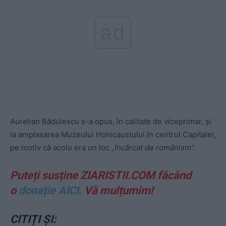
ad
Aurelian Bădulescu s-a opus, în calitate de viceprimar, și
la amplasarea Muzeului Holocaustului în centrul Capitalei,
pe motiv că acolo era un loc
„încărcat de românism”.
Puteți susține ZIARISTII.COM făcând
o
donație AICI.
Vă mulțumim!
CITIȚI ȘI: