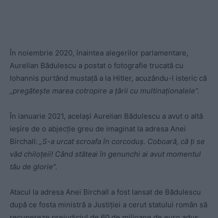
În noiembrie 2020, înaintea alegerilor parlamentare,
Aurelian Bădulescu a postat o fotografie trucată cu
Iohannis purtând mustață a la Hitler, acuzându-l isteric că
„pregătește marea cotropire a țării cu multinaționalele”.
În ianuarie 2021, același Aurelian Bădulescu a avut o altă
ieșire de o abjecție greu de imaginat la adresa Anei
Birchall:
„S-a urcat scroafa în corcoduș. Coboară, că ți se
văd chiloțeii! Când stăteai în genunchi ai avut momentul
tău de glorie”.
Atacul la adresa Anei Birchall a fost lansat de Bădulescu
după ce fosta ministră a Justiției a cerut statului român să
recupereze prejudiciul de 60 de milioane de euro adus