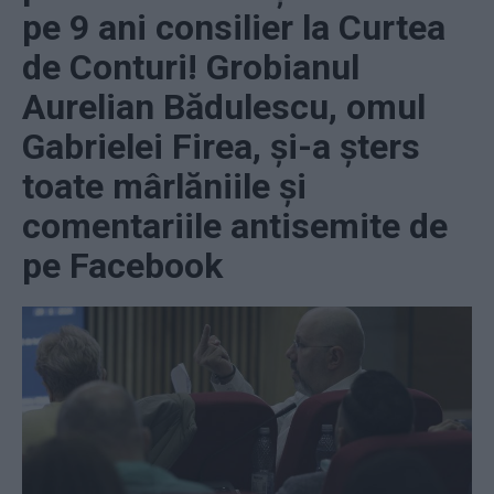
pe 9 ani consilier la Curtea
de Conturi! Grobianul
Aurelian Bădulescu, omul
Gabrielei Firea, și-a șters
toate mârlăniile și
comentariile antisemite de
pe Facebook