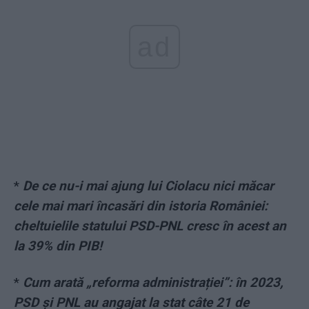
ad
*
De ce nu-i mai ajung lui Ciolacu nici măcar
cele mai mari încasări din istoria României:
cheltuielile statului PSD-PNL cresc în acest an
la 39% din PIB!
*
Cum arată „reforma administrației”: în 2023,
PSD și PNL au angajat la stat câte 21 de