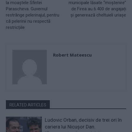
la moaștele Sfintei
municipale lăsate “moștenire”
Parascheva. Guvernul
de Firea au 6.400 de angajați
restrânge pelerinajul, pentru
și generează cheltuieli uriașe
că pelerinii nu respectă
restricțiile
Robert Mateescu
RELATED ARTICLES
Ludovic Orban, decisiv de trei ori în
cariera lui Nicușor Dan.