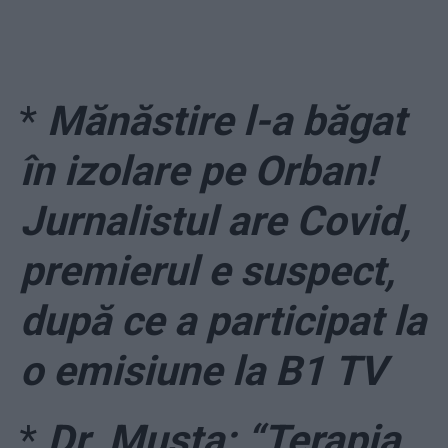
*
Mănăstire l-a băgat
în izolare pe Orban!
Jurnalistul are Covid,
premierul e suspect,
după ce a participat la
o emisiune la B1 TV
*
Dr. Musta: “Terapia