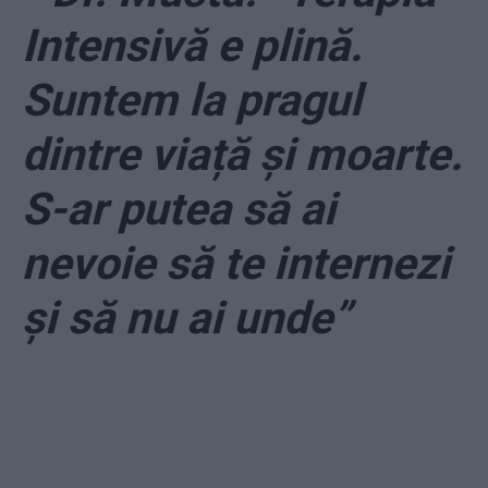
Intensivă e plină.
Suntem la pragul
dintre viață și moarte.
S-ar putea să ai
nevoie să te internezi
și să nu ai unde”