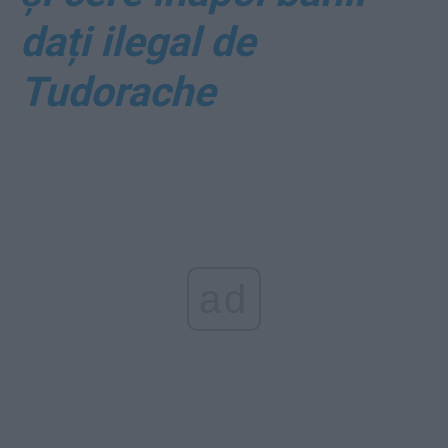
dați ilegal de
Tudorache
ad