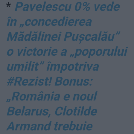
*
Pavelescu 0% vede
în „concedierea
Mădălinei Pușcalău”
o victorie a „poporului
umilit” împotriva
#Rezist! Bonus:
„România e noul
Belarus, Clotilde
Armand trebuie