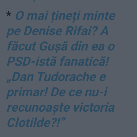
*
O mai țineți minte
pe Denise Rifai? A
făcut Gușă din ea o
PSD-istă fanatică!
„Dan Tudorache e
primar! De ce nu-i
recunoaște victoria
Clotilde?!”