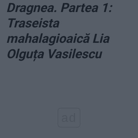
Dragnea. Partea 1:
Traseista
mahalagioaică Lia
Olguța Vasilescu
ad