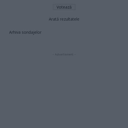
Arată rezultatele
Arhiva sondajelor
- Advertisment -