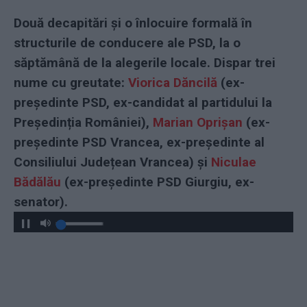
Două decapitări și o înlocuire formală în
structurile de conducere ale PSD, la o
săptămână de la alegerile locale. Dispar trei
nume cu greutate:
Viorica Dăncilă
(ex-
președinte PSD, ex-candidat al partidului la
Președinția României),
Marian Oprișan
(ex-
președinte PSD Vrancea, ex-președinte al
Consiliului Județean Vrancea) și
Niculae
Bădălău
(ex-președinte PSD Giurgiu, ex-
senator).