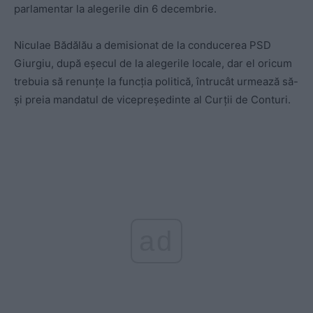
parlamentar la alegerile din 6 decembrie.
Niculae Bădălău a demisionat de la conducerea PSD
Giurgiu, după eșecul de la alegerile locale, dar el oricum
trebuia să renunțe la funcția politică, întrucât urmează să-
și preia mandatul de vicepreședinte al Curții de Conturi.
ad