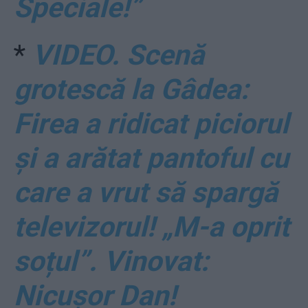
Speciale!”
*
VIDEO. Scenă
grotescă la Gâdea:
Firea a ridicat piciorul
și a arătat pantoful cu
care a vrut să spargă
televizorul! „M-a oprit
soțul”. Vinovat:
Nicușor Dan!