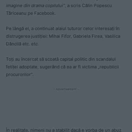
imagine din drama copilului”
, a scris Călin Popescu
Tăriceanu pe Facebook.
Pe lângă el, a continuat alaiul tuturor celor interesaţi în
distrugerea justiţiei: Mihai Fifor, Gabriela Firea, Vasilica
Dăncilă etc. etc.
Toţi au încercat să scoată capital politic din scandalul
fetiţei adoptate, sugerând că ea ar fi victima „republicii
procurorilor”.
- Advertisement -
În realitate, nimeni nu a stabilit dacă e vorba de un abuz