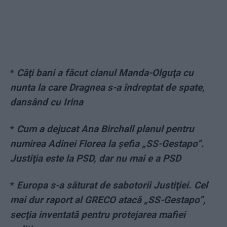
*
Câţi bani a făcut clanul Manda-Olguţa cu
nunta la care Dragnea s-a îndreptat de spate,
dansând cu Irina
*
Cum a dejucat Ana Birchall planul pentru
numirea Adinei Florea la şefia „SS-Gestapo”.
Justiţia este la PSD, dar nu mai e a PSD
*
Europa s-a săturat de sabotorii Justiţiei. Cel
mai dur raport al GRECO atacă „SS-Gestapo”,
secţia inventată pentru protejarea mafiei