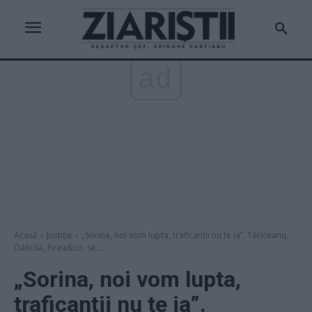
ad
Acasă
Justiție
„Sorina, noi vom lupta, traficanţii nu te ia”. Tăriceanu,
Dăncilă, Firea&co. se...
„Sorina, noi vom lupta,
traficanţii nu te ia”.