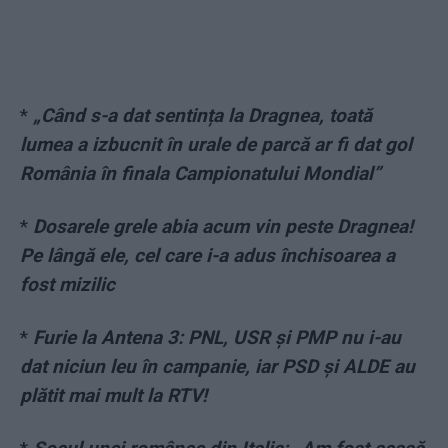
*
„Când s-a dat sentința la Dragnea, toată
lumea a izbucnit în urale de parcă ar fi dat gol
România în finala Campionatului Mondial”
*
Dosarele grele abia acum vin peste Dragnea!
Pe lângă ele, cel care i-a adus închisoarea a
fost mizilic
*
Furie la Antena 3: PNL, USR și PMP nu i-au
dat niciun leu în campanie, iar PSD și ALDE au
plătit mai mult la RTV!