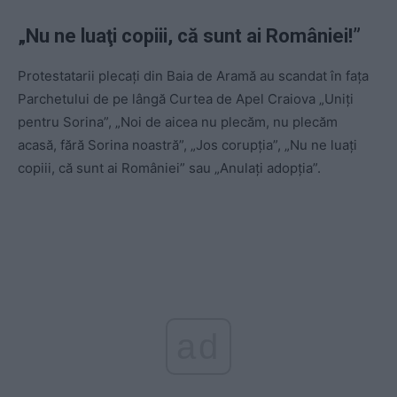
„Nu ne luaţi copiii, că sunt ai României!”
Protestatarii plecaţi din Baia de Aramă au scandat în faţa
Parchetului de pe lângă Curtea de Apel Craiova „Uniţi
pentru Sorina”, „Noi de aicea nu plecăm, nu plecăm
acasă, fără Sorina noastră”, „Jos corupţia”, „Nu ne luaţi
copiii, că sunt ai României” sau „Anulaţi adopţia”.
ad