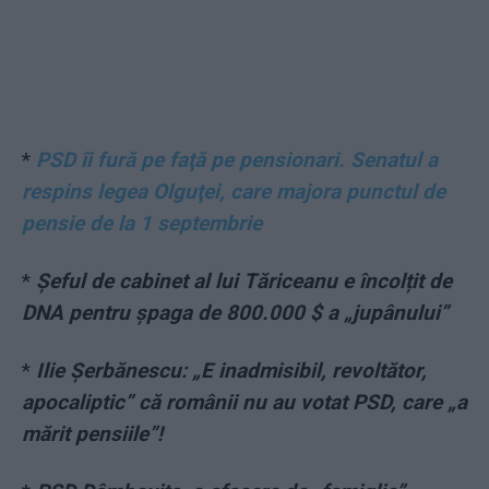
*
PSD îi fură pe faţă pe pensionari. Senatul a
respins legea Olguţei, care majora punctul de
pensie de la 1 septembrie
*
Șeful de cabinet al lui Tăriceanu e încolțit de
DNA pentru șpaga de 800.000 $ a „jupânului”
*
Ilie Șerbănescu: „E inadmisibil, revoltător,
apocaliptic” că românii nu au votat PSD, care „a
mărit pensiile”!