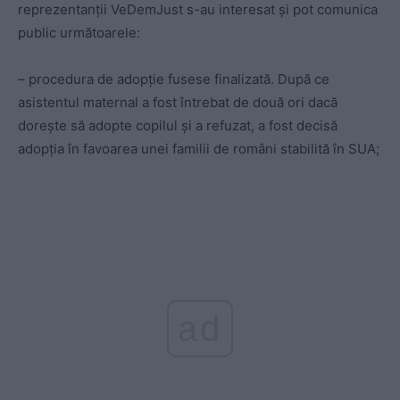
reprezentanții VeDemJust s-au interesat și pot comunica
public următoarele:
– procedura de adopție fusese finalizată. După ce
asistentul maternal a fost întrebat de două ori dacă
dorește să adopte copilul și a refuzat, a fost decisă
adopția în favoarea unei familii de români stabilită în SUA;
ad