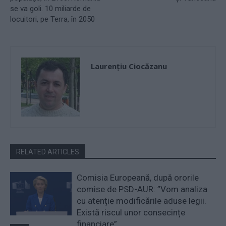
se va goli. 10 miliarde de
locuitori, pe Terra, în 2050
Laurențiu Ciocăzanu
RELATED ARTICLES
Comisia Europeană, după ororile
comise de PSD-AUR: ”Vom analiza
cu atenție modificările aduse legii.
Există riscul unor consecințe
financiare”