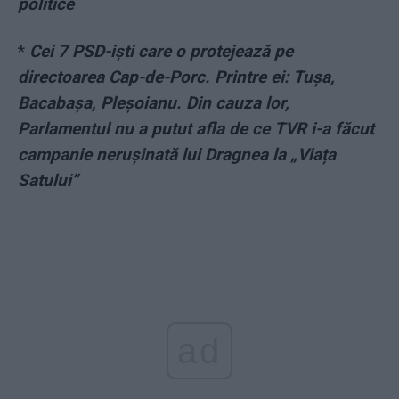
politice
*
Cei 7 PSD-iști care o protejează pe
directoarea Cap-de-Porc. Printre ei: Tușa,
Bacabașa, Pleșoianu. Din cauza lor,
Parlamentul nu a putut afla de ce TVR i-a făcut
campanie nerușinată lui Dragnea la „Viața
Satului”
ad