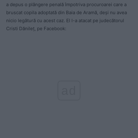
a depus o plângere penală împotriva procuroarei care a
bruscat copila adoptată din Baia de Aramă, deşi nu avea
nicio legătură cu acest caz. El l-a atacat pe judecătorul
Cristi Dănileţ, pe Facebook:
ad