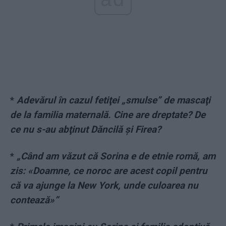
*
Adevărul în cazul fetiţei „smulse” de mascaţi
de la familia maternală. Cine are dreptate? De
ce nu s-au abţinut Dăncilă şi Firea?
*
„Când am văzut că Sorina e de etnie romă, am
zis: «Doamne, ce noroc are acest copil pentru
că va ajunge la New York, unde culoarea nu
contează»”