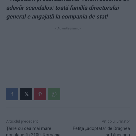
adevăr scandalos: toată familia directorului
general e angajată la compania de stat!
- Advertisement -
Articolul precedent
Articolul următor
Ţările cu cea mai mare
Fetiţa „adoptată” de Dragnea
populaţie, în 2100. România
şi Tăriceanu