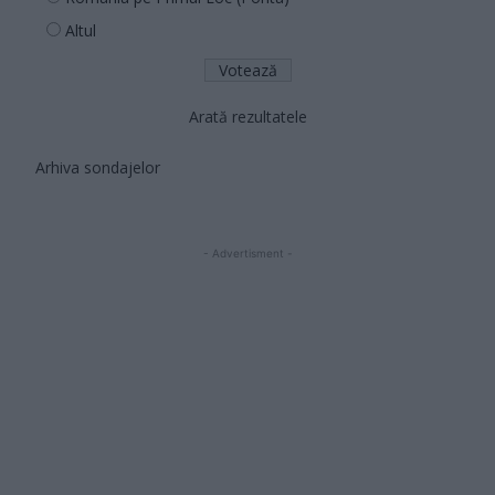
Altul
Arată rezultatele
Arhiva sondajelor
- Advertisment -