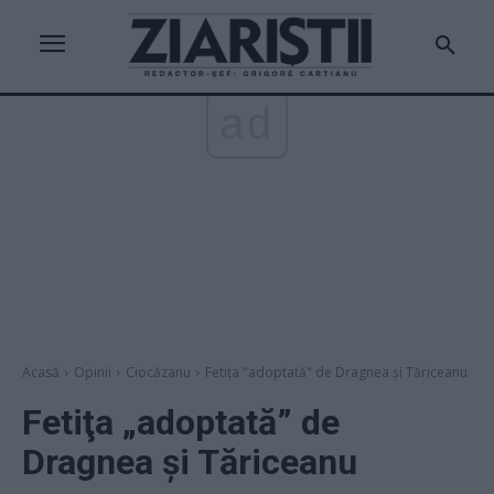
ad
Acasă
Opinii
Ciocăzanu
Fetiţa "adoptată" de Dragnea şi Tăriceanu
Fetiţa „adoptată” de
Dragnea şi Tăriceanu