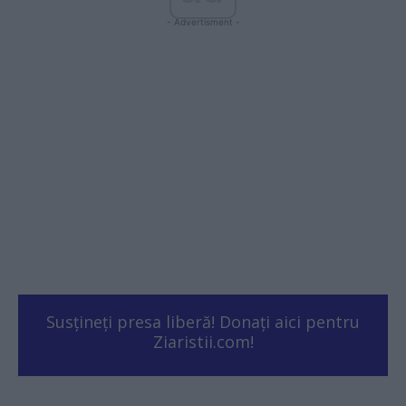
- Advertisment -
Susțineți presa liberă! Donați aici pentru
Ziaristii.com!