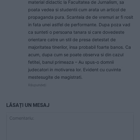
material didactic la Facultatea de Jurnalism, sa
poata vedea si studentii cum arata un articol de
propaganda pura. Scanteia de de vremuri ar fi rosit
in fata unei astfel de performante. Dupa poza vad
ca sunteti o persoana tanara si care dovedeste
orientare catre un stil de presa detestat de
majoritatea tinerilor, insa probabil foarte banos. Ca
acum, dupa cum se poate observa si din cazul
fetitei, banul primeaza – Au spus-o domnii
judecatori in motivarea lor. Evident cu cuvinte
mestesugite de magistrati.
Răspundeți
LĂSAȚI UN MESAJ