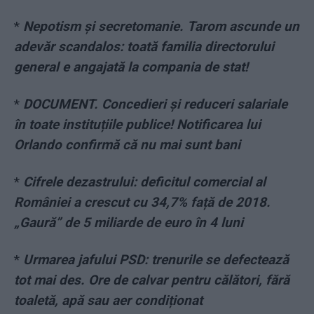
*
Nepotism și secretomanie. Tarom ascunde un
adevăr scandalos: toată familia directorului
general e angajată la compania de stat!
*
DOCUMENT. Concedieri și reduceri salariale
în toate instituțiile publice! Notificarea lui
Orlando confirmă că nu mai sunt bani
*
Cifrele dezastrului: deficitul comercial al
României a crescut cu 34,7% față de 2018.
„Gaură” de 5 miliarde de euro în 4 luni
*
Urmarea jafului PSD: trenurile se defectează
tot mai des. Ore de calvar pentru călători, fără
toaletă, apă sau aer condiționat