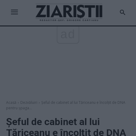
ad
Acasă
Dezvăluiri
Șeful de cabinet al lui Tăriceanu e încolțit de DNA
pentru șpaga...
Șeful de cabinet al lui
Tăriceanu e încolțit de DNA