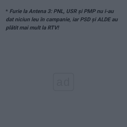
*
Furie la Antena 3: PNL, USR și PMP nu i-au
dat niciun leu în campanie, iar PSD și ALDE au
plătit mai mult la RTV!
ad