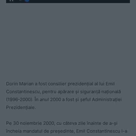
Dorin Marian a fost consilier prezidențial al lui Emil
Constantinescu, pentru apărare și siguranță națională
(1996-2000). În anul 2000 a fost și șeful Administrației
Prezidențiale.
Pe 30 noiembrie 2000, cu câteva zile înainte de a-și
încheia mandatul de președinte, Emil Constantinescu l-a