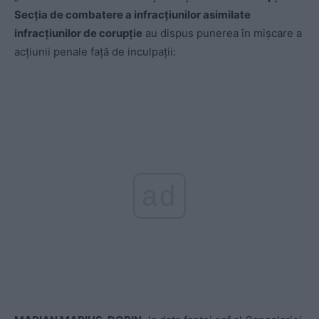
Secția de combatere a infracțiunilor asimilate
infracțiunilor de corupție
au dispus punerea în mișcare a
acțiunii penale față de inculpații:
ad