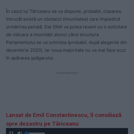
În cazul lui Tăriceanu se va dispune, probabil, clasarea,
întrucât există un obstacol (imunitatea) care împiedică
urmărirea penală. Dar DNA va putea reveni cu o solicitare
de ridicare a imunității atunci când structura
Parlamentului se va schimba (probabil, după alegerile din
decembrie 2020), iar noua majoritate nu va mai face scut
în apărarea șpăgarului.
- Advertisement -
Lansat de Emil Constantinescu, îl consiliază
spre dezastru pe Tăriceanu