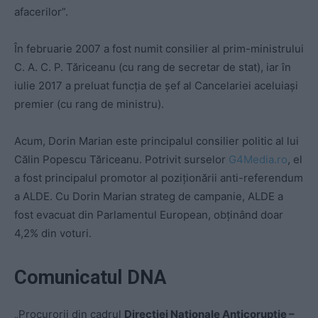
afacerilor”.
În februarie 2007 a fost numit consilier al prim-ministrului
C. A. C. P. Tăriceanu (cu rang de secretar de stat), iar în
iulie 2017 a preluat funcția de șef al Cancelariei aceluiași
premier (cu rang de ministru).
Acum, Dorin Marian este principalul consilier politic al lui
Călin Popescu Tăriceanu. Potrivit surselor
G4Media.ro
, el
a fost principalul promotor al poziționării anti-referendum
a ALDE. Cu Dorin Marian strateg de campanie, ALDE a
fost evacuat din Parlamentul European, obținând doar
4,2% din voturi.
Comunicatul DNA
„Procurorii din cadrul
Direcției Naționale Anticorupție –