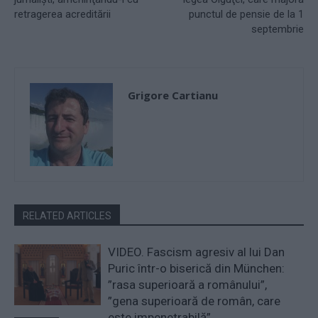
retragerea acreditării
punctul de pensie de la 1
septembrie
Grigore Cartianu
RELATED ARTICLES
VIDEO. Fascism agresiv al lui Dan
Puric într-o biserică din München:
”rasa superioară a românului”,
”gena superioară de român, care
este impenetrabilă”