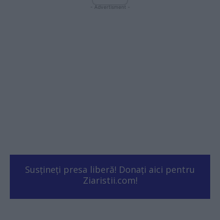
- Advertisment -
Susțineți presa liberă! Donați aici pentru
Ziaristii.com!