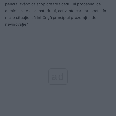
penală, având ca scop crearea cadrului procesual de
administrare a probatoriului, activitate care nu poate, în
nici o situație, să înfrângă principiul prezumției de
nevinovăție.”
ad