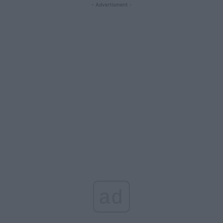
- Advertisment -
ad