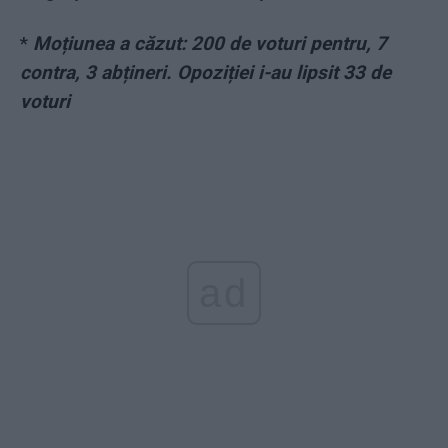
*
Moțiunea a căzut: 200 de voturi pentru, 7
contra, 3 abțineri. Opoziției i-au lipsit 33 de
voturi
ad