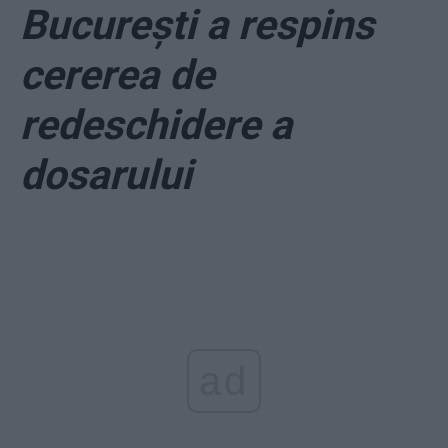
București a respins
cererea de
redeschidere a
dosarului
ad