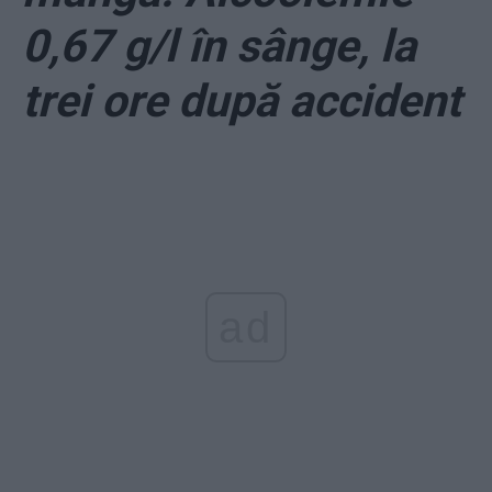
0,67 g/l în sânge, la
trei ore după accident
ad