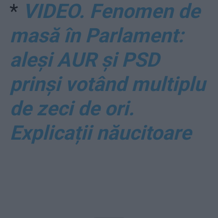
*
VIDEO. Fenomen de
masă în Parlament:
aleși AUR și PSD
prinși votând multiplu
de zeci de ori.
Explicații năucitoare