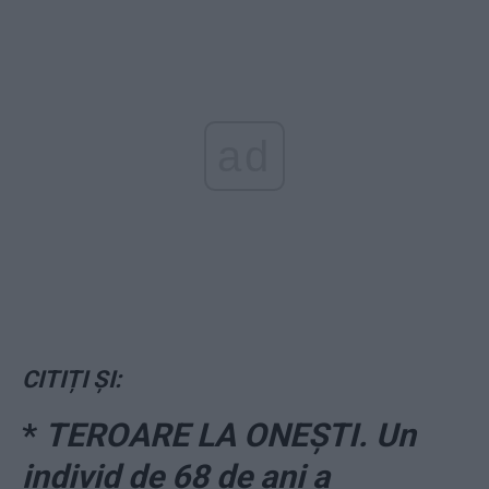
ad
CITIȚI ȘI:
*
TEROARE LA ONEȘTI. Un
individ de 68 de ani a