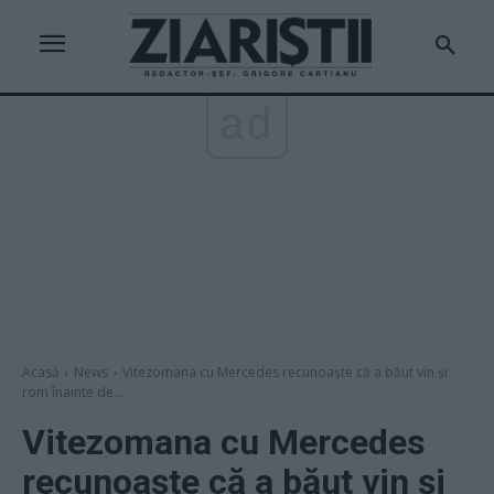
ad
Acasă
News
Vitezomana cu Mercedes recunoaște că a băut vin și
rom înainte de...
Vitezomana cu Mercedes
recunoaște că a băut vin și