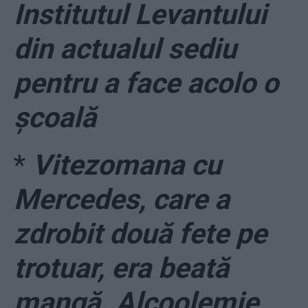
Institutul Levantului
din actualul sediu
pentru a face acolo o
școală
*
Vitezomana cu
Mercedes, care a
zdrobit două fete pe
trotuar, era beată
mangă. Alcoolemie