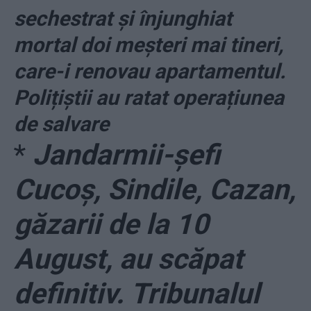
sechestrat și înjunghiat
mortal doi meșteri mai tineri,
care-i renovau apartamentul.
Polițiștii au ratat operațiunea
de salvare
*
Jandarmii-șefi
Cucoș, Sindile, Cazan,
găzarii de la 10
August, au scăpat
definitiv. Tribunalul