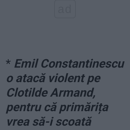
ad
*
Emil Constantinescu
o atacă violent pe
Clotilde Armand,
pentru că primărița
vrea să-i scoată