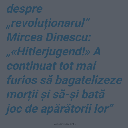
despre
„revoluționarul”
Mircea Dinescu:
„«Hitlerjugend!» A
continuat tot mai
furios să bagatelizeze
morții și să-și bată
joc de apărătorii lor”
- Advertisement -