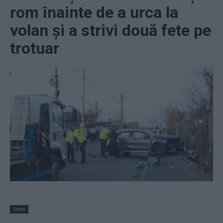
rom înainte de a urca la
volan și a strivi două fete pe
trotuar
News