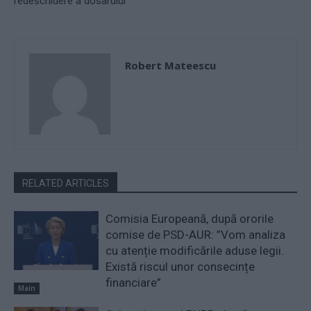
redeschidere a dosarului
Robert Mateescu
RELATED ARTICLES
Comisia Europeană, după ororile
comise de PSD-AUR: ”Vom analiza
cu atenție modificările aduse legii.
Există riscul unor consecințe
financiare”
Main