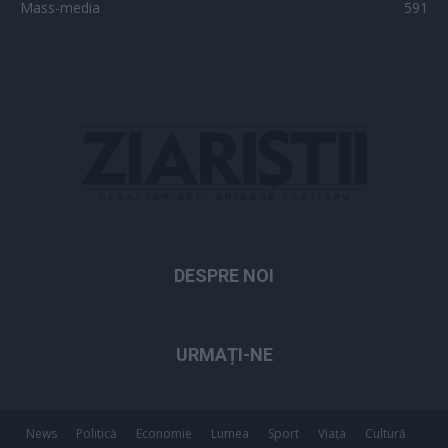
Mass-media
591
DESPRE NOI
URMAȚI-NE
News
Politică
Economie
Lumea
Sport
Viața
Cultură