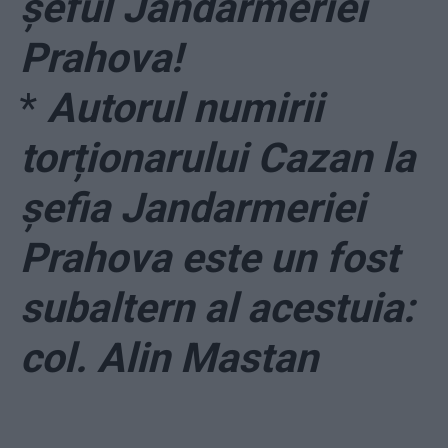
șeful Jandarmeriei
Prahova!
*
Autorul numirii
torționarului Cazan la
șefia Jandarmeriei
Prahova este un fost
subaltern al acestuia:
col. Alin Mastan