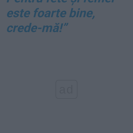
este foarte bine,
crede-mă!”
ad