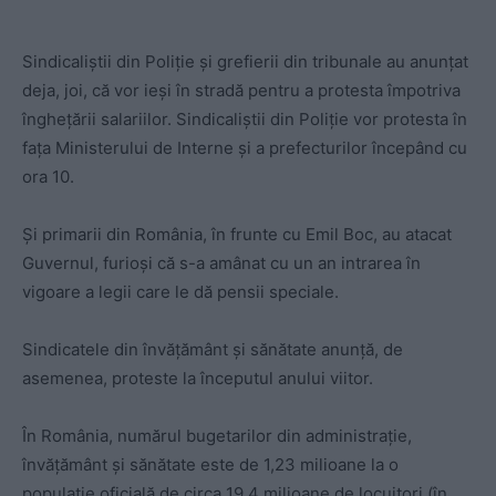
Sindicaliștii din Poliție și grefierii din tribunale au anunțat
deja, joi, că vor ieși în stradă pentru a protesta împotriva
înghețării salariilor. Sindicaliștii din Poliție vor protesta în
fața Ministerului de Interne și a prefecturilor începând cu
ora 10.
Și primarii din România, în frunte cu Emil Boc, au atacat
Guvernul, furioși că s-a amânat cu un an intrarea în
vigoare a legii care le dă pensii speciale.
Sindicatele din învățământ și sănătate anunță, de
asemenea, proteste la începutul anului viitor.
În România, numărul bugetarilor din administrație,
învățământ și sănătate este de 1,23 milioane la o
populație oficială de circa 19,4 milioane de locuitori (în