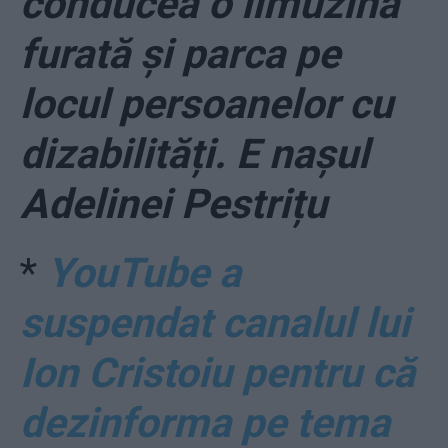
conducea o limuzină
furată și parca pe
locul persoanelor cu
dizabilități. E nașul
Adelinei Pestrițu
*
YouTube a
suspendat canalul lui
Ion Cristoiu pentru că
dezinforma pe tema