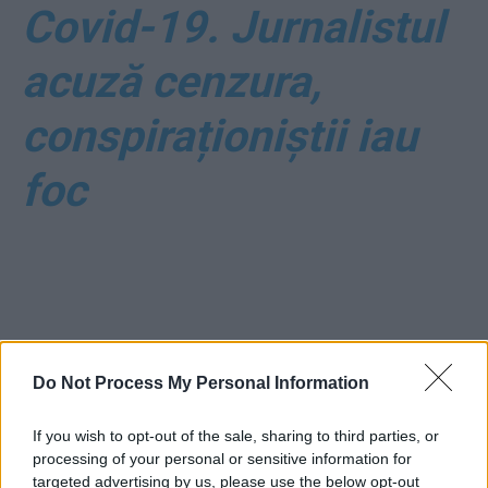
Covid-19. Jurnalistul
acuză cenzura,
conspiraționiștii iau
foc
Do Not Process My Personal Information
ad
If you wish to opt-out of the sale, sharing to third parties, or
processing of your personal or sensitive information for
targeted advertising by us, please use the below opt-out