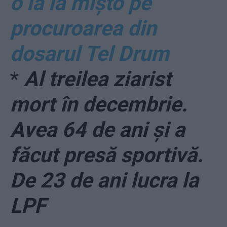
o ia la mișto pe
procuroarea din
dosarul Tel Drum
*
Al treilea ziarist
mort în decembrie.
Avea 64 de ani și a
făcut presă sportivă.
De 23 de ani lucra la
LPF