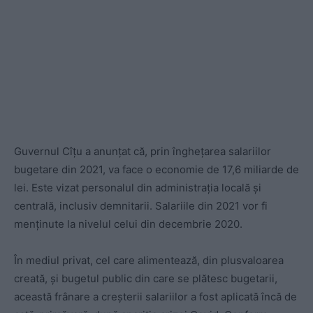
Guvernul Cîțu a anunțat că, prin înghețarea salariilor
bugetare din 2021, va face o economie de 17,6 miliarde de
lei. Este vizat personalul din administrația locală și
centrală, inclusiv demnitarii. Salariile din 2021 vor fi
menținute la nivelul celui din decembrie 2020.
În mediul privat, cel care alimentează, din plusvaloarea
creată, și bugetul public din care se plătesc bugetarii,
această frânare a creșterii salariilor a fost aplicată încă de