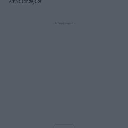
Arhiva sondajelor
- Advertisment -