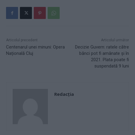
Articolul precedent
Articolul următor
Centenarul unei minuni: Opera
Decizie Guvern: ratele către
Națională Cluj
bănci pot fi amânate și în
2021. Plata poate fi
suspendată 9 luni
Redacţia