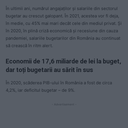
În ultimii ani, numărul angajaților și salariile din sectorul
bugetar au crescut galopant. În 2021, acestea vor fi deja,
în medie, cu 45% mai mari decât cele din mediul privat. Și
în 2020, în plină criză economică și recesiune din cauza
pandemiei, salariile bugetarilor din România au continuat
să crească în ritm alert.
Economii de 17,6 miliarde de lei la buget,
dar toți bugetarii au sărit în sus
În 2020, scăderea PIB-ului în România a fost de circa
4,2%, iar deficitul bugetar – de 9%.
- Advertisement -