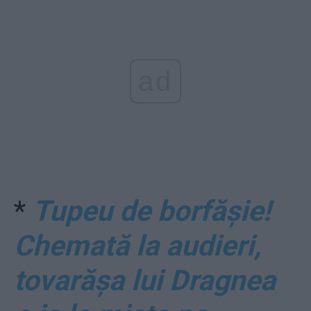
ad
*
Tupeu de borfășie!
Chemată la audieri,
tovarășa lui Dragnea