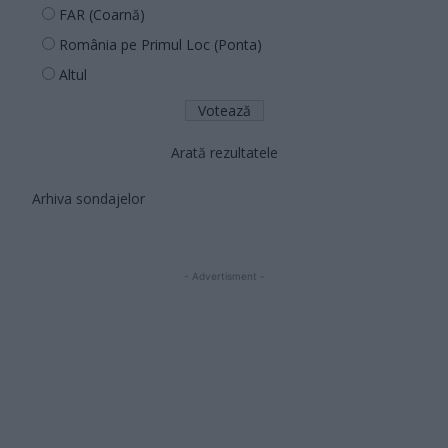
FAR (Coarnă)
România pe Primul Loc (Ponta)
Altul
Arată rezultatele
Arhiva sondajelor
- Advertisment -