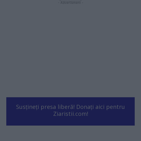
- Advertisment -
Susțineți presa liberă! Donați aici pentru
Ziaristii.com!