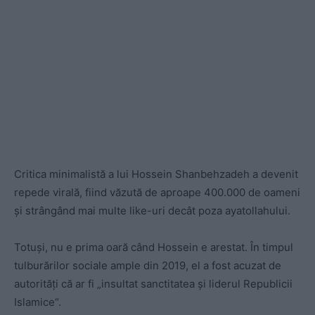
Critica minimalistă a lui Hossein Shanbehzadeh a devenit
repede virală, fiind văzută de aproape 400.000 de oameni
și strângând mai multe like-uri decât poza ayatollahului.
Totuși, nu e prima oară când Hossein e arestat. În timpul
tulburărilor sociale ample din 2019, el a fost acuzat de
autorități că ar fi „insultat sanctitatea și liderul Republicii
Islamice“.