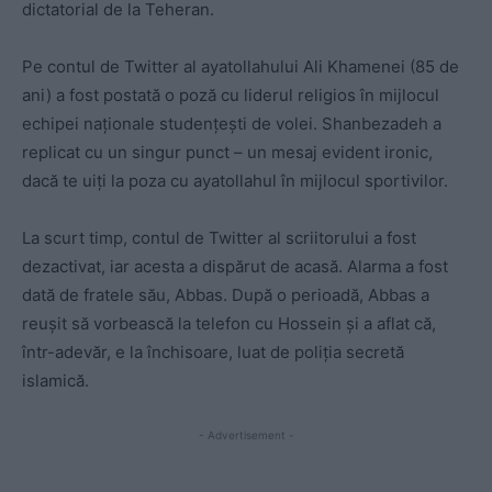
dictatorial de la Teheran.
Pe contul de Twitter al ayatollahului Ali Khamenei (85 de
ani) a fost postată o poză cu liderul religios în mijlocul
echipei naționale studențești de volei. Shanbezadeh a
replicat cu un singur punct – un mesaj evident ironic,
dacă te uiți la poza cu ayatollahul în mijlocul sportivilor.
La scurt timp, contul de Twitter al scriitorului a fost
dezactivat, iar acesta a dispărut de acasă. Alarma a fost
dată de fratele său, Abbas. După o perioadă, Abbas a
reușit să vorbească la telefon cu Hossein și a aflat că,
într-adevăr, e la închisoare, luat de poliția secretă
islamică.
- Advertisement -