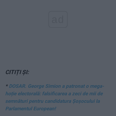
ad
CITIȚI ȘI:
*
DOSAR. George Simion a patronat o mega-
hoție electorală: falsificarea a zeci de mii de
semnături pentru candidatura Șoșocului la
Parlamentul European!