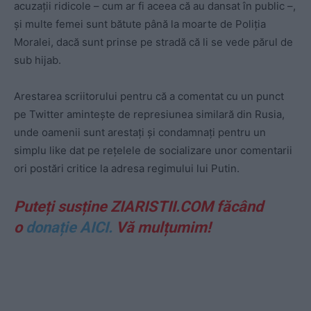
acuzații ridicole – cum ar fi aceea că au dansat în public –,
și multe femei sunt bătute până la moarte de Poliția
Moralei, dacă sunt prinse pe stradă că li se vede părul de
sub hijab.
Arestarea scriitorului pentru că a comentat cu un punct
pe Twitter amintește de represiunea similară din Rusia,
unde oamenii sunt arestați și condamnați pentru un
simplu like dat pe rețelele de socializare unor comentarii
ori postări critice la adresa regimului lui Putin.
Puteți susține ZIARISTII.COM făcând
o
donație AICI.
Vă mulțumim!