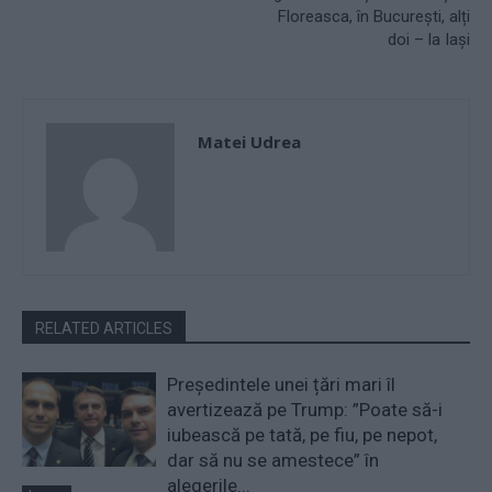
Floreasca, în București, alți
doi – la Iași
Matei Udrea
RELATED ARTICLES
Președintele unei țări mari îl
avertizează pe Trump: ”Poate să-i
iubească pe tată, pe fiu, pe nepot,
dar să nu se amestece” în
alegerile...