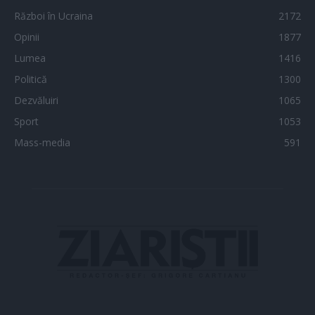
Război în Ucraina
2172
Opinii
1877
Lumea
1416
Politică
1300
Dezvăluiri
1065
Sport
1053
Mass-media
591