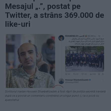
Mesajul „.”, postat pe
Twitter, a strâns 369.000 de
like-uri
Scriitorul iranian Hossein Shanbehzadeh a fost răpit de poliția secretă iraniană
după ce a postat un comentariu conținând un singur punct (.) la o poză cu
ayatollahul