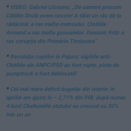
*
VIDEO. Gabriel Liiceanu: „De oameni precum
Cătălin Drulă avem nevoie! A tăiat un rău de la
rădăcină: a ras mafia metroului. Clotilde
Armand a ras mafia gunoaielor. Dominic Fritz a
ras corupția din Primăria Timișoara”
*
Revoluția copiilor în Pajura: sigiliile anti-
Clotilde ale ANPC/PSD au fost rupte, pista de
pumptruck a fost deblocată!
*
Cel mai mare deficit bugetar din istorie: în
aprilie am ajuns la – 2,71% din PIB, după numai
4 luni! Cheltuielile statului au crescut cu 30%
într-un an