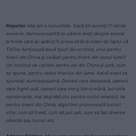
Reporter:
Mai am o curiozitate. Dacă tot sunteți IT-ist de
meserie, dumneavoastră ce părere aveți despre aceste
articole care au apărut în presa străină vizavi de faptul că
TikTok furnizează două tipuri de conținut, unul pentru
tinerii din China și celălalt pentru tinerii din restul lumii?
Un conținut de calitate pentru cei din China și junk, cum
se spune, pentru restul tinerilor din lume. Adică exact ce
spuneați dumneavoastră. Oameni care dansează, oameni
care înghit ouă, oameni care merg într-o mână, lucrurile
nerelevante, mai degrabă circ pentru restul omenirii. Iar
pentru tinerii din China, algoritmii promovează lucruri
utile: cum să înveți, cum să joci șah, cum să faci diverse
obiecte sau lucruri etc.