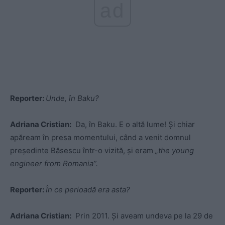
ad
Reporter:
Unde, în Baku?
Adriana Cristian:
Da, în Baku. E o altă lume! Și chiar
apăream în presa momentului, când a venit domnul
președinte Băsescu într-o vizită, și eram
„the young
engineer from Romania”.
Reporter:
În ce perioadă era asta?
Adriana Cristian:
Prin 2011. Și aveam undeva pe la 29 de