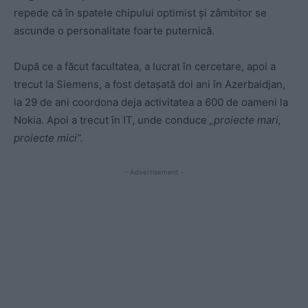
repede că în spatele chipului optimist și zâmbitor se
ascunde o personalitate foarte puternică.
După ce a făcut facultatea, a lucrat în cercetare, apoi a
trecut la Siemens, a fost detașată doi ani în Azerbaidjan,
la 29 de ani coordona deja activitatea a 600 de oameni la
Nokia. Apoi a trecut în IT, unde conduce
„proiecte mari,
proiecte mici”.
- Advertisement -