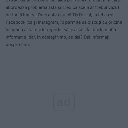
abordează problema asta și cred că acela ar trebui văzut
de toată lumea. Deci este clar că TikTok-ul, la fel ca și
Facebook, ca și Instagram, îți permite să discuți cu oricine
în lumea asta foarte repede, să ai acces la foarte multă
informație, dar, în același timp, ce dai? Dai informații
despre tine.
ad