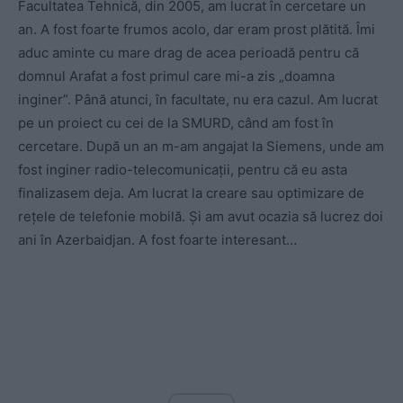
Facultatea Tehnică, din 2005, am lucrat în cercetare un
an. A fost foarte frumos acolo, dar eram prost plătită. Îmi
aduc aminte cu mare drag de acea perioadă pentru că
domnul Arafat a fost primul care mi-a zis „doamna
inginer”. Până atunci, în facultate, nu era cazul. Am lucrat
pe un proiect cu cei de la SMURD, când am fost în
cercetare. După un an m-am angajat la Siemens, unde am
fost inginer radio-telecomunicații, pentru că eu asta
finalizasem deja. Am lucrat la creare sau optimizare de
rețele de telefonie mobilă. Și am avut ocazia să lucrez doi
ani în Azerbaidjan. A fost foarte interesant…