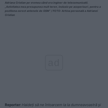
Adriana Cristian pe vremea când era inginer de telecomunicatii.
„Activitatea mea presupunea mult teren, inclusiv pe acoperisuri, pentru a
pozitiona corect antenele de GSM“ / FOTO: Arhiva personală a Adrianei
Cristian
ad
Reporter:
Haideți să ne întoarcem la la dumneavoastră și