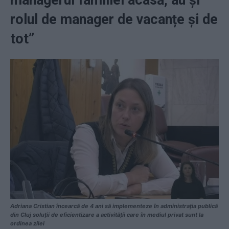
managerul familiei acasă, au și
rolul de manager de vacanțe și de
tot”
Adriana Cristian încearcă de 4 ani să implementeze în administrația publică
din Cluj soluții de eficientizare a activității care în mediul privat sunt la
ordinea zilei