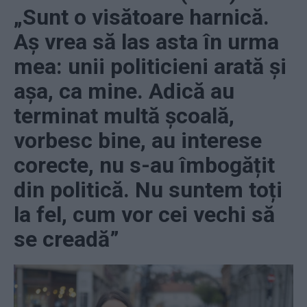
„Sunt o visătoare harnică.
Aș vrea să las asta în urma
mea: unii politicieni arată și
așa, ca mine. Adică au
terminat multă școală,
vorbesc bine, au interese
corecte, nu s-au îmbogățit
din politică. Nu suntem toți
la fel, cum vor cei vechi să
se creadă”