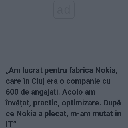
ad
„Am lucrat pentru fabrica Nokia,
care în Cluj era o companie cu
600 de angajați. Acolo am
învățat, practic, optimizare. După
ce Nokia a plecat, m-am mutat în
IT”