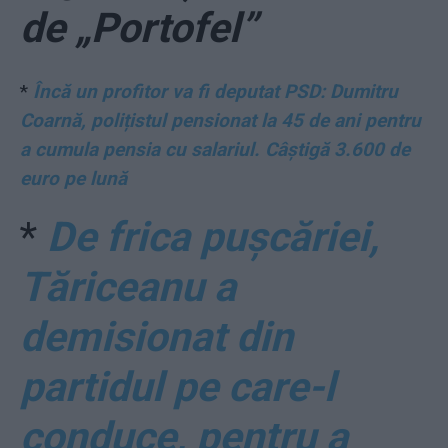
de „Portofel”
*
Încă un profitor va fi deputat PSD: Dumitru
Coarnă, polițistul pensionat la 45 de ani pentru
a cumula pensia cu salariul. Câștigă 3.600 de
euro pe lună
*
De frica pușcăriei,
Tăriceanu a
demisionat din
partidul pe care-l
conduce, pentru a