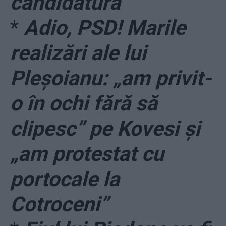
candidatură
*
Adio, PSD! Marile
realizări ale lui
Pleșoianu: „am privit-
o în ochi fără să
clipesc” pe Kovesi și
„am protestat cu
portocale la
Cotroceni”