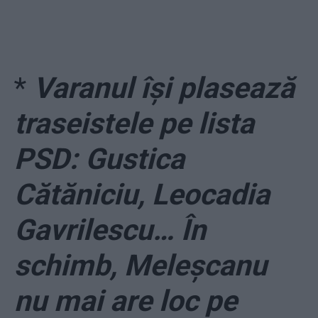
*
Varanul își plasează
traseistele pe lista
PSD: Gustica
Cătăniciu, Leocadia
Gavrilescu… În
schimb, Meleșcanu
nu mai are loc pe