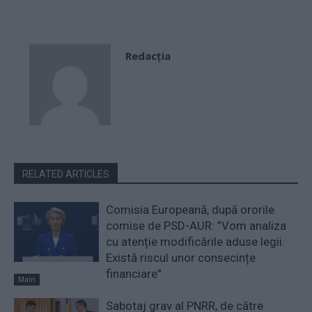
Redacţia
RELATED ARTICLES
Comisia Europeană, după ororile
comise de PSD-AUR: ”Vom analiza
cu atenție modificările aduse legii.
Există riscul unor consecințe
financiare”
Main
Sabotaj grav al PNRR, de către