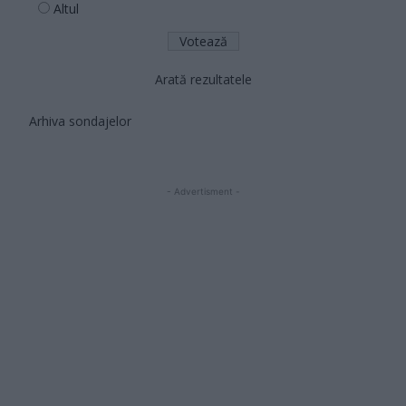
Altul
Arată rezultatele
Arhiva sondajelor
- Advertisment -