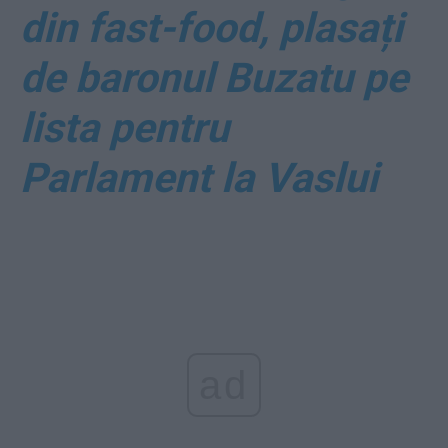
din fast-food, plasați
de baronul Buzatu pe
lista pentru
Parlament la Vaslui
ad