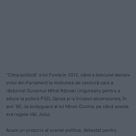
“Cârja politică” a lui Ponta în 2012, când a basculat decisiv
votul din Parlament la moțiunea de cenzură care a
răsturnat Guvernul Mihai Răzvan Ungureanu pentru a
aduce la putere PSD, Oprea și-a început ascensiunea, în
anii ’90, ca bodyguard al lui Miron Cozma, pe când acesta
era regele Văii Jiului.
Acum un proscris al scenei politice, detestat pentru