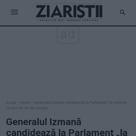
ad
Acasă
News
Generalul Izmană candidează la Parlament "la cererea
zecilor de mii de mesaje...
Generalul Izmană
candidează la Parlament „la