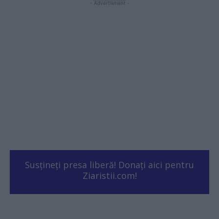
- Advertisment -
Susțineți presa liberă! Donați aici pentru
Ziaristii.com!