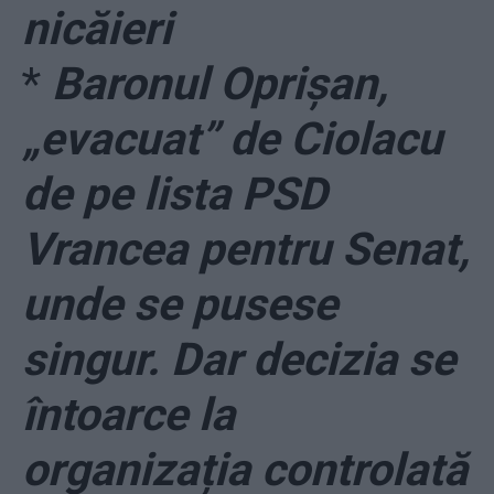
nicăieri
*
Baronul Oprișan,
„evacuat” de Ciolacu
de pe lista PSD
Vrancea pentru Senat,
unde se pusese
singur. Dar decizia se
întoarce la
organizația controlată