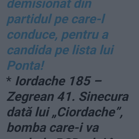
demisionat din
partidul pe care-l
conduce, pentru a
candida pe lista lui
Ponta!
*
Iordache 185 –
Zegrean 41. Sinecura
dată lui „Ciordache”,
bomba care-i va