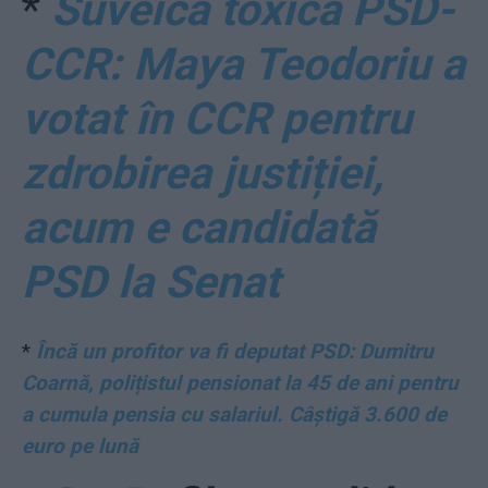
*
Suveica toxică PSD-
CCR: Maya Teodoriu a
votat în CCR pentru
zdrobirea justiției,
acum e candidată
PSD la Senat
*
Încă un profitor va fi deputat PSD: Dumitru
Coarnă, polițistul pensionat la 45 de ani pentru
a cumula pensia cu salariul. Câștigă 3.600 de
euro pe lună