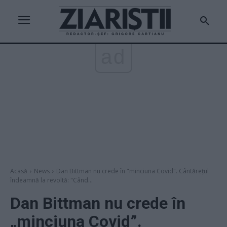
ad
Acasă
News
Dan Bittman nu crede în "minciuna Covid". Cântărețul
îndeamnă la revoltă: "Când...
Dan Bittman nu crede în
„minciuna Covid”.