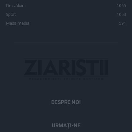
Dezvăluiri
1065
Sport
1053
Mass-media
591
DESPRE NOI
URMAȚI-NE