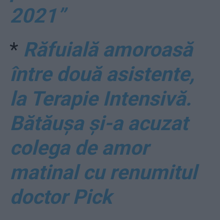
2021”
*
Răfuială amoroasă
între două asistente,
la Terapie Intensivă.
Bătăușa și-a acuzat
colega de amor
matinal cu renumitul
doctor Pick