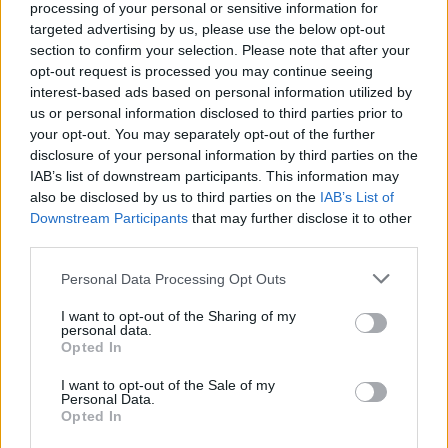
processing of your personal or sensitive information for
incintă
targeted advertising by us, please use the below opt-out
section to confirm your selection. Please note that after your
opt-out request is processed you may continue seeing
interest-based ads based on personal information utilized by
us or personal information disclosed to third parties prior to
your opt-out. You may separately opt-out of the further
disclosure of your personal information by third parties on the
IAB’s list of downstream participants. This information may
also be disclosed by us to third parties on the
IAB’s List of
Downstream Participants
that may further disclose it to other
ad
third parties.
Personal Data Processing Opt Outs
I want to opt-out of the Sharing of my
personal data.
Opted In
I want to opt-out of the Sale of my
Personal Data.
*
VIDEO. Primul
Opted In