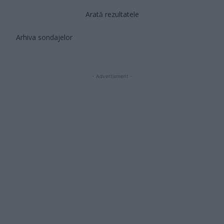
Arată rezultatele
Arhiva sondajelor
- Advertisment -