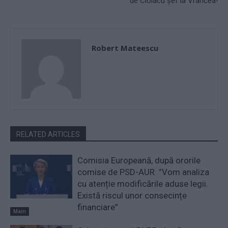
de Ciolacu șef la Vrancea!
Robert Mateescu
RELATED ARTICLES
Comisia Europeană, după ororile
comise de PSD-AUR: ”Vom analiza
cu atenție modificările aduse legii.
Există riscul unor consecințe
financiare”
Main