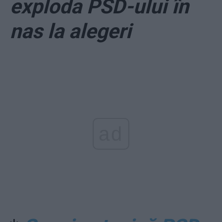
exploda PSD-ului în
nas la alegeri
ad