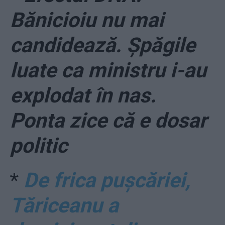
Bănicioiu nu mai
candidează. Șpăgile
luate ca ministru i-au
explodat în nas.
Ponta zice că e dosar
politic
*
De frica pușcăriei,
Tăriceanu a