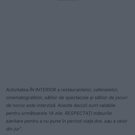
Activitatea ÎN INTERIOR a restaurantelor, cafenelelor,
cinematografelor, sălilor de spectacole şi sălilor de jocuri
de noroc este interzisă. Aceste decizii sunt valabile
pentru următoarele 14 zile. RESPECTAŢI măsurile
sanitare pentru a nu pune în pericol viaţa dvs. sau a celor
din jur”.