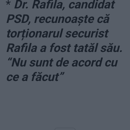
*
Dr. Rafila, candidat
PSD, recunoaște că
torționarul securist
Rafila a fost tatăl său.
“Nu sunt de acord cu
ce a făcut”