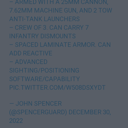
– ARMED WITH A 25MM CANNON,
7.62MM MACHINE GUN, AND 2 TOW
ANTI-TANK LAUNCHERS
– CREW OF 3. CAN CARRY 7
INFANTRY DISMOUNTS
– SPACED LAMINATE ARMOR. CAN
ADD REACTIVE
– ADVANCED
SIGHTING/POSITIONING
SOFTWARE/CAPABILITY
PIC.TWITTER.COM/W508DSXYDT
— JOHN SPENCER
(@SPENCERGUARD)
DECEMBER 30,
2022