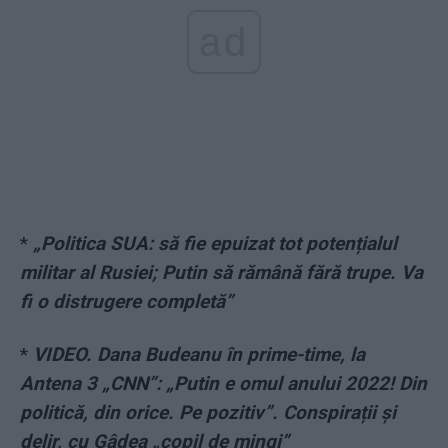
ad
*
„Politica SUA: să fie epuizat tot potențialul
militar al Rusiei; Putin să rămână fără trupe. Va
fi o distrugere completă”
*
VIDEO. Dana Budeanu în prime-time, la
Antena 3 „CNN”: „Putin e omul anului 2022! Din
politică, din orice. Pe pozitiv”. Conspirații și
delir, cu Gâdea „copil de mingi”