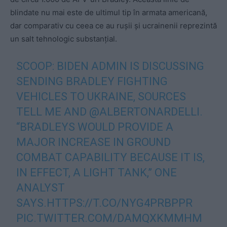
blindate nu mai este de ultimul tip în armata americană,
dar comparativ cu ceea ce au rușii și ucrainenii reprezintă
un salt tehnologic substanțial.
SCOOP: BIDEN ADMIN IS DISCUSSING
SENDING BRADLEY FIGHTING
VEHICLES TO UKRAINE, SOURCES
TELL ME AND
@ALBERTONARDELLI
.
“BRADLEYS WOULD PROVIDE A
MAJOR INCREASE IN GROUND
COMBAT CAPABILITY BECAUSE IT IS,
IN EFFECT, A LIGHT TANK,” ONE
ANALYST
SAYS.
HTTPS://T.CO/NYG4PRBPPR
PIC.TWITTER.COM/DAMQXKMMHM