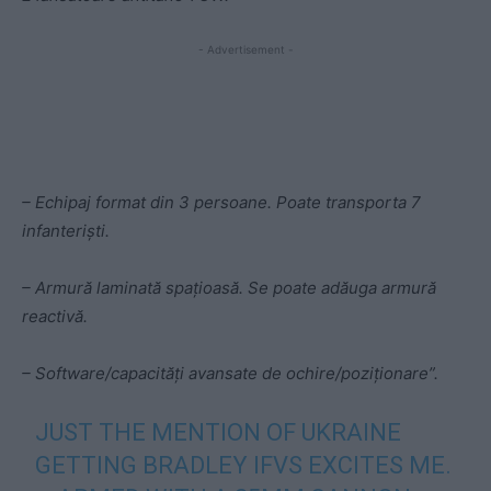
- Advertisement -
– Echipaj format din 3 persoane. Poate transporta 7
infanteriști.
– Armură laminată spațioasă. Se poate adăuga armură
reactivă.
– Software/capacități avansate de ochire/poziționare”.
JUST THE MENTION OF UKRAINE
GETTING BRADLEY IFVS EXCITES ME.