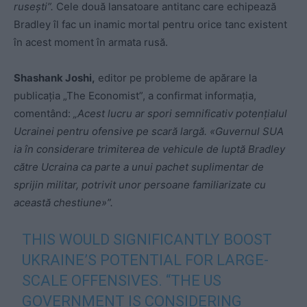
rusești”.
Cele două lansatoare antitanc care echipează
Bradley îl fac un inamic mortal pentru orice tanc existent
în acest moment în armata rusă.
Shashank Joshi,
editor pe probleme de apărare la
publicația „The Economist”, a confirmat informația,
comentând:
„Acest lucru ar spori semnificativ potențialul
Ucrainei pentru ofensive pe scară largă. «Guvernul SUA
ia în considerare trimiterea de vehicule de luptă Bradley
către Ucraina ca parte a unui pachet suplimentar de
sprijin militar, potrivit unor persoane familiarizate cu
această chestiune»”.
THIS WOULD SIGNIFICANTLY BOOST
UKRAINE’S POTENTIAL FOR LARGE-
SCALE OFFENSIVES. “THE US
GOVERNMENT IS CONSIDERING