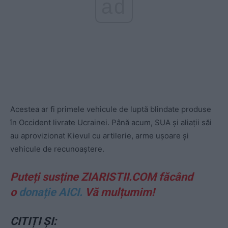
ad
Acestea ar fi primele vehicule de luptă blindate produse
în Occident livrate Ucrainei. Până acum, SUA și aliații săi
au aprovizionat Kievul cu artilerie, arme ușoare și
vehicule de recunoaștere.
Puteți susține ZIARISTII.COM făcând
o
donație AICI.
Vă mulțumim!
CITIȚI ȘI: