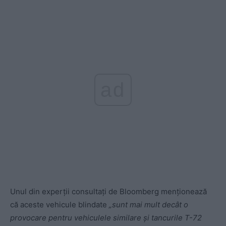
ad
Unul din experții consultați de Bloomberg menționează
că aceste vehicule blindate
„sunt mai mult decât o
provocare pentru vehiculele similare și tancurile T-72