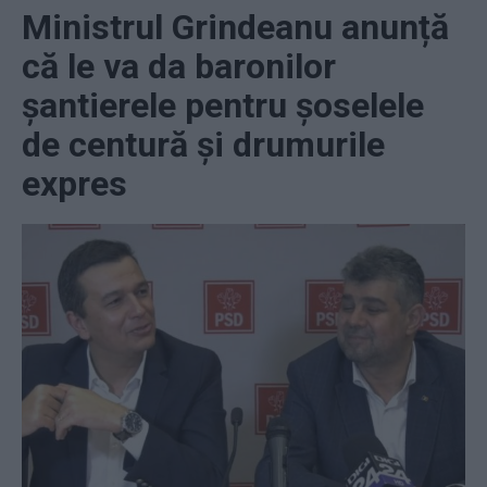
Ministrul Grindeanu anunță
că le va da baronilor
șantierele pentru șoselele
de centură și drumurile
expres