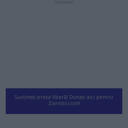
- Advertisment -
Susțineți presa liberă! Donați aici pentru
Ziaristii.com!