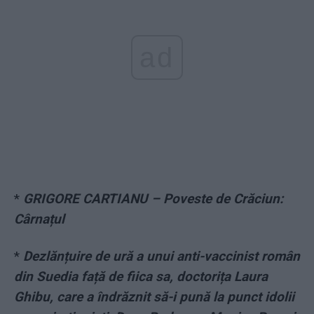
ad
*
GRIGORE CARTIANU – Poveste de Crăciun:
Cârnațul
*
Dezlănțuire de ură a unui anti-vaccinist român
din Suedia față de fiica sa, doctorița Laura
Ghibu, care a îndrăznit să-i pună la punct idolii