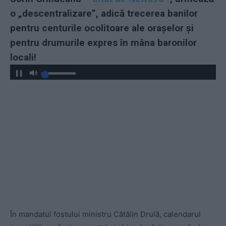
o „descentralizare”, adică trecerea banilor
pentru centurile ocolitoare ale orașelor și
pentru drumurile expres în mâna baronilor
locali!
În mandatul fostului ministru Cătălin Drulă, calendarul