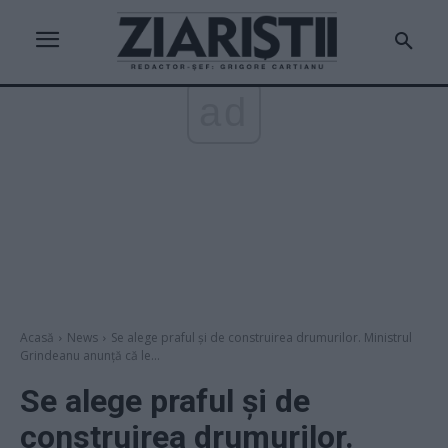
ad
Acasă
News
Se alege praful și de construirea drumurilor. Ministrul
Grindeanu anunță că le...
Se alege praful și de
construirea drumurilor.