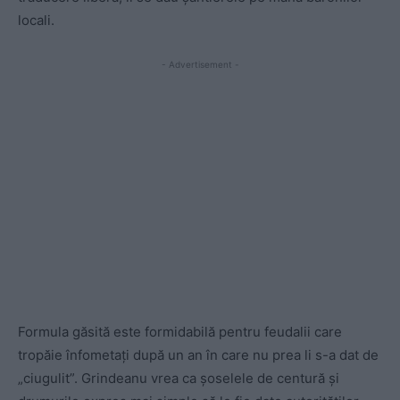
locali.
- Advertisement -
Formula găsită este formidabilă pentru feudalii care
tropăie înfometați după un an în care nu prea li s-a dat de
„ciugulit”. Grindeanu vrea ca șoselele de centură și