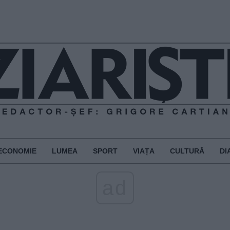
ECONOMIE
LUMEA
SPORT
VIAȚA
CULTURĂ
DI
ad