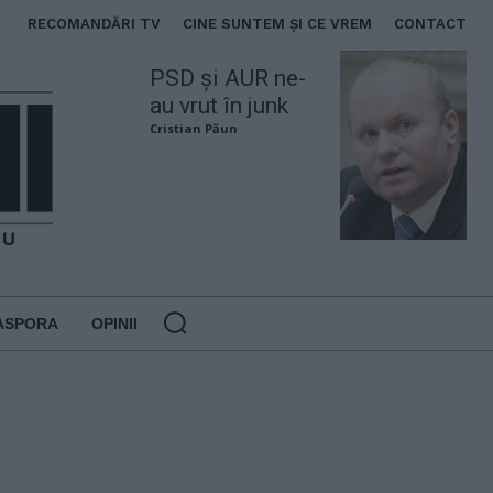
RECOMANDĂRI TV
CINE SUNTEM ȘI CE VREM
CONTACT
PSD și AUR ne-
au vrut în junk
Cristian Păun
ASPORA
OPINII