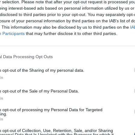
r selection. Please note that after your opt-out request is processed y
eing interest-based ads based on personal information utilized by us or
disclosed to third parties prior to your opt-out. You may separately opt-
losure of your personal information by third parties on the IAB’s list of
. This information may also be disclosed by us to third parties on the
IA
Participants
that may further disclose it to other third parties.
p
l Data Processing Opt Outs
o opt-out of the Sharing of my personal data.
In
o opt-out of the Sale of my Personal Data.
In
to opt-out of processing my Personal Data for Targeted
ing.
In
o opt-out of Collection, Use, Retention, Sale, and/or Sharing
ersonal Data that Is Unrelated with the Purposes for which it