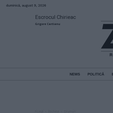
duminică, august 9, 2026
Escrocul Chirieac
Grigore Cartianu
NEWS
POLITICĂ
Acasă
Etichete
Drumuri