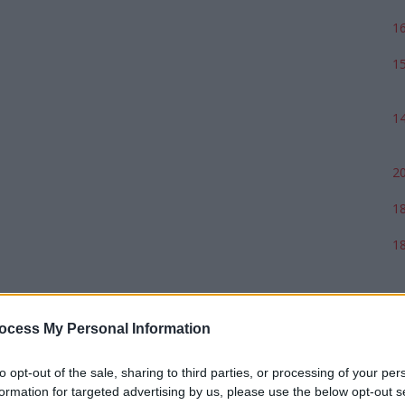
16
15
14
20
18
18
17
ocess My Personal Information
to opt-out of the sale, sharing to third parties, or processing of your per
formation for targeted advertising by us, please use the below opt-out s