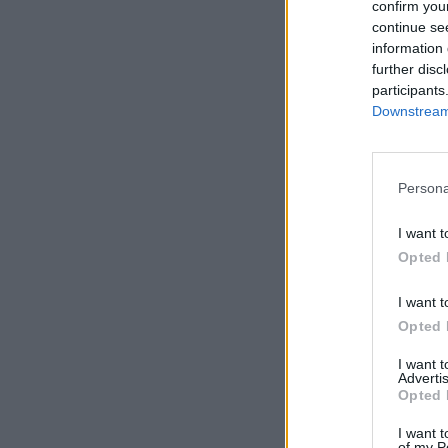
confirm you
continue se
information 
further disc
participants
Downstream 
Persona
I want t
Opted 
I want t
Opted 
I want 
Advertis
Opted 
I want t
of my P