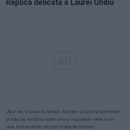
Replica delicată a Laurei Ghibu
ad
„Ajun de Crăciun în familie. Suntem cu toții la Stockholm
și stau de vorbă cu soră-mea și nepoatele mele la un
ceai. Extraordinar cât poți învăța de la tineri.