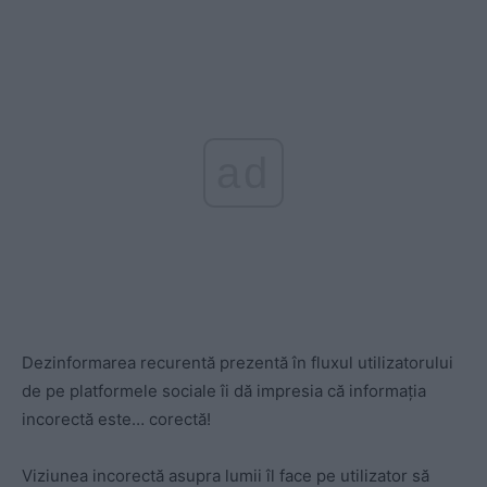
ad
Dezinformarea recurentă prezentă în fluxul utilizatorului
de pe platformele sociale îi dă impresia că informația
incorectă este… corectă!
Viziunea incorectă asupra lumii îl face pe utilizator să