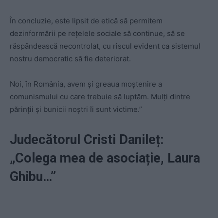
În concluzie, este lipsit de etică să permitem
dezinformării pe rețelele sociale să continue, să se
răspândească necontrolat, cu riscul evident ca sistemul
nostru democratic să fie deteriorat.
Noi, în România, avem și greaua moștenire a
comunismului cu care trebuie să luptăm. Mulți dintre
părinții și bunicii noștri îi sunt victime.”
Judecătorul Cristi Danileț:
„Colega mea de asociație, Laura
Ghibu…”