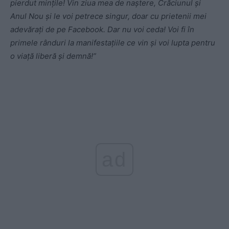
pierdut mințile! Vin ziua mea de naștere, Crăciunul și
Anul Nou și le voi petrece singur, doar cu prietenii mei
adevărați de pe Facebook. Dar nu voi ceda! Voi fi în
primele rânduri la manifestațiile ce vin și voi lupta pentru
o viață liberă și demnă!”
ad