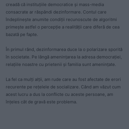
creadă că instituțiile democratice și mass-media
consacrate ar răspândi dezinformare. Contul care
îndeplinește anumite condiții recunoscute de algoritmi
primește astfel o percepție a realității care diferă de cea
bazată pe fapte.
În primul rând, dezinformarea duce la o polarizare sporită
în societate. Pe lângă amenințarea la adresa democrației,
relațiile noastre cu prietenii și familia sunt amenințate.
La fel ca mulți alții, am rude care au fost afectate de erori
recurente pe rețelele de socializare. Când am văzut cum
acest lucru a dus la conflicte cu aceste persoane, am
înțeles cât de gravă este problema.