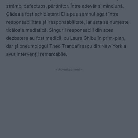
strâmb, defectuos, părtinitor. Între adevăr și minciună,
Gâdea a fost echidistant! El a pus semnul egalt între
responsabilitate și iresponsabilitate, iar asta se numește
ticăloșie mediatică. Singurii responsabili din acea
dezbatere au fost medicii, cu Laura Ghibu în prim-plan,
dar și pneumologul Theo Trandafirescu din New York a
avut intervenții remarcabile.
- Advertisement -