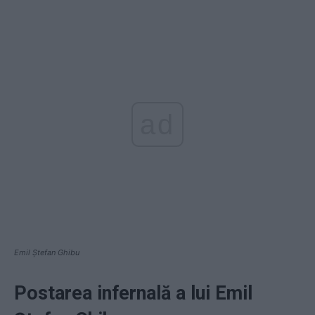
ad
Emil Ștefan Ghibu
Postarea infernală a lui Emil