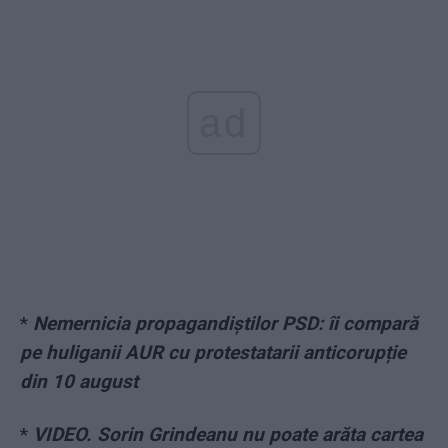
ad
*
Nemernicia propagandiștilor PSD: îi compară
pe huliganii AUR cu protestatarii anticorupție
din 10 august
*
VIDEO. Sorin Grindeanu nu poate arăta cartea