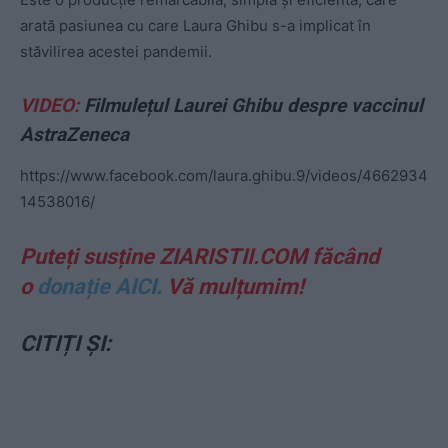
arată pasiunea cu care Laura Ghibu s-a implicat în
stăvilirea acestei pandemii.
VIDEO:
Filmulețul Laurei Ghibu despre vaccinul
AstraZeneca
https://www.facebook.com/laura.ghibu.9/videos/4662934
14538016/
Puteți susține ZIARISTII.COM făcând
o
donație AICI.
Vă mulțumim!
CITIȚI ȘI: