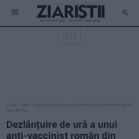
ad
Acasă
Main
Dezlănțuire de ură a unui anti-vaccinist român din Suedia
față de fiica...
Dezlănțuire de ură a unui
anti-vaccinist român din