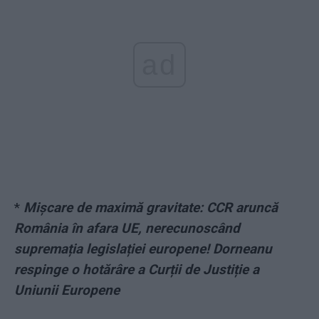
ad
*
Mișcare de maximă gravitate: CCR aruncă
România în afara UE, nerecunoscând
supremația legislației europene! Dorneanu
respinge o hotărâre a Curții de Justiție a
Uniunii Europene