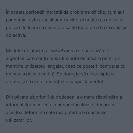
În aceata perioadă marcată de probleme dificile, cum ar fi
pandemia, este crucial pentru viitorul nostru ca deciziile
pe care le luăm ca societate să fie luate pe o bază reală și
obiectivă.
Modelul de afaceri al
social media
se bazează pe
algoritmi care controlează fluxurile de afișare pentru a
menține utilizatorul angajat, ceea ce poate fi comparat cu
momeala de la o undiță. Se dorește să ni se capteze
atenția și să ni se influențeze comportamentul.
Din păcate algoritmii duc adesea la o mare răspândire a
informațiilor incorecte, dar spectaculoase, deoarece
acestea determină cele mai puternice reacții ale
utilizatorilor.