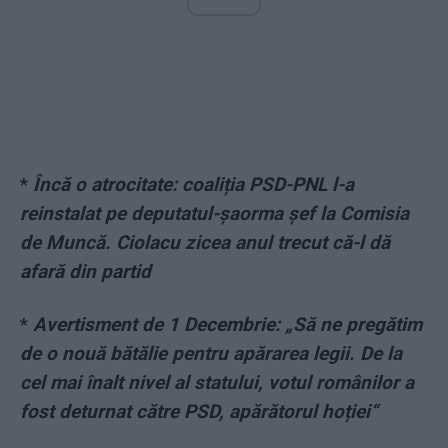
*
Încă o atrocitate: coaliția PSD-PNL l-a
reinstalat pe deputatul-șaorma șef la Comisia
de Muncă. Ciolacu zicea anul trecut că-l dă
afară din partid
*
Avertisment de 1 Decembrie: „Să ne pregătim
de o nouă bătălie pentru apărarea legii. De la
cel mai înalt nivel al statului, votul românilor a
fost deturnat către PSD, apărătorul hoției“