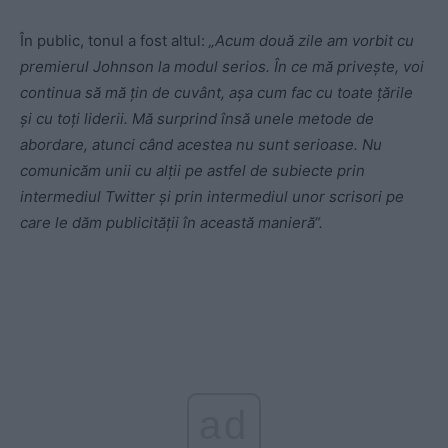
În public, tonul a fost altul:
„Acum două zile am vorbit cu
premierul Johnson la modul serios. În ce mă privește, voi
continua să mă țin de cuvânt, așa cum fac cu toate țările
și cu toți liderii. Mă surprind însă unele metode de
abordare, atunci când acestea nu sunt serioase. Nu
comunicăm unii cu alții pe astfel de subiecte prin
intermediul Twitter și prin intermediul unor scrisori pe
care le dăm publicității în această manieră“.
ad