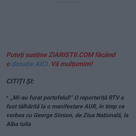
Puteți susține ZIARISTII.COM făcând
o
donație AICI.
Vă mulțumim!
CITIȚI ȘI:
*
„Mi-au furat portofelul!“ O reporteriță RTV a
fost tâlhărită la o manifestare AUR, în timp ce
vorbea cu George Simion, de Ziua Națională, la
Alba Iulia