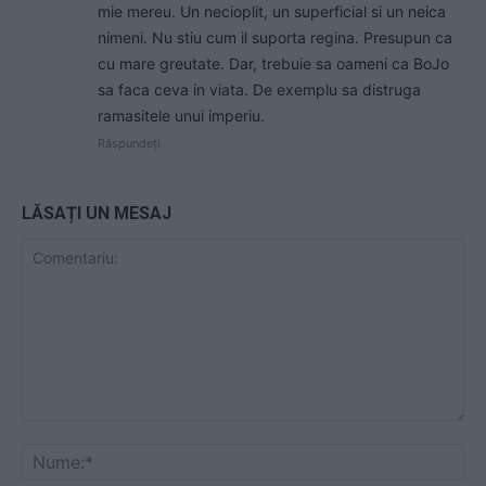
mie mereu. Un necioplit, un superficial si un neica
nimeni. Nu stiu cum il suporta regina. Presupun ca
cu mare greutate. Dar, trebuie sa oameni ca BoJo
sa faca ceva in viata. De exemplu sa distruga
ramasitele unui imperiu.
Răspundeți
LĂSAȚI UN MESAJ
Comentariu:
Nu