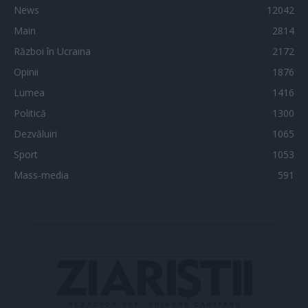
News
12042
Main
2814
Război în Ucraina
2172
Opinii
1876
Lumea
1416
Politică
1300
Dezvăluiri
1065
Sport
1053
Mass-media
591