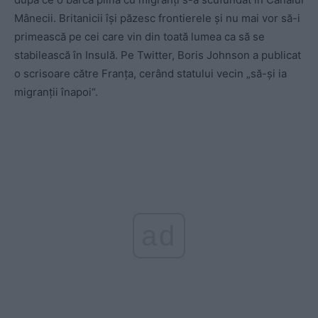
Mânecii. Britanicii își păzesc frontierele și nu mai vor să-i
primească pe cei care vin din toată lumea ca să se
stabilească în Insulă. Pe Twitter, Boris Johnson a publicat
o scrisoare către Franța, cerând statului vecin „să-și ia
migranții înapoi“.
ad