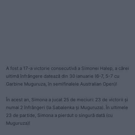
A fost a 17-a victorie consecutivă a Simonei Halep, a cărei
ultimă înfrângere datează din 30 ianuarie (6-7, 5-7 cu
Garbine Muguruza, în semifinalele Australian Open)!
În acest an, Simona a jucat 25 de meciuri: 23 de victorii și
numai 2 înfrângeri (la Sabalenka și Muguruza). În ultimele
23 de partide, Simona a pierdut o singură dată (cu
Muguruza)!