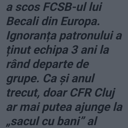
a scos FCSB-ul lui
Becali din Europa.
Ignoranța patronului a
ținut echipa 3 ani la
rând departe de
grupe. Ca și anul
trecut, doar CFR Cluj
ar mai putea ajunge la
„sacul cu bani” al