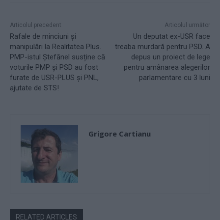
Articolul precedent
Articolul următor
Rafale de minciuni și
Un deputat ex-USR face
manipulări la Realitatea Plus.
treaba murdară pentru PSD. A
PMP-istul Ștefănel susține că
depus un proiect de lege
voturile PMP și PSD au fost
pentru amânarea alegerilor
furate de USR-PLUS și PNL,
parlamentare cu 3 luni
ajutate de STS!
Grigore Cartianu
RELATED ARTICLES