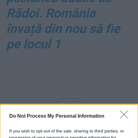
Rădoi. România
învață din nou să fie
pe locul 1
ad
Do Not Process My Personal Information
If you wish to opt-out of the sale, sharing to third parties, or
processing of your personal or sensitive information for