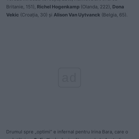
Britanie, 151),
Richel Hogenkamp
(Olanda, 222),
Dona
Vekic
(Croația, 30) și
Alison Van Uytvanck
(Belgia, 65).
ad
Drumul spre „optimi” e infernal pentru Irina Bara, care o