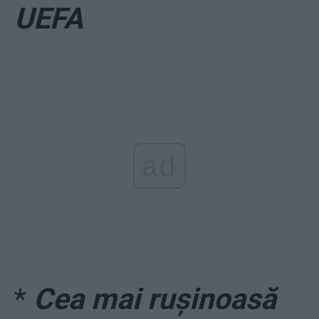
UEFA
ad
*
Cea mai rușinoasă