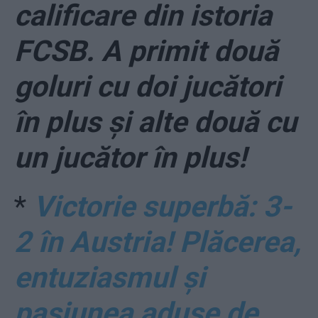
calificare din istoria
FCSB. A primit două
goluri cu doi jucători
în plus și alte două cu
un jucător în plus!
*
Victorie superbă: 3-
2 în Austria! Plăcerea,
entuziasmul și
pasiunea aduse de