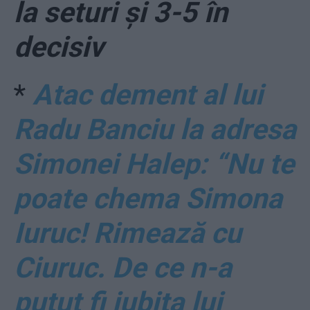
la seturi și 3-5 în
decisiv
*
Atac dement al lui
Radu Banciu la adresa
Simonei Halep: “Nu te
poate chema Simona
Iuruc! Rimează cu
Ciuruc. De ce n-a
putut fi iubita lui