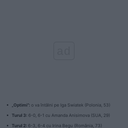
ad
„Optimi”:
o va întâlni pe Iga Swiatek (Polonia, 53)
Turul 3:
6-0, 6-1 cu Amanda Anisimova (SUA, 29)
Turul 2:
6-3, 6-4 cu Irina Begu (România, 73)