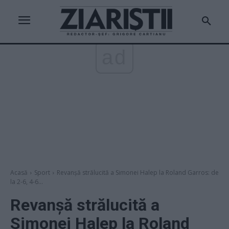
ad
Acasă
Sport
Revanșă strălucită a Simonei Halep la Roland Garros: de
la 2-6, 4-6...
Revanșă strălucită a
Simonei Halep la Roland