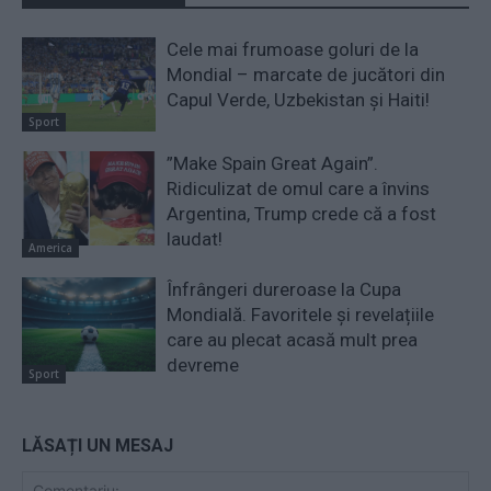
Cele mai frumoase goluri de la
Mondial – marcate de jucători din
Capul Verde, Uzbekistan și Haiti!
Sport
”Make Spain Great Again”.
Ridiculizat de omul care a învins
Argentina, Trump crede că a fost
laudat!
America
Înfrângeri dureroase la Cupa
Mondială. Favoritele și revelațiile
care au plecat acasă mult prea
devreme
Sport
LĂSAȚI UN MESAJ