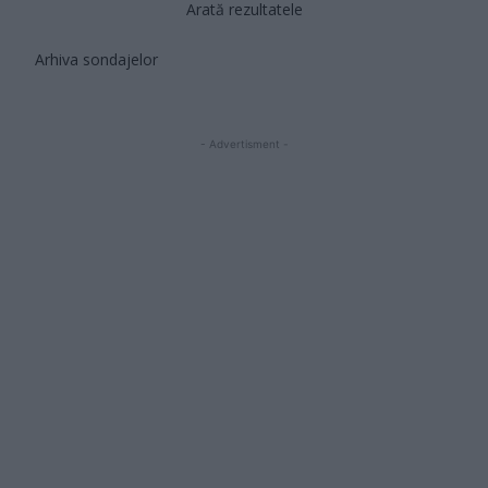
Arată rezultatele
Arhiva sondajelor
- Advertisment -