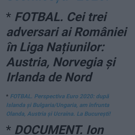
*
FOTBAL. Cei trei
adversari ai României
în Liga Națiunilor:
Austria, Norvegia și
Irlanda de Nord
*
FOTBAL. Perspectiva Euro 2020: după
Islanda și Bulgaria/Ungaria, am înfrunta
Olanda, Austria și Ucraina. La București!
*
DOCUMENT. Ion