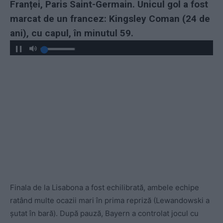
Franței, Paris Saint-Germain. Unicul gol a fost
marcat de un francez: Kingsley Coman (24 de
ani), cu capul, în minutul 59.
Finala de la Lisabona a fost echilibrată, ambele echipe
ratând multe ocazii mari în prima repriză (Lewandowski a
șutat în bară). După pauză, Bayern a controlat jocul cu