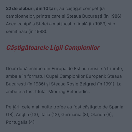
22 de cluburi, din 10 țări,
au câștigat competiția
campioanelor, printre care și Steaua București (în 1986).
Acea echipă a Stelei a mai jucat o finală (în 1989) și o
semifinală (în 1988).
Câștigătoarele Ligii Campionilor
Doar două echipe din Europa de Est au reușit să triumfe,
ambele în formatul Cupei Campionilor Europeni: Steaua
București (în 1986) și Steaua Roșie Belgrad (în 1991). La
ambele a fost titular Miodrag Belodedici.
Pe țări, cele mai multe trofee au fost câștigate de Spania
(18), Anglia (13), Italia (12), Germania (8), Olanda (6),
Portugalia (4).