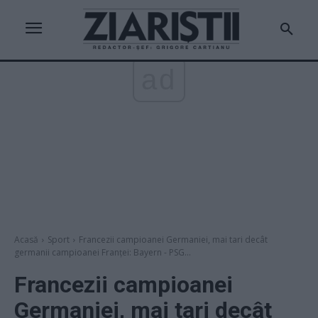
ad
Acasă
Sport
Francezii campioanei Germaniei, mai tari decât
germanii campioanei Franței: Bayern - PSG...
Francezii campioanei
Germaniei, mai tari decât