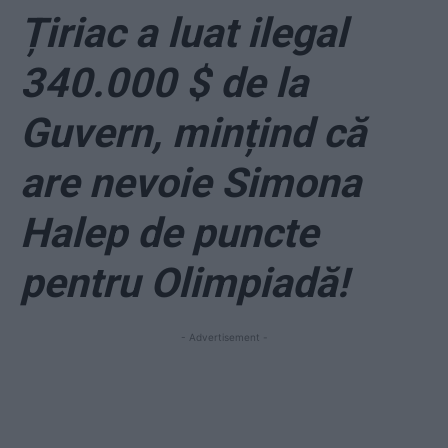
Țiriac a luat ilegal
340.000 $ de la
Guvern, mințind că
are nevoie Simona
Halep de puncte
pentru Olimpiadă!
- Advertisement -