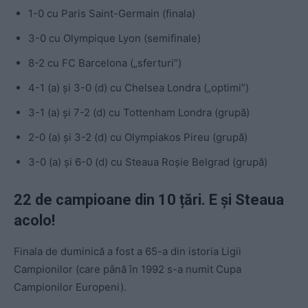
1-0 cu Paris Saint-Germain (finala)
3-0 cu Olympique Lyon (semifinale)
8-2 cu FC Barcelona („sferturi”)
4-1 (a) și 3-0 (d) cu Chelsea Londra („optimi”)
3-1 (a) și 7-2 (d) cu Tottenham Londra (grupă)
2-0 (a) și 3-2 (d) cu Olympiakos Pireu (grupă)
3-0 (a) și 6-0 (d) cu Steaua Roșie Belgrad (grupă)
22 de campioane din 10 țări. E și Steaua
acolo!
Finala de duminică a fost a 65-a din istoria Ligii
Campionilor (care până în 1992 s-a numit Cupa
Campionilor Europeni).