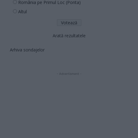
România pe Primul Loc (Ponta)
Altul
Arată rezultatele
Arhiva sondajelor
- Advertisment -