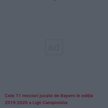
ad
Cele 11 meciuri jucate de Bayern în ediția
2019-2020 a Ligii Campionilor