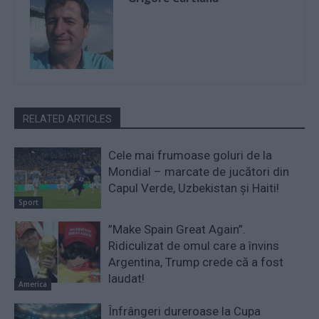
RELATED ARTICLES
Cele mai frumoase goluri de la
Mondial – marcate de jucători din
Capul Verde, Uzbekistan și Haiti!
Sport
”Make Spain Great Again”.
Ridiculizat de omul care a învins
Argentina, Trump crede că a fost
laudat!
America
Înfrângeri dureroase la Cupa