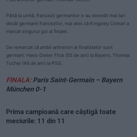
Până la urmă, francezii germanilor s-au dovedit mai tari
decât germanii francezilor, mai ales că Kingsley Coman a
marcat singurul gol al finalei.
De remarcat că ambii antrenori ai finalistelor sunt
germani: Hans-Dieter Flick (55 de ani) la Bayern, Thomas
Tuchel (46 de ani) la PSG.
FINALA:
Paris Saint-Germain – Bayern
München 0-1
Prima campioană care câștigă toate
meciurile: 11 din 11