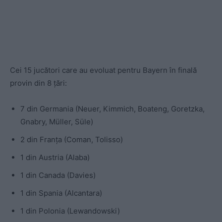
Cei 15 jucători care au evoluat pentru Bayern în finală
provin din 8 țări:
7 din Germania (Neuer, Kimmich, Boateng, Goretzka,
Gnabry, Müller, Süle)
2 din Franța (Coman, Tolisso)
1 din Austria (Alaba)
1 din Canada (Davies)
1 din Spania (Alcantara)
1 din Polonia (Lewandowski)