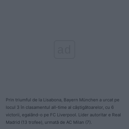
ad
Prin triumful de la Lisabona, Bayern München a urcat pe
locul 3 în clasamentul all-time al câștigătoarelor, cu 6
victorii, egalând-o pe FC Liverpool. Lider autoritar e Real
Madrid (13 trofee), urmată de AC Milan (7).