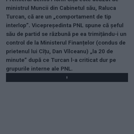
ministrul Muncii din Cabinetul său, Raluca
Turcan, că are un „comportament de tip
interlop”. Vicepreședinta PNL spune că șeful
său de partid se răzbună pe ea trimițându-i un
control de la Ministerul Finanțelor (condus de
prietenul lui Cîțu, Dan Vîlceanu) „la 20 de
minute” după ce Turcan l-a criticat dur pe
grupurile interne ale PNL.