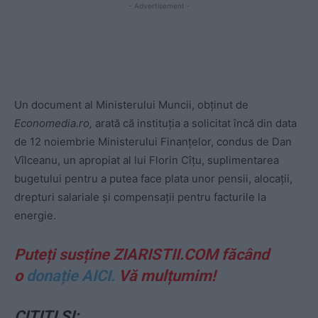
- Advertisement -
Un document al Ministerului Muncii, obținut de
Economedia.ro,
arată că instituția a solicitat încă din data
de 12 noiembrie Ministerului Finanțelor, condus de Dan
Vîlceanu, un apropiat al lui Florin Cîțu, suplimentarea
bugetului pentru a putea face plata unor pensii, alocații,
drepturi salariale și compensații pentru facturile la
energie.
Puteți susține ZIARISTII.COM făcând
o
donație AICI.
Vă mulțumim!
CITIȚI ȘI: