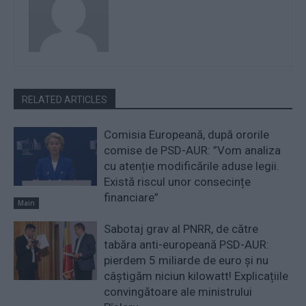
RELATED ARTICLES
Comisia Europeană, după ororile
comise de PSD-AUR: ”Vom analiza
cu atenție modificările aduse legii.
Există riscul unor consecințe
financiare”
Main
Sabotaj grav al PNRR, de către
tabăra anti-europeană PSD-AUR:
pierdem 5 miliarde de euro și nu
câștigăm niciun kilowatt! Explicațiile
convingătoare ale ministrului