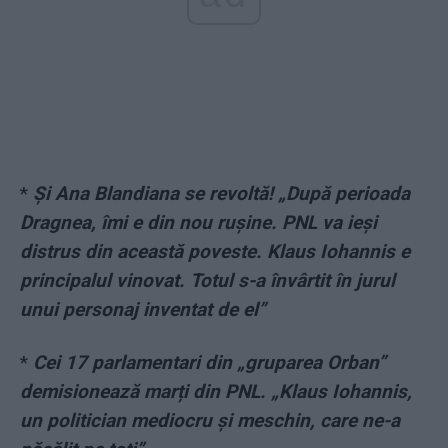
*
Și Ana Blandiana se revoltă! „După perioada
Dragnea, îmi e din nou rușine. PNL va ieși
distrus din această poveste. Klaus Iohannis e
principalul vinovat. Totul s-a învârtit în jurul
unui personaj inventat de el”
*
Cei 17 parlamentari din „gruparea Orban”
demisionează marți din PNL. „Klaus Iohannis,
un politician mediocru și meschin, care ne-a