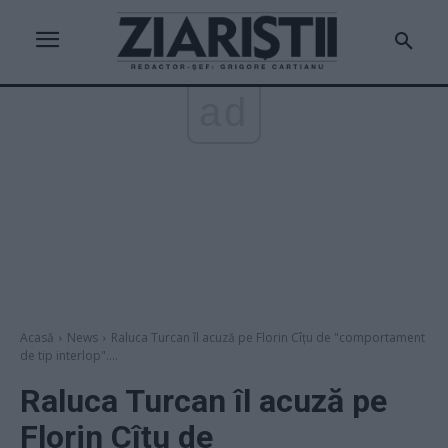
ad
Acasă
News
Raluca Turcan îl acuză pe Florin Cîțu de "comportament
de tip interlop"....
Raluca Turcan îl acuză pe
Florin Cîțu de