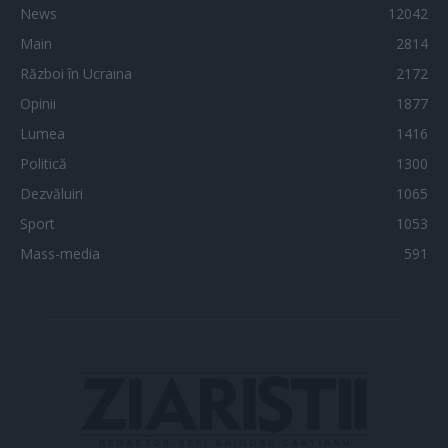
News
12042
Main
2814
Război în Ucraina
2172
Opinii
1877
Lumea
1416
Politică
1300
Dezvăluiri
1065
Sport
1053
Mass-media
591