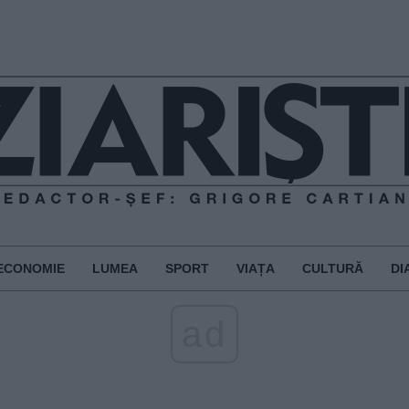
ECONOMIE
LUMEA
SPORT
VIAȚA
CULTURĂ
DI
ad