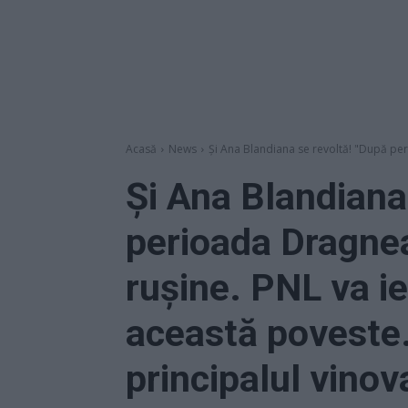
Acasă
News
Și Ana Blandiana se revoltă! "După per
Și Ana Blandiana
perioada Dragnea
rușine. PNL va ie
această poveste.
principalul vinova