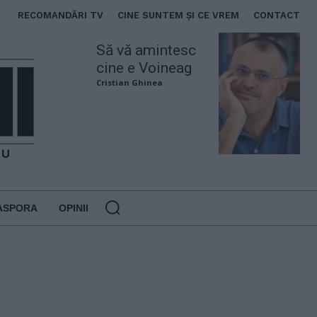
RECOMANDĂRI TV
CINE SUNTEM ȘI CE VREM
CONTACT
Să vă amintesc
cine e Voineag
Cristian Ghinea
ASPORA
OPINII