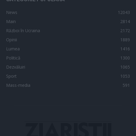
News
12043
Main
2814
Război în Ucraina
2172
Opinii
1889
Lumea
1416
Politică
1300
Dezvăluiri
1065
Sport
1053
Mass-media
591