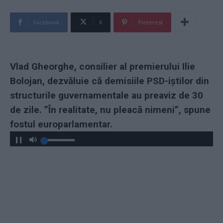
Facebook
X
Pinterest
Vlad Gheorghe, consilier al premierului Ilie
Bolojan, dezvăluie că demisiile PSD-iștilor din
structurile guvernamentale au preaviz de 30
de zile. ”În realitate, nu pleacă nimeni”, spune
fostul europarlamentar.
Play