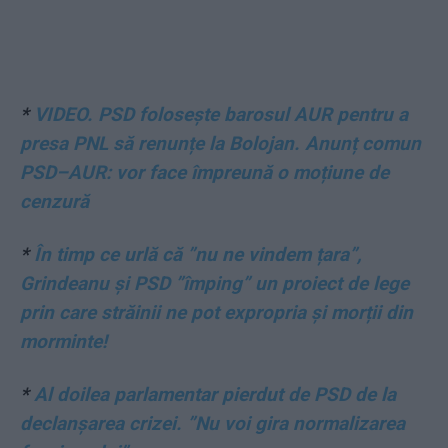
*
VIDEO. PSD folosește barosul AUR pentru a
presa PNL să renunțe la Bolojan. Anunț comun
PSD–AUR: vor face împreună o moțiune de
cenzură
*
În timp ce urlă că ”nu ne vindem țara”,
Grindeanu și PSD ”împing” un proiect de lege
prin care străinii ne pot expropria și morții din
morminte!
*
Al doilea parlamentar pierdut de PSD de la
declanșarea crizei. ”Nu voi gira normalizarea