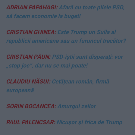
ADRIAN PAPAHAGI:
Afară cu toate pilele PSD,
să facem economie la buget!
CRISTIAN GHINEA:
Este Trump un Sulla al
republicii americane sau un furuncul trecător?
CRISTIAN PĂUN:
PSD-iștii sunt disperați: vor
„stop joc”, dar nu se mai poate!
CLAUDIU NĂSUI:
Cetățean român, firmă
europeană
SORIN BOCANCEA:
Amurgul zeilor
PAUL PALENCSAR:
Nicușor și frica de Trump