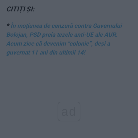
CITIȚI ȘI:
*
În moțiunea de cenzură contra Guvernului
Bolojan, PSD preia tezele anti-UE ale AUR.
Acum zice că devenim ”colonie”, deși a
guvernat 11 ani din ultimii 14!
ad