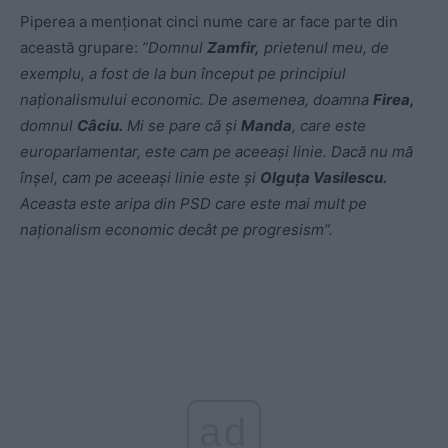
Piperea a menționat cinci nume care ar face parte din
această grupare:
”Domnul
Zamfir,
prietenul meu, de
exemplu, a fost de la bun început pe principiul
naționalismului economic. De asemenea, doamna
Firea,
domnul
Câciu.
Mi se pare că și
Manda
, care este
europarlamentar, este cam pe aceeași linie. Dacă nu mă
înșel, cam pe aceeași linie este și
Olguța Vasilescu.
Aceasta este aripa din PSD care este mai mult pe
naționalism economic decât pe progresism”.
ad