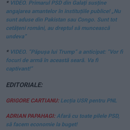
*
VIDEO. Primarul PSD din Galați susține
angajarea amantelor în instituțiile publice! „Nu
sunt aduse din Pakistan sau Congo. Sunt tot
cetățeni români, au dreptul să muncească
undeva”
*
VIDEO. ”Păpușa lui Trump” a anticipat: ”Vor fi
focuri de armă în această seară. Va fi
captivant!”
EDITORIALE:
GRIGORE CARTIANU:
Lecția USR pentru PNL
ADRIAN PAPAHAGI:
Afară cu toate pilele PSD,
să facem economie la buget!