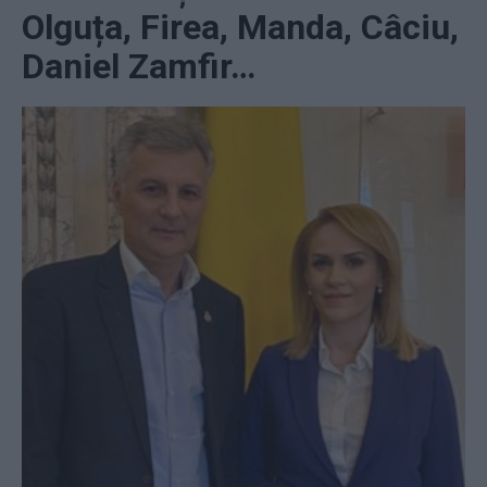
Olguța, Firea, Manda, Câciu,
Daniel Zamfir…