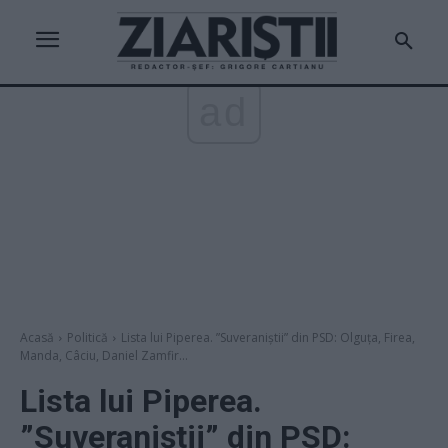
ad
Acasă
Politică
Lista lui Piperea. ”Suveraniștii” din PSD: Olguța, Firea,
Manda, Câciu, Daniel Zamfir...
Lista lui Piperea.
”Suveraniștii” din PSD: