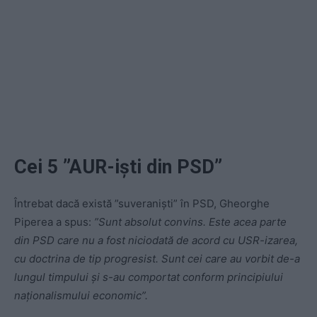
Cei 5 ”AUR-iști din PSD”
Întrebat dacă există ”suveraniști” în PSD, Gheorghe
Piperea a spus:
”Sunt absolut convins. Este acea parte
din PSD care nu a fost niciodată de acord cu USR-izarea,
cu doctrina de tip progresist. Sunt cei care au vorbit de-a
lungul timpului și s-au comportat conform principiului
naționalismului economic”.