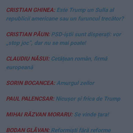
CRISTIAN GHINEA:
Este Trump un Sulla al
republicii americane sau un furuncul trecător?
CRISTIAN PĂUN:
PSD-iștii sunt disperați: vor
„stop joc”, dar nu se mai poate!
CLAUDIU NĂSUI:
Cetățean român, firmă
europeană
SORIN BOCANCEA:
Amurgul zeilor
PAUL PALENCSAR:
Nicușor și frica de Trump
MIHAI RĂZVAN MORARU:
Se vinde țara!
BODAN GLĂVAN:
Reformiști fără reforme