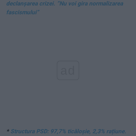
declanșarea crizei. ”Nu voi gira normalizarea
fascismului”
ad
*
Structura PSD: 97,7% ticăloșie, 2,3% rațiune.