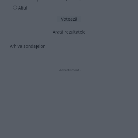
Altul
Arată rezultatele
Arhiva sondajelor
- Advertisment -