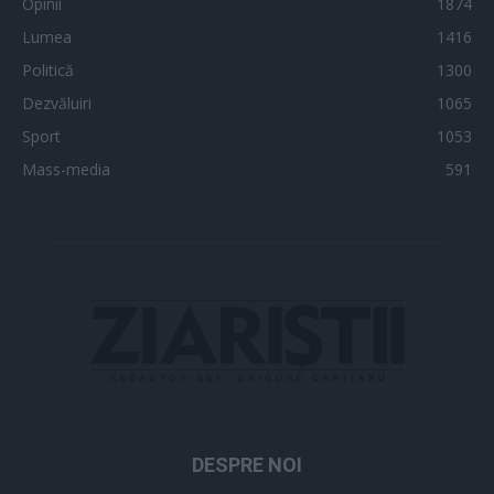
Opinii
1874
Lumea
1416
Politică
1300
Dezvăluiri
1065
Sport
1053
Mass-media
591
DESPRE NOI