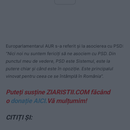
Europarlamentarul AUR s-a referit și la asocierea cu PSD:
”Nici noi nu suntem fericiți să ne asociem cu PSD. Din
punctul meu de vedere, PSD este Sistemul, este la
putere chiar și când este în opoziție. Este principalul
vinovat pentru ceea ce se întâmplă în România”.
Puteți susține ZIARISTII.COM făcând
o
donație AICI.
Vă mulțumim!
CITIȚI ȘI: