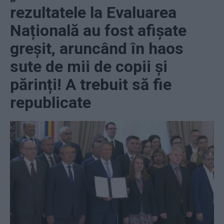
rezultatele la Evaluarea
Națională au fost afișate
greșit, aruncând în haos
sute de mii de copii și
părinți! A trebuit să fie
republicate