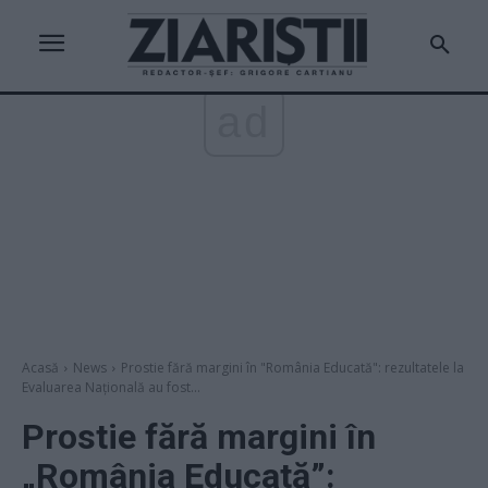
ad
Acasă
News
Prostie fără margini în "România Educată": rezultatele la
Evaluarea Națională au fost...
Prostie fără margini în
„România Educată”: