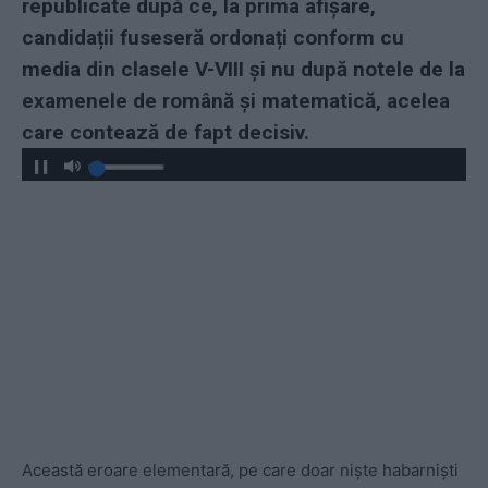
republicate după ce, la prima afișare,
candidații fuseseră ordonați conform cu
media din clasele V-VIII și nu după notele de la
examenele de română și matematică, acelea
care contează de fapt decisiv.
Această eroare elementară, pe care doar niște habarniști