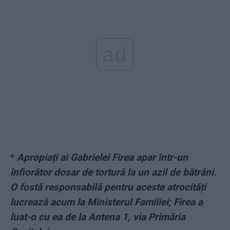
ad
*
Apropiați ai Gabrielei Firea apar într-un
înfiorător dosar de tortură la un azil de bătrâni.
O fostă responsabilă pentru aceste atrocități
lucrează acum la Ministerul Familiei; Firea a
luat-o cu ea de la Antena 1, via Primăria