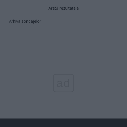
Arată rezultatele
Arhiva sondajelor
ad