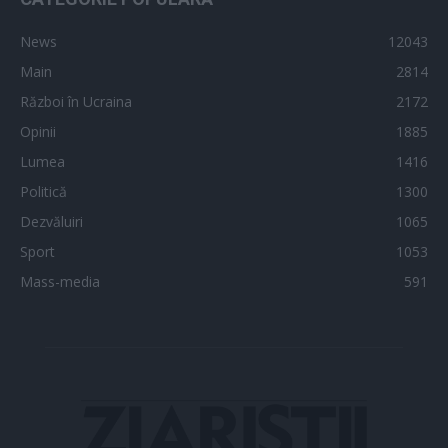
News
12043
Main
2814
Război în Ucraina
2172
Opinii
1885
Lumea
1416
Politică
1300
Dezvăluiri
1065
Sport
1053
Mass-media
591