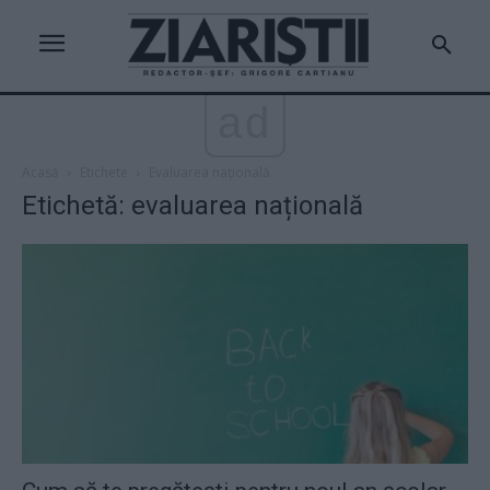
ad
Acasă
Etichete
Evaluarea națională
Etichetă: evaluarea națională