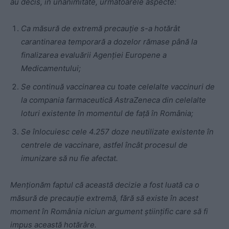
au decis, în unanimitate, următoarele aspecte:
Ca măsură de extremă precauție s-a hotărât
carantinarea temporară a dozelor rămase până la
finalizarea evaluării Agenției Europene a
Medicamentului;
Se continuă vaccinarea cu toate celelalte vaccinuri de
la compania farmaceutică AstraZeneca din celelalte
loturi existente în momentul de față în România;
Se înlocuiesc cele 4.257 doze neutilizate existente în
centrele de vaccinare, astfel încât procesul de
imunizare să nu fie afectat.
Menționăm faptul că această decizie a fost luată ca o
măsură de precauție extremă, fără să existe în acest
moment în România niciun argument științific care să fi
impus această hotărâre.