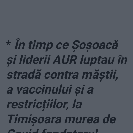
*
În timp ce Șoșoacă
și liderii AUR luptau în
stradă contra măștii,
a vaccinului și a
restricțiilor, la
Timișoara murea de