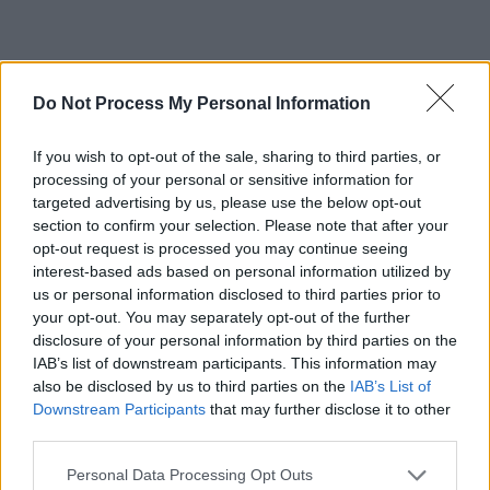
ad
Do Not Process My Personal Information
If you wish to opt-out of the sale, sharing to third parties, or
processing of your personal or sensitive information for
targeted advertising by us, please use the below opt-out
section to confirm your selection. Please note that after your
opt-out request is processed you may continue seeing
interest-based ads based on personal information utilized by
*
Jaf la Constanța:
us or personal information disclosed to third parties prior to
your opt-out. You may separately opt-out of the further
disclosure of your personal information by third parties on the
Farmacia Spitalului
IAB’s list of downstream participants. This information may
also be disclosed by us to third parties on the
IAB’s List of
Județean, închiriată
Downstream Participants
that may further disclose it to other
third parties.
pe 49 de ani șefului
Personal Data Processing Opt Outs