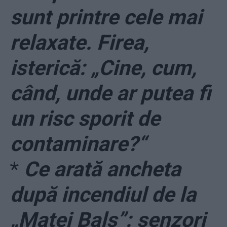
sunt printre cele mai
relaxate. Firea,
isterică: „Cine, cum,
când, unde ar putea fi
un risc sporit de
contaminare?“
*
Ce arată ancheta
după incendiul de la
„Matei Balș”: senzori