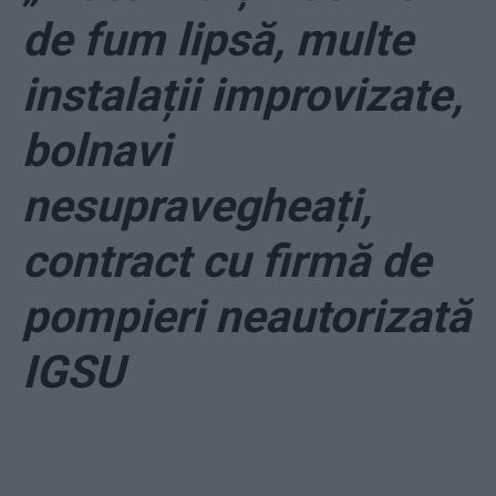
de fum lipsă, multe
instalații improvizate,
bolnavi
nesupravegheați,
contract cu firmă de
pompieri neautorizată
IGSU