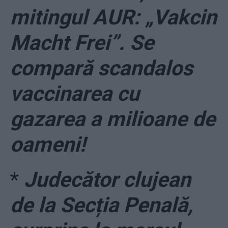
mitingul AUR: „Vakcin
Macht Frei”. Se
compară scandalos
vaccinarea cu
gazarea a milioane de
oameni!
*
Judecător clujean
de la Secția Penală,