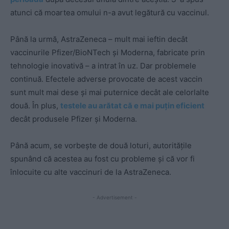
atunci că moartea omului n-a avut legătură cu vaccinul.
Până la urmă, AstraZeneca – mult mai ieftin decât
vaccinurile Pfizer/BioNTech și Moderna, fabricate prin
tehnologie inovativă – a intrat în uz. Dar problemele
continuă. Efectele adverse provocate de acest vaccin
sunt mult mai dese și mai puternice decât ale celorlalte
două. În plus,
testele au arătat că e mai puțin eficient
decât produsele Pfizer și Moderna.
Până acum, se vorbește de două loturi, autoritățile
spunând că acestea au fost cu probleme și că vor fi
înlocuite cu alte vaccinuri de la AstraZeneca.
- Advertisement -