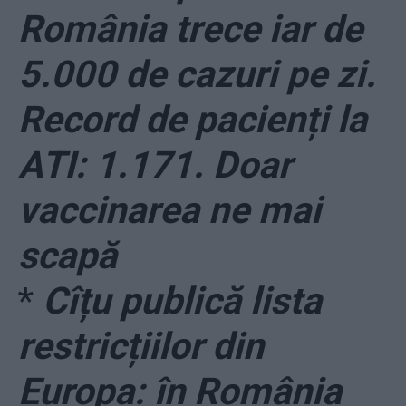
România trece iar de
5.000 de cazuri pe zi.
Record de pacienți la
ATI: 1.171. Doar
vaccinarea ne mai
scapă
*
Cîțu publică lista
restricțiilor din
Europa: în România