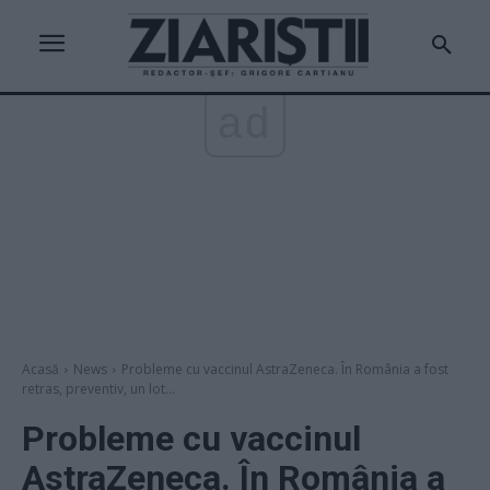
ad
Acasă
News
Probleme cu vaccinul AstraZeneca. În România a fost
retras, preventiv, un lot...
Probleme cu vaccinul
AstraZeneca. În România a