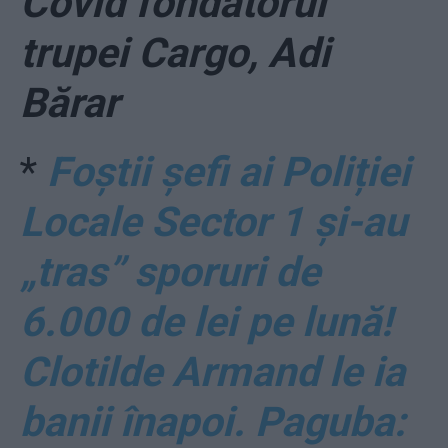
Covid fondatorul
trupei Cargo, Adi
Bărar
*
Foștii șefi ai Poliției
Locale Sector 1 și-au
„tras” sporuri de
6.000 de lei pe lună!
Clotilde Armand le ia
banii înapoi. Paguba: