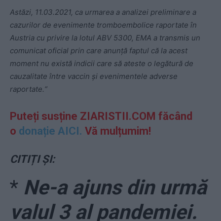
Astăzi, 11.03.2021, ca urmarea a analizei preliminare a
cazurilor de evenimente tromboembolice raportate în
Austria cu privire la lotul ABV 5300, EMA a transmis un
comunicat oficial prin care anunță faptul că la acest
moment nu există indicii care să ateste o legătură de
cauzalitate între vaccin și evenimentele adverse
raportate.“
Puteți susține ZIARISTII.COM făcând
o
donație AICI.
Vă mulțumim!
CITIȚI ȘI:
*
Ne-a ajuns din urmă
valul 3 al pandemiei.