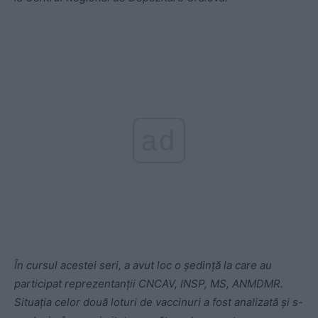
ad
În cursul acestei seri, a avut loc o ședință la care au
participat reprezentanții CNCAV, INSP, MS, ANMDMR.
Situația celor două loturi de vaccinuri a fost analizată și s-