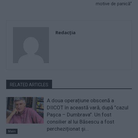
motive de panică”
Redacţia
RELATED ARTICLES
A doua operațiune obscenă a
DIICOT în această vară, după ”cazul
Pașca – Dumbrava”. Un fost
consilier al lui Băsescu a fost
percheziționat și...
Main