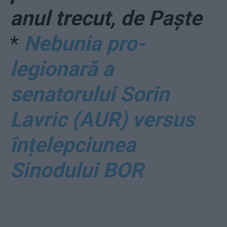
anul trecut, de Paște
*
Nebunia pro-
legionară a
senatorului Sorin
Lavric (AUR) versus
înțelepciunea
Sinodului BOR