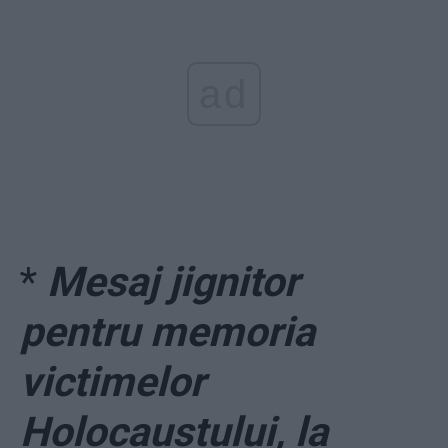
ad
*
Mesaj jignitor
pentru memoria
victimelor
Holocaustului, la