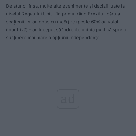
De atunci, însă, multe alte evenimente și decizii luate la
nivelul Regatului Unit – în primul rând Brexitul, căruia
scoțienii i s-au opus cu îndârjire (peste 60% au votat
împotrivă) – au început să îndrepte opinia publică spre o
susținere mai mare a opțiunii independenței.
ad