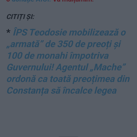
CITIȚI ȘI:
*
ÎPS Teodosie mobilizează o
„armată” de 350 de preoți și
100 de monahi împotriva
Guvernului! Agentul „Mache”
ordonă ca toată preoțimea din
Constanța să încalce legea