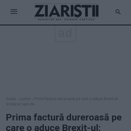
ad
Acasă
Lumea
Prima factură dureroasă pe care o aduce Brexit-ul:
Scoția se rupe de...
Prima factură dureroasă pe
care o aduce Brexit-ul: