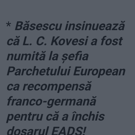
*
Băsescu insinuează
că L. C. Kovesi a fost
numită la șefia
Parchetului European
ca recompensă
franco-germană
pentru că a închis
dosarul EADS!