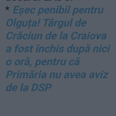
*
Eșec penibil pentru
Olguța! Târgul de
Crăciun de la Craiova
a fost închis după nici
o oră, pentru că
Primăria nu avea aviz
de la DSP