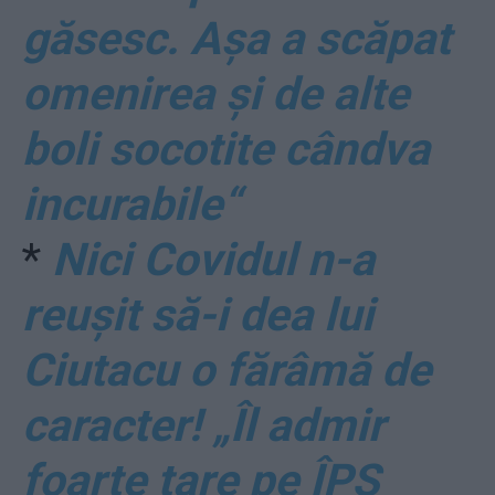
găsesc. Așa a scăpat
omenirea și de alte
boli socotite cândva
incurabile“
*
Nici Covidul n-a
reușit să-i dea lui
Ciutacu o fărâmă de
caracter! „Îl admir
foarte tare pe ÎPS