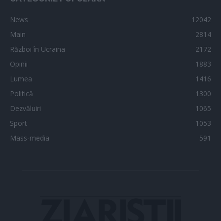
News
12042
Main
2814
Război în Ucraina
2172
Opinii
1883
Lumea
1416
Politică
1300
Dezvăluiri
1065
Sport
1053
Mass-media
591