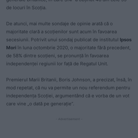
de locuri în Scoția.
De atunci, mai multe sondaje de opinie arată că o
majoritate clară a scoțienilor sunt acum în favoarea
secesiunii. Potrivit unui sondaj publicat de institutul
Ipsos
Mori
în luna octombrie 2020, o majoritate fără precedent,
de 58% dintre scoțieni, se pronunță în favoarea
independenței regiunii lor față de Regatul Unit.
Premierul Marii Britanii, Boris Johnson, a precizat, însă, în
mod repetat, că nu va permite un nou referendum pentru
independența Scoției, argumentând că e vorba de un vot
care vine „o dată pe generație”.
- Advertisement -