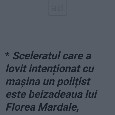
ad
*
Sceleratul care a
lovit intenționat cu
mașina un polițist
este beizadeaua lui
Florea Mardale,