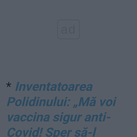
ad
*
Inventatoarea
Polidinului: „Mă voi
vaccina sigur anti-
Covid! Sper să-l