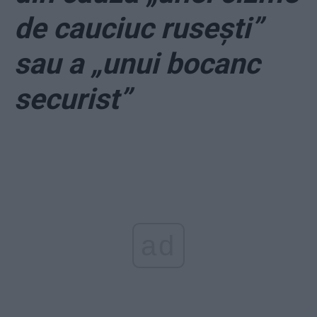
de cauciuc rusești”
sau a „unui bocanc
securist”
ad