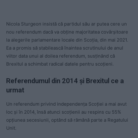
Nicola Sturgeon insistă că partidul său ar putea cere un
nou referendum dacă va obține majoritatea covârșitoare
la alegerile parlamentare locale din Scoția, din mai 2021.
Ea a promis să stabilească înaintea scrutinului de anul
viitor data unui al doilea referendum, susținând că
Brexitul a schimbat radical datele pentru scoțieni.
Referendumul din 2014 și Brexitul ce a
urmat
Un referendum privind independența Scoției a mai avut
loc și în 2014, însă atunci scoțienii au respins cu 55%
opțiunea secesiunii, optând să rămână parte a Regatului
Unit.