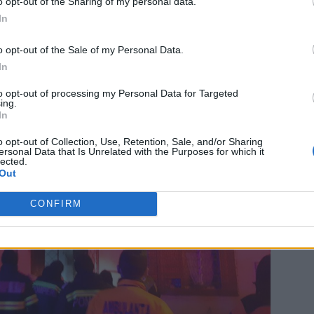
o opt-out of the Sharing of my personal data.
In
o opt-out of the Sale of my Personal Data.
In
to opt-out of processing my Personal Data for Targeted
ing.
In
o opt-out of Collection, Use, Retention, Sale, and/or Sharing
ersonal Data that Is Unrelated with the Purposes for which it
lected.
Out
CONFIRM