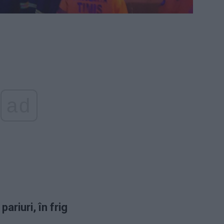
ad
pariuri, în frig