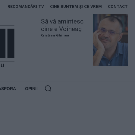
RECOMANDĂRI TV
CINE SUNTEM ȘI CE VREM
CONTACT
Să vă amintesc
cine e Voineag
Cristian Ghinea
ASPORA
OPINII