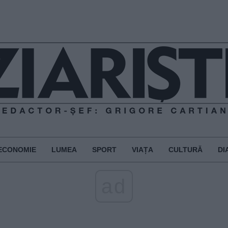
ECONOMIE
LUMEA
SPORT
VIAȚA
CULTURĂ
DI
ad