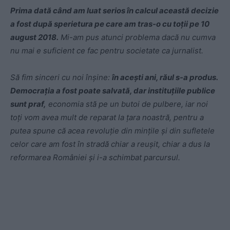
Prima dată când am luat serios în calcul această decizie
a fost după sperietura pe care am tras-o cu toții pe 10
august 2018.
Mi-am pus atunci problema dacă nu cumva
nu mai e suficient ce fac pentru societate ca jurnalist.
Să fim sinceri cu noi înșine:
în acești ani, răul s-a produs.
Democrația a fost poate salvată, dar instituțiile publice
sunt praf,
economia stă pe un butoi de pulbere, iar noi
toți vom avea mult de reparat la țara noastră, pentru a
putea spune că acea revoluție din mințile și din sufletele
celor care am fost în stradă chiar a reușit, chiar a dus la
reformarea României și i-a schimbat parcursul.