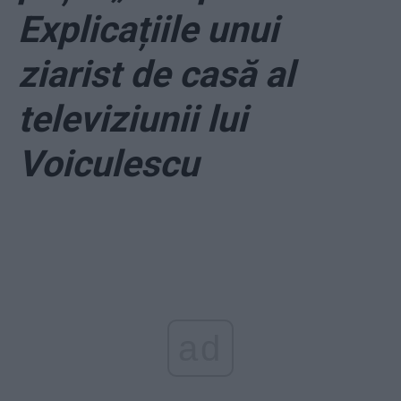
Explicațiile unui
ziarist de casă al
televiziunii lui
Voiculescu
ad