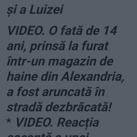
și a Luizei
VIDEO. O fată de 14
ani, prinsă la furat
într-un magazin de
haine din Alexandria,
a fost aruncată în
stradă dezbrăcată!
*
VIDEO. Reacția