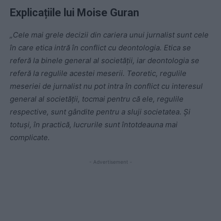
Explicațiile lui Moise Guran
„Cele mai grele decizii din cariera unui jurnalist sunt cele
în care etica intră în conflict cu deontologia. Etica se
referă la binele general al societății, iar deontologia se
referă la regulile acestei meserii. Teoretic, regulile
meseriei de jurnalist nu pot intra în conflict cu interesul
general al societății, tocmai pentru că ele, regulile
respective, sunt gândite pentru a sluji societatea. Și
totuși, în practică, lucrurile sunt întotdeauna mai
complicate.
- Advertisement -