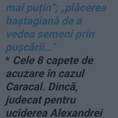
mai puțin”; „plăcerea
haștagiană de a
vedea semeni prin
pușcării…”
*
Cele 8 capete de
acuzare în cazul
Caracal. Dincă,
judecat pentru
uciderea Alexandrei