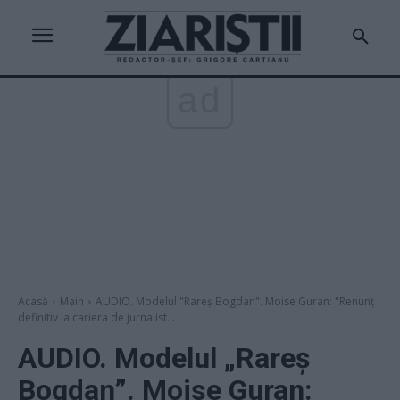
ad
Acasă
Main
AUDIO. Modelul "Rareș Bogdan". Moise Guran: "Renunț
definitiv la cariera de jurnalist...
AUDIO. Modelul „Rareș
Bogdan”. Moise Guran: