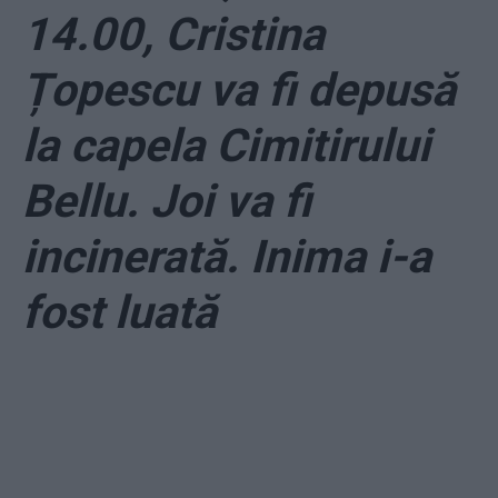
14.00, Cristina
Țopescu va fi depusă
la capela Cimitirului
Bellu. Joi va fi
incinerată. Inima i-a
fost luată