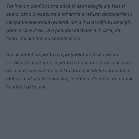
Tot într-un conflict între etică și deontologie am fost și
atunci când președintele Iohannis a refuzat dezbaterile în
campania electorală recentă, dar a invitat câțiva jurnaliști,
printre care și eu, la o pseudo-dezbatere în care, de
facto, noi am fost cu spatele la zid.
Am acceptat nu pentru că președintele făcea vreun
serviciu democrației, ci pentru că riscurile pentru aceasta
erau mult mai mari în cazul întăririi partidului care a făcut
atât de mult rău țării noastre, în ultimul deceniu, nu numai
în ultimii patru ani.