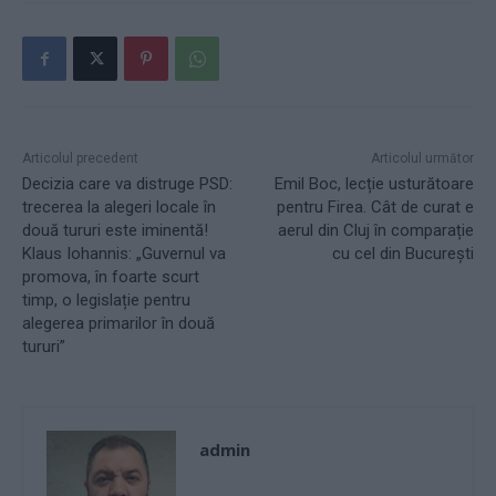
Articolul precedent
Articolul următor
Decizia care va distruge PSD:
Emil Boc, lecție usturătoare
trecerea la alegeri locale în
pentru Firea. Cât de curat e
două tururi este iminentă!
aerul din Cluj în comparație
Klaus Iohannis: „Guvernul va
cu cel din București
promova, în foarte scurt
timp, o legislație pentru
alegerea primarilor în două
tururi”
admin