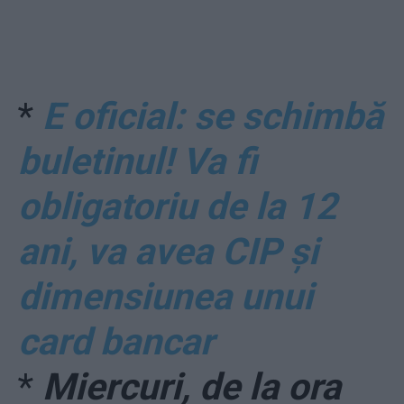
*
E oficial: se schimbă
buletinul! Va fi
obligatoriu de la 12
ani, va avea CIP și
dimensiunea unui
card bancar
*
Miercuri, de la ora