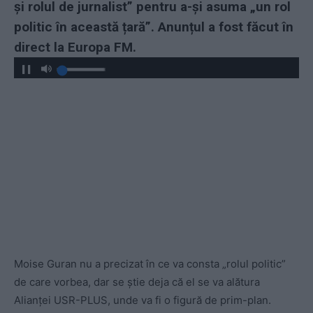
și rolul de jurnalist” pentru a-și asuma „un rol
politic în această țară”. Anunțul a fost făcut în
direct la Europa FM.
Moise Guran nu a precizat în ce va consta „rolul politic”
de care vorbea, dar se știe deja că el se va alătura
Alianței USR-PLUS, unde va fi o figură de prim-plan.