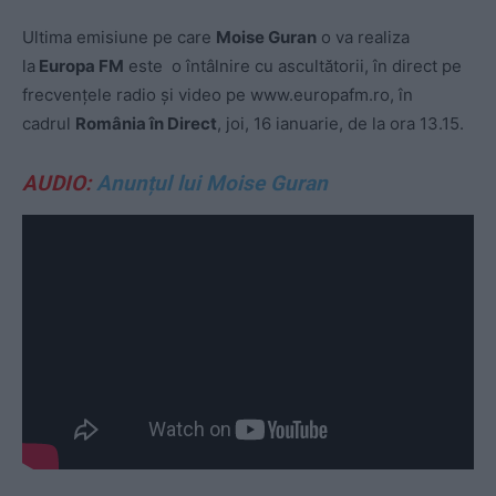
Ultima emisiune pe care
Moise Guran
o va realiza
la
Europa FM
este o întâlnire cu ascultătorii, în direct pe
frecvențele radio și video pe www.europafm.ro, în
cadrul
România în Direct
, joi, 16 ianuarie, de la ora 13.15.
AUDIO:
Anunțul lui Moise Guran