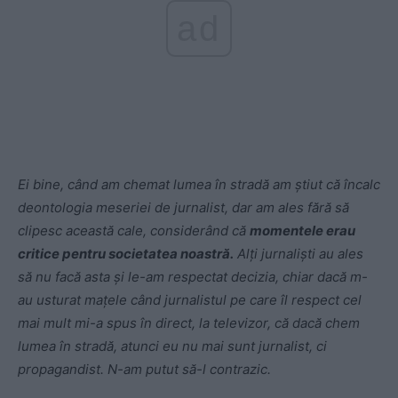
ad
Ei bine, când am chemat lumea în stradă am știut că încalc
deontologia meseriei de jurnalist, dar am ales fără să
clipesc această cale, considerând că
momentele erau
critice pentru societatea noastră.
Alți jurnaliști au ales
să nu facă asta și le-am respectat decizia, chiar dacă m-
au usturat mațele când jurnalistul pe care îl respect cel
mai mult mi-a spus în direct, la televizor, că dacă chem
lumea în stradă, atunci eu nu mai sunt jurnalist, ci
propagandist. N-am putut să-l contrazic.