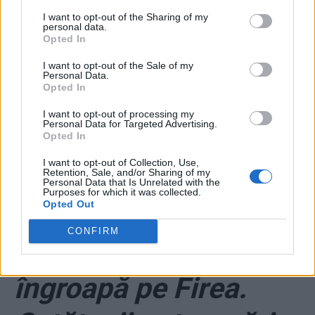
I want to opt-out of the Sharing of my
personal data.
Opted In
I want to opt-out of the Sale of my
Personal Data.
Opted In
ad
I want to opt-out of processing my
Personal Data for Targeted Advertising.
Opted In
I want to opt-out of Collection, Use,
Retention, Sale, and/or Sharing of my
Personal Data that Is Unrelated with the
Purposes for which it was collected.
Opted Out
CONFIRM
*
Aplicația care o
îngroapă pe Firea.