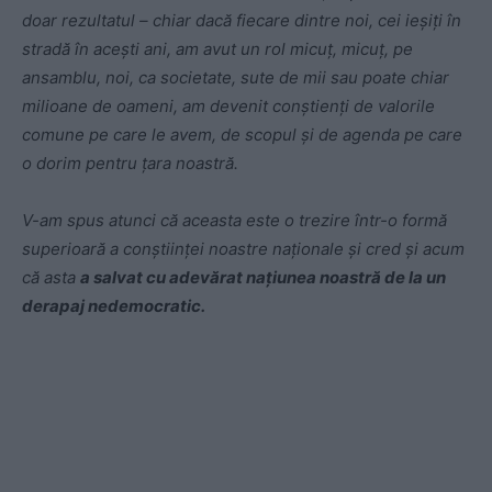
doar rezultatul – chiar dacă fiecare dintre noi, cei ieșiți în
stradă în acești ani, am avut un rol micuț, micuț, pe
ansamblu, noi, ca societate, sute de mii sau poate chiar
milioane de oameni, am devenit conștienți de valorile
comune pe care le avem, de scopul și de agenda pe care
o dorim pentru țara noastră.
V-am spus atunci că aceasta este o trezire într-o formă
superioară a conștiinței noastre naționale și cred și acum
că asta
a salvat cu adevărat națiunea noastră de la un
derapaj nedemocratic.