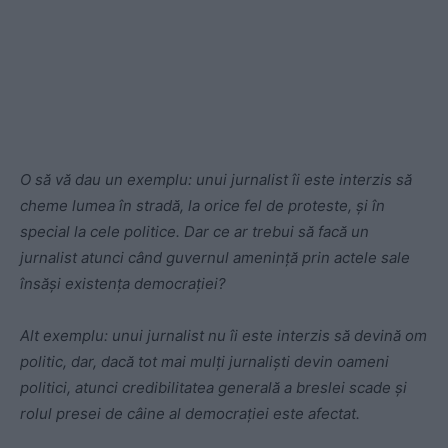
O să vă dau un exemplu: unui jurnalist îi este interzis să
cheme lumea în stradă, la orice fel de proteste, și în
special la cele politice. Dar ce ar trebui să facă un
jurnalist atunci când guvernul amenință prin actele sale
însăși existența democrației?
Alt exemplu: unui jurnalist nu îi este interzis să devină om
politic, dar, dacă tot mai mulți jurnaliști devin oameni
politici, atunci credibilitatea generală a breslei scade și
rolul presei de câine al democrației este afectat.