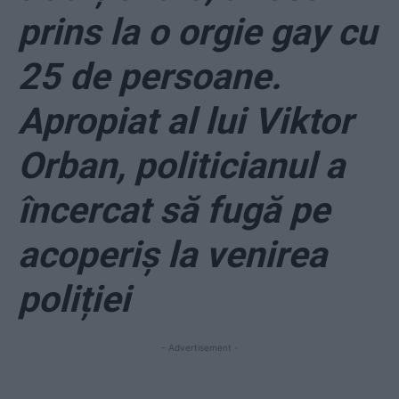
prins la o orgie gay cu
25 de persoane.
Apropiat al lui Viktor
Orban, politicianul a
încercat să fugă pe
acoperiș la venirea
poliției
- Advertisement -