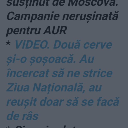
susținut de Moscova.
Campanie nerușinată
pentru AUR
*
VIDEO. Două cerve
și-o șoșoacă. Au
încercat să ne strice
Ziua Națională, au
reușit doar să se facă
de râs