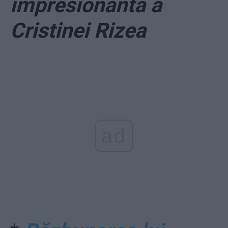
impresionantă a
Cristinei Rizea
ad