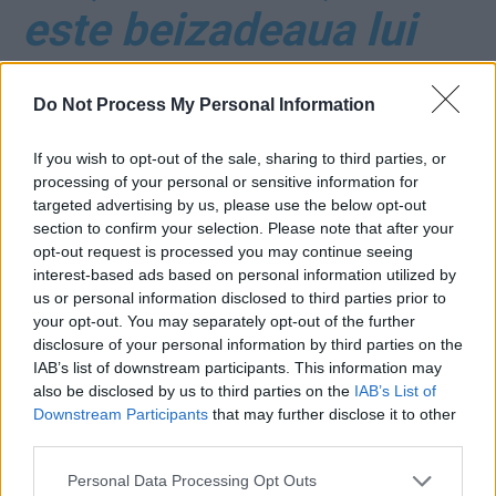
este beizadeaua lui
Florea Mardale,
Do Not Process My Personal Information
teleormănean adus la
If you wish to opt-out of the sale, sharing to third parties, or
Guvern de Viorica
processing of your personal or sensitive information for
targeted advertising by us, please use the below opt-out
section to confirm your selection. Please note that after your
Dăncilă
opt-out request is processed you may continue seeing
interest-based ads based on personal information utilized by
us or personal information disclosed to third parties prior to
your opt-out. You may separately opt-out of the further
disclosure of your personal information by third parties on the
IAB’s list of downstream participants. This information may
also be disclosed by us to third parties on the
IAB’s List of
Downstream Participants
that may further disclose it to other
third parties.
ad
Personal Data Processing Opt Outs