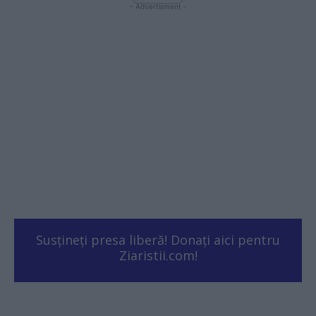
- Advertisment -
Susțineți presa liberă! Donați aici pentru
Ziaristii.com!