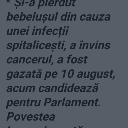
*
Și-a pierdut
bebelușul din cauza
unei infecții
spitalicești, a învins
cancerul, a fost
gazată pe 10 august,
acum candidează
pentru Parlament.
Povestea