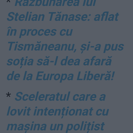
*
Răzbunarea lui
Stelian Tănase: aflat
în proces cu
Tismăneanu, și-a pus
soția să-l dea afară
de la Europa Liberă!
*
Sceleratul care a
lovit intenționat cu
mașina un polițist