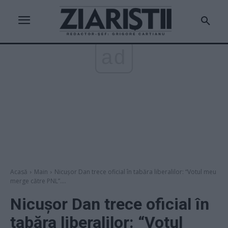
ad
Acasă
Main
Nicușor Dan trece oficial în tabăra liberalilor: “Votul meu
merge către PNL”....
Nicușor Dan trece oficial în
tabăra liberalilor: “Votul