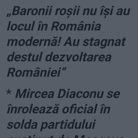
„Baronii roşii nu îşi au
locul în România
modernă! Au stagnat
destul dezvoltarea
României“
*
Mircea Diaconu se
înrolează oficial în
solda partidului