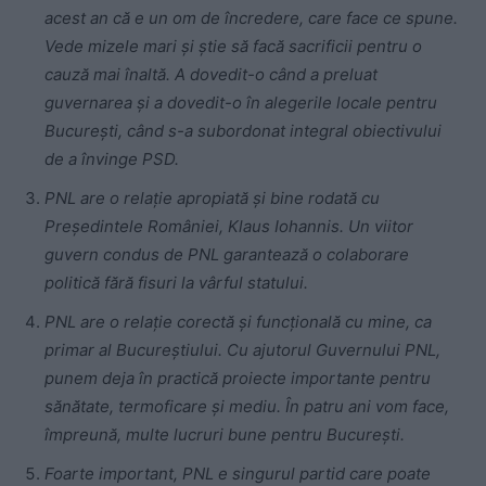
acest an că e un om de încredere, care face ce spune.
Vede mizele mari și știe să facă sacrificii pentru o
cauză mai înaltă. A dovedit-o când a preluat
guvernarea și a dovedit-o în alegerile locale pentru
București, când s-a subordonat integral obiectivului
de a învinge PSD.
PNL are o relație apropiată și bine rodată cu
Președintele României, Klaus Iohannis. Un viitor
guvern condus de PNL garantează o colaborare
politică fără fisuri la vârful statului.
PNL are o relație corectă și funcțională cu mine, ca
primar al Bucureștiului. Cu ajutorul Guvernului PNL,
punem deja în practică proiecte importante pentru
sănătate, termoficare și mediu. În patru ani vom face,
împreună, multe lucruri bune pentru București.
Foarte important, PNL e singurul partid care poate