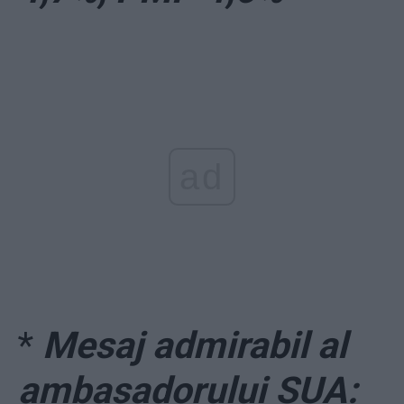
ad
*
Mesaj admirabil al
ambasadorului SUA: