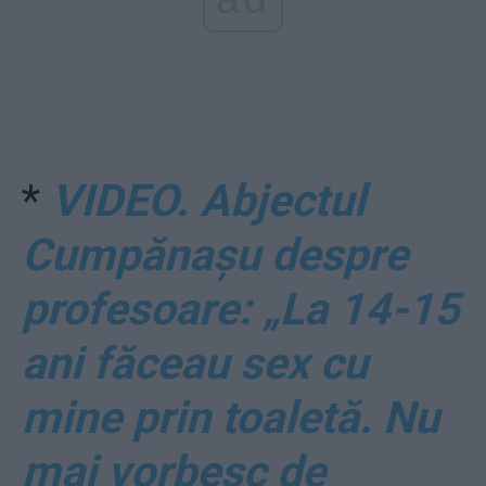
*
VIDEO. Abjectul
Cumpănașu despre
profesoare: „La 14-15
ani făceau sex cu
mine prin toaletă. Nu
mai vorbesc de