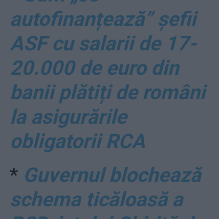
autofinanțează” șefii
ASF cu salarii de 17-
20.000 de euro din
banii plătiți de români
la asigurările
obligatorii RCA
*
Guvernul blochează
schema ticăloasă a