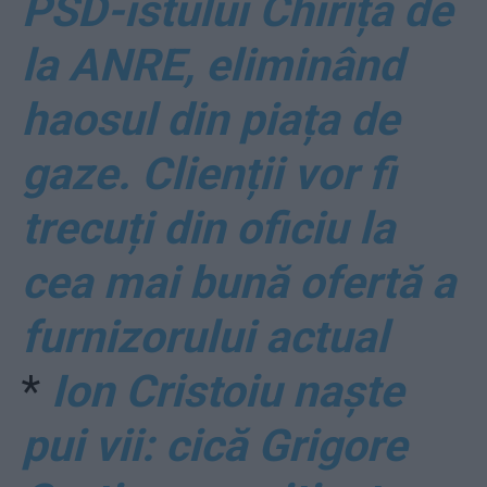
PSD-istului Chiriță de
la ANRE, eliminând
haosul din piața de
gaze. Clienții vor fi
trecuți din oficiu la
cea mai bună ofertă a
furnizorului actual
*
Ion Cristoiu naște
pui vii: cică Grigore