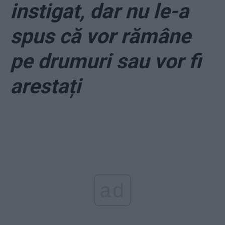
instigat, dar nu le-a
spus că vor rămâne
pe drumuri sau vor fi
arestați
ad