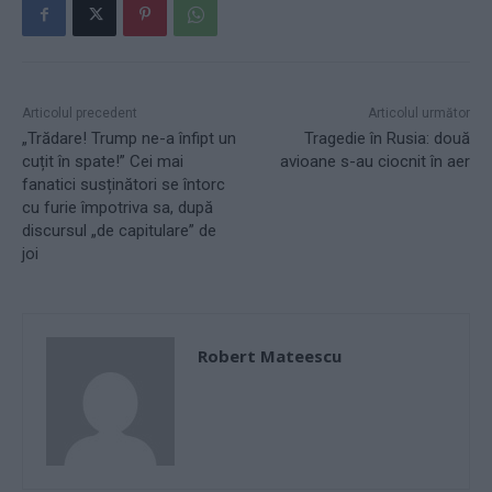
Articolul precedent
Articolul următor
„Trădare! Trump ne-a înfipt un
Tragedie în Rusia: două
cuțit în spate!” Cei mai
avioane s-au ciocnit în aer
fanatici susținători se întorc
cu furie împotriva sa, după
discursul „de capitulare” de
joi
Robert Mateescu