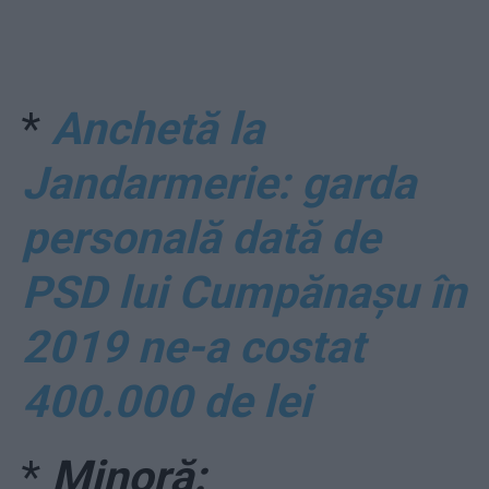
*
Anchetă la
Jandarmerie: garda
personală dată de
PSD lui Cumpănașu în
2019 ne-a costat
400.000 de lei
*
Minoră: