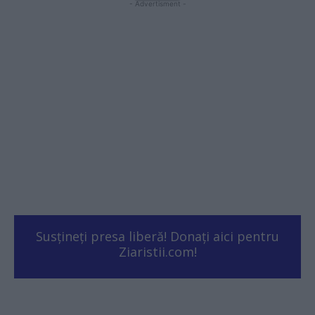
- Advertisment -
Susțineți presa liberă! Donați aici pentru
Ziaristii.com!