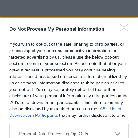
Do Not Process My Personal Information
ad
If you wish to opt-out of the sale, sharing to third parties, or
processing of your personal or sensitive information for
targeted advertising by us, please use the below opt-out
section to confirm your selection. Please note that after your
opt-out request is processed you may continue seeing
interest-based ads based on personal information utilized by
us or personal information disclosed to third parties prior to
your opt-out. You may separately opt-out of the further
disclosure of your personal information by third parties on the
Puteți susține ZIARISTII.COM făcând
IAB’s list of downstream participants. This information may
o
donație AICI.
Vă mulțumim!
also be disclosed by us to third parties on the
IAB’s List of
Downstream Participants
that may further disclose it to other
third parties.
CITIȚI ȘI:
Personal Data Processing Opt Outs