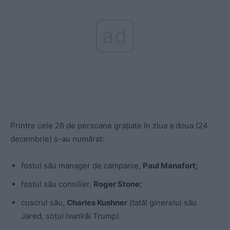
ad
Printre cele 26 de persoane grațiate în ziua a doua (24
decembrie) s-au numărat:
fostul său manager de campanie,
Paul Manafort;
fostul său consilier,
Roger Stone;
cuscrul său,
Charles Kushner
(tatăl ginerelui său
Jared, soțul Ivankăi Trump).