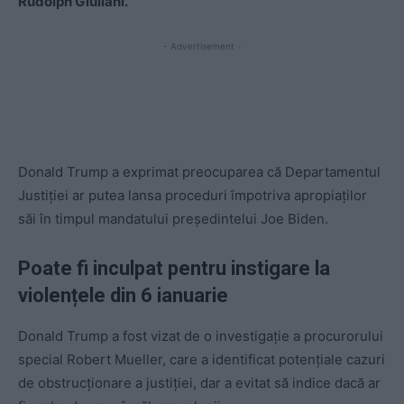
Rudolph Giuliani.
- Advertisement -
Donald Trump a exprimat preocuparea că Departamentul
Justiţiei ar putea lansa proceduri împotriva apropiaţilor
săi în timpul mandatului preşedintelui Joe Biden.
Poate fi inculpat pentru instigare la
violențele din 6 ianuarie
Donald Trump a fost vizat de o investigaţie a procurorului
special Robert Mueller, care a identificat potenţiale cazuri
de obstrucţionare a justiţiei, dar a evitat să indice dacă ar