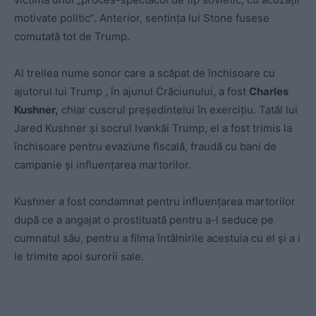
motivate politic”. Anterior, sentința lui Stone fusese
comutată tot de Trump.
Al treilea nume sonor care a scăpat de închisoare cu
ajutorul lui Trump , în ajunul Crăciunului, a fost
Charles
Kushner,
chiar cuscrul președintelui în exercițiu. Tatăl lui
Jared Kushner și socrul Ivankăi Trump, el a fost trimis la
închisoare pentru evaziune fiscală, fraudă cu bani de
campanie și influențarea martorilor.
Kushner a fost condamnat pentru influențarea martorilor
după ce a angajat o prostituată pentru a-l seduce pe
cumnatul său, pentru a filma întâlnirile acestuia cu el și a i
le trimite apoi surorii sale.