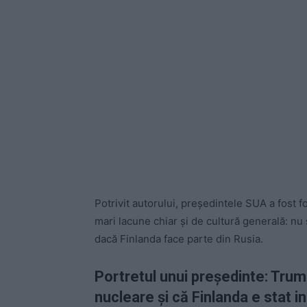
Potrivit autorului, președintele SUA a fost f
mari lacune chiar și de cultură generală: nu 
dacă Finlanda face parte din Rusia.
Portretul unui președinte: Trump
nucleare și că Finlanda e stat in