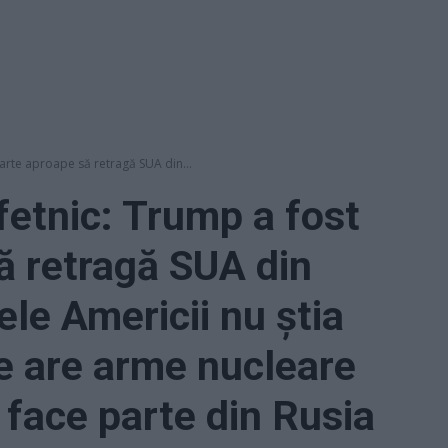
oarte aproape să retragă SUA din...
fetnic: Trump a fost
ă retragă SUA din
le Americii nu știa
e are arme nucleare
 face parte din Rusia