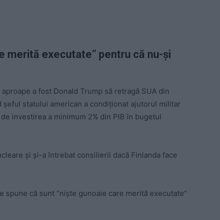
re merită executate” pentru că nu-și
e aproape a fost Donald Trump să retragă SUA din
șeful statului american a condiționat ajutorul militar
, de investirea a minimum 2% din PIB în bugetul
leare și și-a întrebat consilierii dacă Finlanda face
are spune că sunt “niște gunoaie care merită executate”