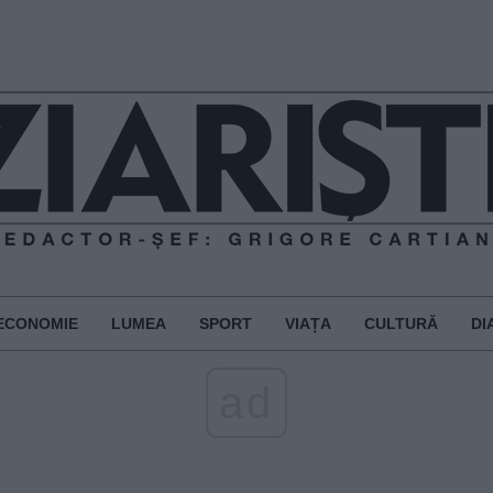
ECONOMIE
LUMEA
SPORT
VIAȚA
CULTURĂ
DI
ad