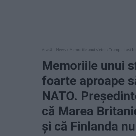
Acasă
News
Memoriile unui sfetnic: Trump a fost f
Memoriile unui s
foarte aproape s
NATO. Președinte
că Marea Britani
și că Finlanda nu